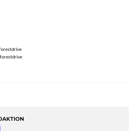
orestdrive
forestdrive
DAKTION