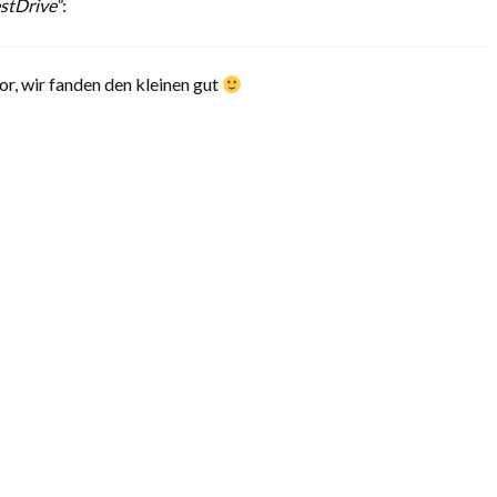
estDrive“
:
r, wir fanden den kleinen gut