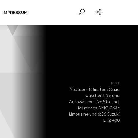
IMPRESSUM
NEXT
Youtuber 83metoo: Quad
waschen Live und
Autowäsche Live Stream |
Mercedes AMG C63s
Limousine und 6:36 Suzuki
LTZ 400