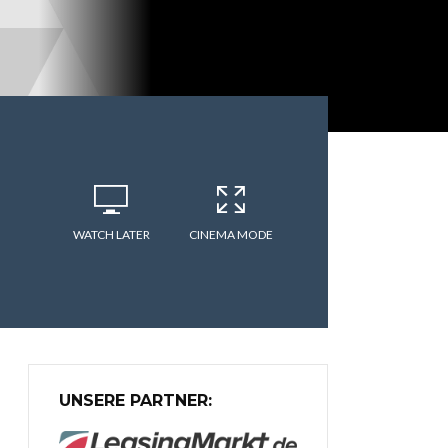
WATCH LATER
CINEMA MODE
UNSERE PARTNER: