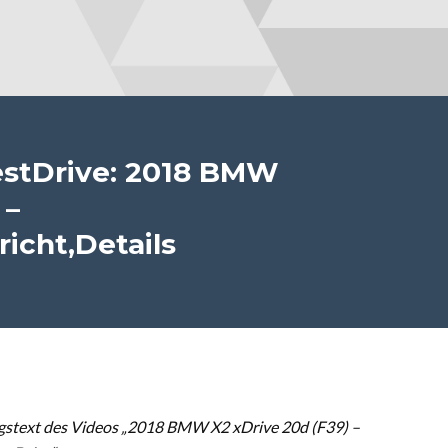
estDrive: 2018 BMW
 –
icht,Details
gstext des Videos „2018 BMW X2 xDrive 20d (F39) –