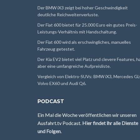
Der BMW iX3 zeigt bei hoher Geschwindigkeit
deutliche Reichweitenverluste.
Der Fiat 600 bietet für 25.000 Euro ein gutes Preis-
Leistungs-Verhältnis mit Handschaltung.
Der Fiat 600 wird als erschwingliches, manuelles
Fahrzeug getestet.
Der Kia EV2 bietet viel Platz und clevere Features, h
aber eine umfangreiche Aufpreisliste.
Vergleich von Elektro-SUVs: BMW iX3, Mercedes GL
Volvo EX60 und Audi Q6.
PODCAST
Ein Mal die Woche veröffentlichen wir unseren
Ausfahrt.tv Podcast.
Hier findet ihr alle Dienste
und Folgen
.