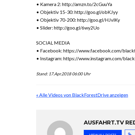
• Kamera 2: http://amzn.to/2cGuuYa
• Objektiv 15-30: http://goo.gl/obKJyy
• Objektiv 70-200: http://goo.gl/HJvlKy
• Slider: http://goo.gl/6wy2Uo
SOCIAL MEDIA
• Facebook: https://www.facebook.com/blackf
• Instagram: https://www.instagram.com/black
Stand: 17.Apr.2018 06:00 Uhr
« Alle Videos von BlackForestDrive anzeigen
AUSFAHRT.TV RE
VIEW ALL POSTS