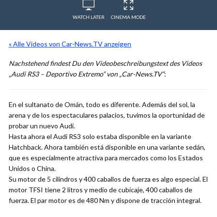
WATCH LATER
CINEMA MODE
« Alle Videos von Car-News.TV anzeigen
Nachstehend findest Du den Videobeschreibungstext des Videos
„Audi RS3 – Deportivo Extremo“ von „Car-News.TV“
:
En el sultanato de Omán, todo es diferente. Además del sol, la
arena y de los espectaculares palacios, tuvimos la oportunidad de
probar un nuevo Audi.
Hasta ahora el Audi RS3 solo estaba disponible en la variante
Hatchback. Ahora también está disponible en una variante sedán,
que es especialmente atractiva para mercados como los Estados
Unidos o China.
Su motor de 5 cilindros y 400 caballos de fuerza es algo especial. El
motor TFSI tiene 2 litros y medio de cubicaje, 400 caballos de
fuerza. El par motor es de 480 Nm y dispone de tracción integral.