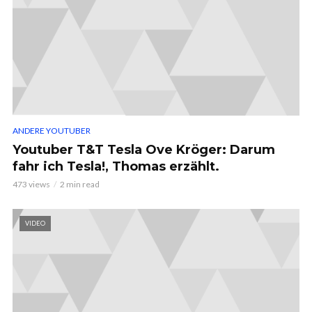
ANDERE YOUTUBER
Youtuber T&T Tesla Ove Kröger: Darum
fahr ich Tesla!, Thomas erzählt.
473 views
2 min read
VIDEO