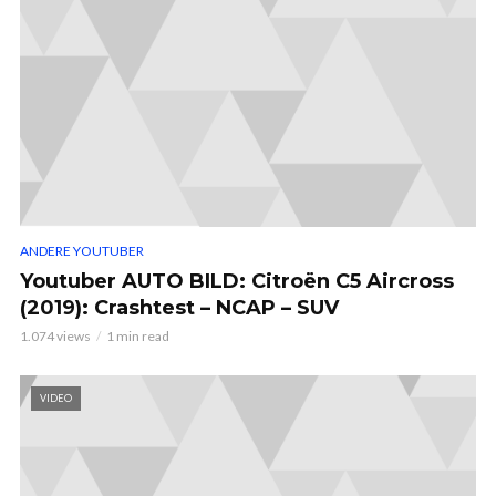
ANDERE YOUTUBER
Youtuber AUTO BILD: Citroën C5 Aircross
(2019): Crashtest – NCAP – SUV
1.074 views
1 min read
VIDEO