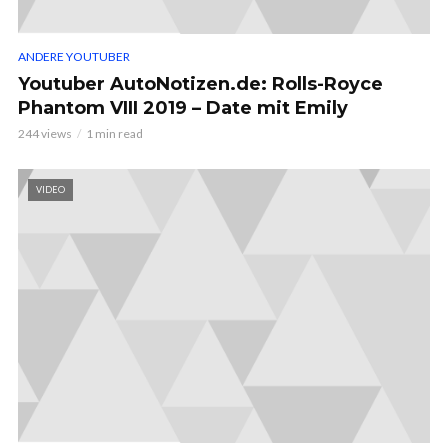
ANDERE YOUTUBER
Youtuber AutoNotizen.de: Rolls-Royce
Phantom VIII 2019 – Date mit Emily
244 views
1 min read
VIDEO