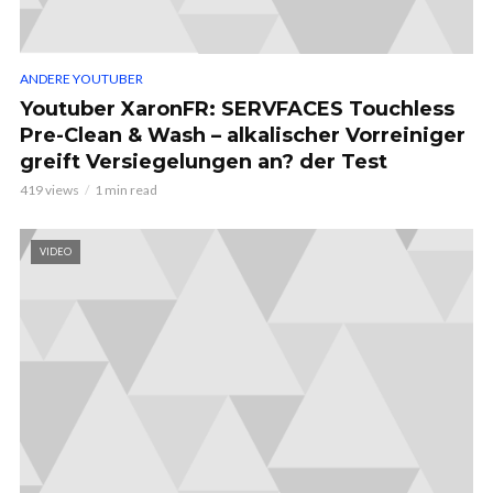
ANDERE YOUTUBER
Youtuber XaronFR: SERVFACES Touchless
Pre-Clean & Wash – alkalischer Vorreiniger
greift Versiegelungen an? der Test
419 views
1 min read
VIDEO