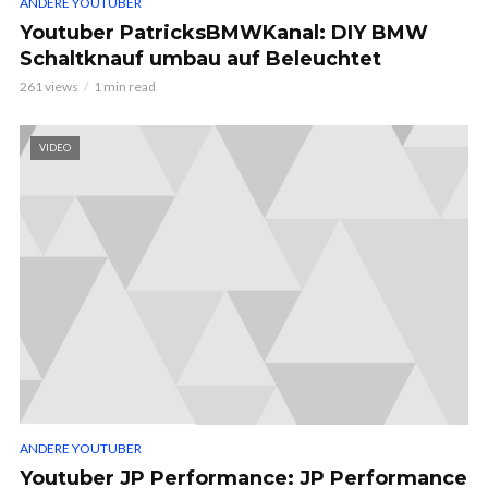
ANDERE YOUTUBER
Youtuber PatricksBMWKanal: DIY BMW
Schaltknauf umbau auf Beleuchtet
261 views
1 min read
VIDEO
ANDERE YOUTUBER
Youtuber JP Performance: JP Performance