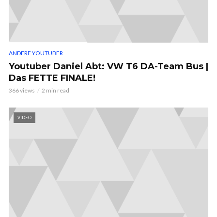
ANDERE YOUTUBER
Youtuber Daniel Abt: VW T6 DA-Team Bus |
Das FETTE FINALE!
366 views
2 min read
VIDEO