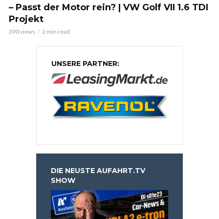
– Passt der Motor rein? | VW Golf VII 1.6 TDI
Projekt
390 views
2 min read
UNSERE PARTNER:
DIE NEUSTE AUFAHRT.TV
SHOW