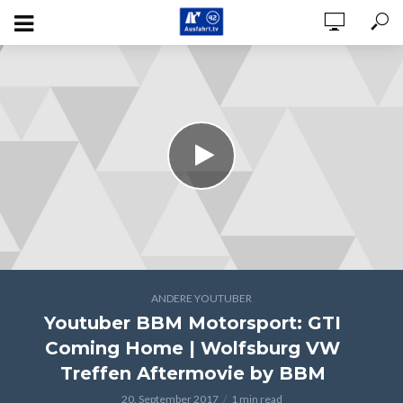
ANDERE YOUTUBER
Youtuber BBM Motorsport: GTI
Coming Home | Wolfsburg VW
Treffen Aftermovie by BBM
20. September 2017
1 min read