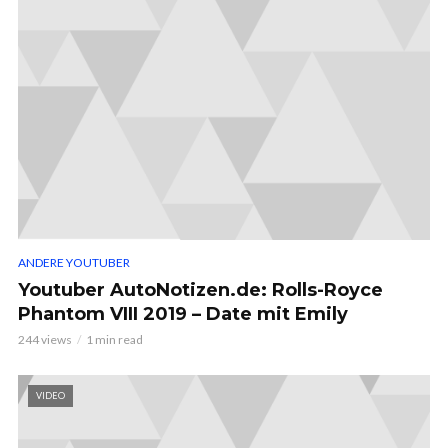
ANDERE YOUTUBER
Youtuber AutoNotizen.de: Rolls-Royce
Phantom VIII 2019 – Date mit Emily
244 views
1 min read
VIDEO