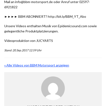
Mail an info@bbm-motorsport.de oder Anruf unter 02597-
6921822
►►►► BBM ABONNIERT? http://bit.ly/BBM_YT_Abo
Unsere Videos enthalten Musik von Epidemicsound.com sowie
gelegentliche Produktplatzierungen.
Videoproduktion von JUCYARTS
Stand: 20.Sep.2017 12:59 Uhr
« Alle Videos von BBM Motorsport anzeigen