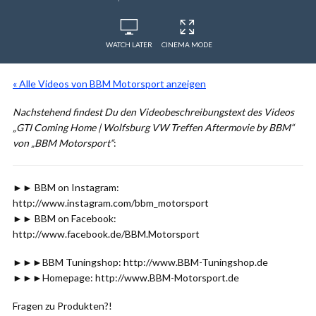
WATCH LATER
CINEMA MODE
« Alle Videos von BBM Motorsport anzeigen
Nachstehend findest Du den Videobeschreibungstext des Videos
„GTI Coming Home | Wolfsburg VW Treffen Aftermovie by BBM“
von „BBM Motorsport“
:
►► BBM on Instagram:
http://www.instagram.com/bbm_motorsport
►► BBM on Facebook:
http://www.facebook.de/BBM.Motorsport
►►►BBM Tuningshop: http://www.BBM-Tuningshop.de
►►►Homepage: http://www.BBM-Motorsport.de
Fragen zu Produkten?!