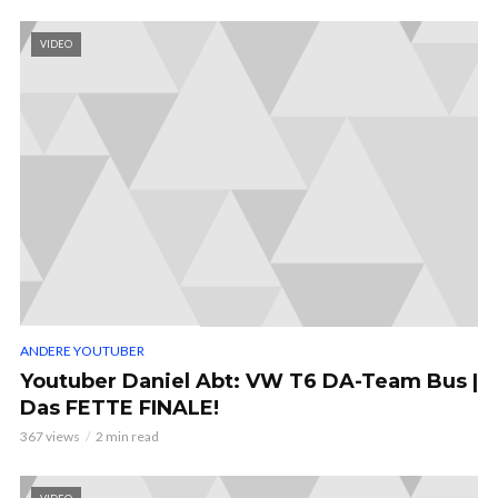
VIDEO
ANDERE YOUTUBER
Youtuber Daniel Abt: VW T6 DA-Team Bus |
Das FETTE FINALE!
367 views
2 min read