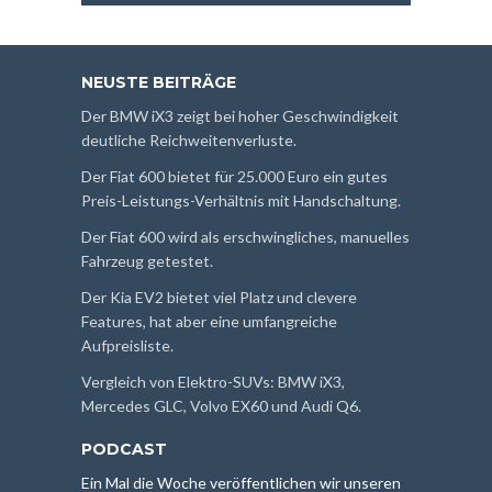
NEUSTE BEITRÄGE
Der BMW iX3 zeigt bei hoher Geschwindigkeit
deutliche Reichweitenverluste.
Der Fiat 600 bietet für 25.000 Euro ein gutes
Preis-Leistungs-Verhältnis mit Handschaltung.
Der Fiat 600 wird als erschwingliches, manuelles
Fahrzeug getestet.
Der Kia EV2 bietet viel Platz und clevere
Features, hat aber eine umfangreiche
Aufpreisliste.
Vergleich von Elektro-SUVs: BMW iX3,
Mercedes GLC, Volvo EX60 und Audi Q6.
PODCAST
Ein Mal die Woche veröffentlichen wir unseren