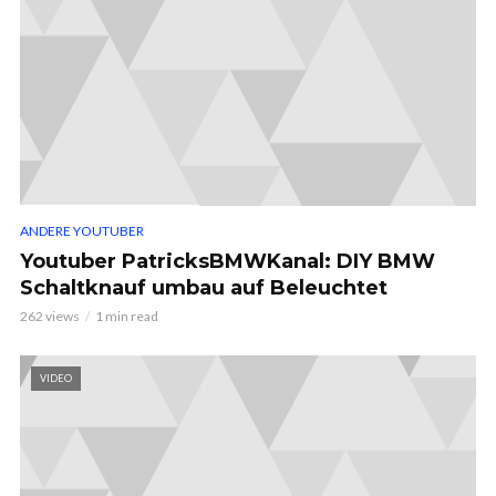
ANDERE YOUTUBER
Youtuber PatricksBMWKanal: DIY BMW
Schaltknauf umbau auf Beleuchtet
262 views
1 min read
VIDEO