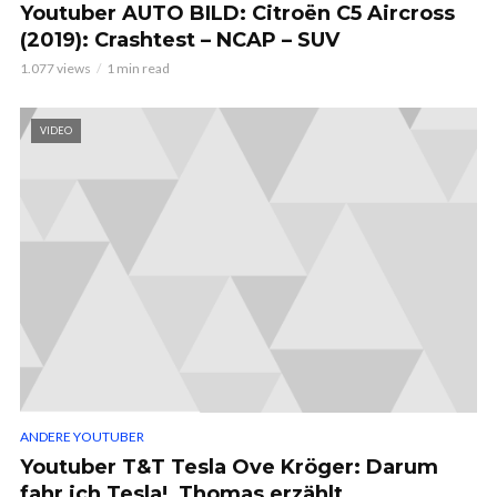
Youtuber AUTO BILD: Citroën C5 Aircross
(2019): Crashtest – NCAP – SUV
1.077 views
1 min read
VIDEO
ANDERE YOUTUBER
Youtuber T&T Tesla Ove Kröger: Darum
fahr ich Tesla!, Thomas erzählt.