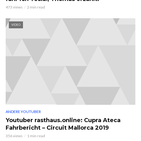
473 views
2 min read
VIDEO
ANDERE YOUTUBER
Youtuber rasthaus.online: Cupra Ateca
Fahrbericht – Circuit Mallorca 2019
356 views
1 min read