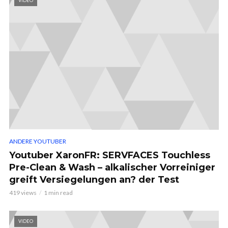
VIDEO
ANDERE YOUTUBER
Youtuber XaronFR: SERVFACES Touchless
Pre-Clean & Wash – alkalischer Vorreiniger
greift Versiegelungen an? der Test
419 views
1 min read
VIDEO