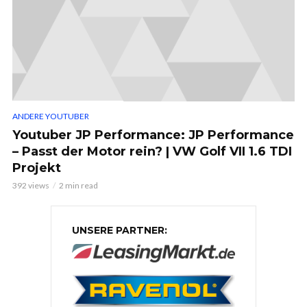
ANDERE YOUTUBER
Youtuber JP Performance: JP Performance
– Passt der Motor rein? | VW Golf VII 1.6 TDI
Projekt
392 views
2 min read
UNSERE PARTNER: