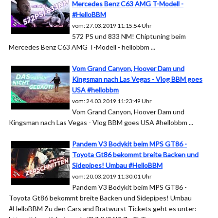
Mercedes Benz C63 AMG T-Modell -
#HelloBBM
vom: 27.03.2019 11:15:54 Uhr
572 PS und 833 NM! Chiptuning beim
Mercedes Benz C63 AMG T-Modell - hellobbm ...
Vom Grand Canyon, Hoover Dam und
Kingsman nach Las Vegas - Vlog BBM goes
USA #hellobbm
vom: 24.03.2019 11:23:49 Uhr
Vom Grand Canyon, Hoover Dam und
Kingsman nach Las Vegas - Vlog BBM goes USA #hellobbm ...
Pandem V3 Bodykit beim MPS GT86 -
Toyota Gt86 bekommt breite Backen und
Sidepipes! Umbau #HelloBBM
vom: 20.03.2019 11:30:01 Uhr
Pandem V3 Bodykit beim MPS GT86 -
Toyota Gt86 bekommt breite Backen und Sidepipes! Umbau
#HelloBBM Zu den Cars and Bratwurst Tickets geht es unter: