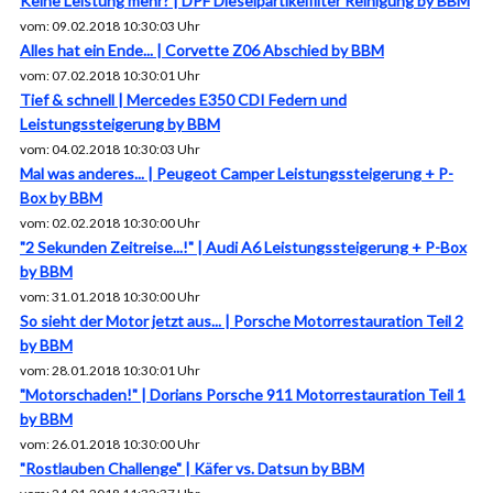
Keine Leistung mehr? | DPF Dieselpartikelfilter Reinigung by BBM
vom: 09.02.2018 10:30:03 Uhr
Alles hat ein Ende... | Corvette Z06 Abschied by BBM
vom: 07.02.2018 10:30:01 Uhr
Tief & schnell | Mercedes E350 CDI Federn und
Leistungssteigerung by BBM
vom: 04.02.2018 10:30:03 Uhr
Mal was anderes... | Peugeot Camper Leistungssteigerung + P-
Box by BBM
vom: 02.02.2018 10:30:00 Uhr
"2 Sekunden Zeitreise...!" | Audi A6 Leistungssteigerung + P-Box
by BBM
vom: 31.01.2018 10:30:00 Uhr
So sieht der Motor jetzt aus... | Porsche Motorrestauration Teil 2
by BBM
vom: 28.01.2018 10:30:01 Uhr
"Motorschaden!" | Dorians Porsche 911 Motorrestauration Teil 1
by BBM
vom: 26.01.2018 10:30:00 Uhr
"Rostlauben Challenge" | Käfer vs. Datsun by BBM