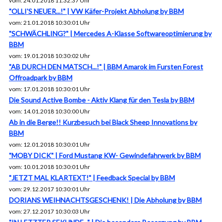
vom: 24.01.2018 11:32:37 Uhr
"OLLI'S NEUER...!" | VW Käfer-Projekt Abholung by BBM
vom: 21.01.2018 10:30:01 Uhr
"SCHWÄCHLING?" | Mercedes A-Klasse Softwareoptimierung by
BBM
vom: 19.01.2018 10:30:02 Uhr
"AB DURCH DEN MATSCH...!" | BBM Amarok im Fursten Forest
Offroadpark by BBM
vom: 17.01.2018 10:30:01 Uhr
Die Sound Active Bombe - Aktiv Klang für den Tesla by BBM
vom: 14.01.2018 10:30:00 Uhr
Ab in die Berge!! Kurzbesuch bei Black Sheep Innovations by
BBM
vom: 12.01.2018 10:30:01 Uhr
"MOBY DICK" | Ford Mustang KW- Gewindefahrwerk by BBM
vom: 10.01.2018 10:30:01 Uhr
"JETZT MAL KLARTEXT!" | Feedback Special by BBM
vom: 29.12.2017 10:30:01 Uhr
DORIANS WEIHNACHTSGESCHENK! | Die Abholung by BBM
vom: 27.12.2017 10:30:03 Uhr