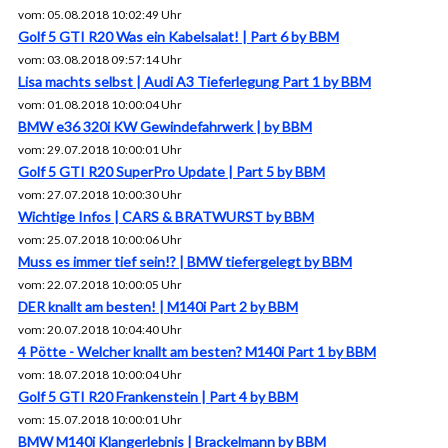
vom: 05.08.2018 10:02:49 Uhr
Golf 5 GTI R20 Was ein Kabelsalat! | Part 6 by BBM
vom: 03.08.2018 09:57:14 Uhr
Lisa machts selbst | Audi A3 Tieferlegung Part 1 by BBM
vom: 01.08.2018 10:00:04 Uhr
BMW e36 320i KW Gewindefahrwerk | by BBM
vom: 29.07.2018 10:00:01 Uhr
Golf 5 GTI R20 SuperPro Update | Part 5 by BBM
vom: 27.07.2018 10:00:30 Uhr
Wichtige Infos | CARS & BRATWURST by BBM
vom: 25.07.2018 10:00:06 Uhr
Muss es immer tief sein!? | BMW tiefergelegt by BBM
vom: 22.07.2018 10:00:05 Uhr
DER knallt am besten! | M140i Part 2 by BBM
vom: 20.07.2018 10:04:40 Uhr
4 Pötte - Welcher knallt am besten? M140i Part 1 by BBM
vom: 18.07.2018 10:00:04 Uhr
Golf 5 GTI R20 Frankenstein | Part 4 by BBM
vom: 15.07.2018 10:00:01 Uhr
BMW M140i Klangerlebnis | Brackelmann by BBM