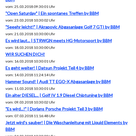
vom: 25.03.2018 09:30:01 Uhr
"Open Saturday" | Ein spontanes Treffen by BBM
vom: 23.03.2018 10:30:02 Uhr
"Seeehr leicht!" | Akrapovic Abgasanlage Golf 7 GTI by BBM
vom: 21.03.2018 10:30:00 Uhr
Es wird laut... | STRWGN meets HG-Motorsport by BBM
vom: 18.03.2018 10:30:00 Uhr
WIR SUCHEN DICH!
vom: 16.03.2018 10:30:01 Uhr
Es geht weiter! | Datsun Projekt Teil 4 by BBM
vom: 14.03.2018 11:24:14 Uhr
Hammer Sound! | Audi TT EGO-X Abgasanlage by BBM
vom: 11.03.2018 10:30:01 Uhr
Ein alter DIESEL... | Golf IV 1.9 Diesel Chiptuning by BBM
vom: 09.03.2018 10:30:02 Uhr
"Es wird...!" | Dorians Porsche Projekt Teil 3 by BBM
vom: 07.03.2018 11:16:48 Uhr
Jetzt wird's sauber! | Die Waschanleitung mit Liquid Elements by
BBM