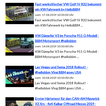
Fast werksfrischer VW Golf IV R32 bekommt
ein KW Fahrwerk by HelloBBM
vom: 17.04.2019 10:30:03 Uhr
Fast werksfrischer VW Golf IV R32 bekommt
ein KW Fahrwerk by HelloBBM ...
KW Dämpfer V3 im Porsche 911 G-Modell -
BBM Motorsport #hellobbm
vom: 14.04.2019 10:30:00 Uhr
KW Dämpfer V3 im Porsche 911 G-Modell -
BBM Motorsport #hellobbm ...
Las Vegas und Sema 2018 Rollout! -
#hellobbm Vlog BBM goes USA
vom: 10.04.2019 10:30:00 Uhr
Las Vegas und Sema 2018 Rollout! -
#hellobbm Vlog BBM goes USA ...
Erster Härtetest für den CAN-AM Maverick
X3 Xrs - 4x4 Kalkar Offroad Messe 2019 -