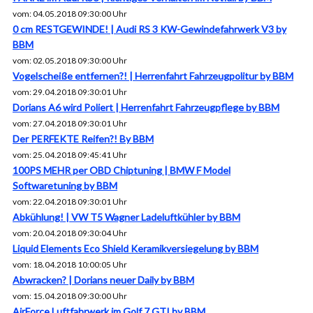
vom: 04.05.2018 09:30:00 Uhr
0 cm RESTGEWINDE! | Audi RS 3 KW-Gewindefahrwerk V3 by
BBM
vom: 02.05.2018 09:30:00 Uhr
Vogelscheiße entfernen?! | Herrenfahrt Fahrzeugpolitur by BBM
vom: 29.04.2018 09:30:01 Uhr
Dorians A6 wird Poliert | Herrenfahrt Fahrzeugpflege by BBM
vom: 27.04.2018 09:30:01 Uhr
Der PERFEKTE Reifen?! By BBM
vom: 25.04.2018 09:45:41 Uhr
100PS MEHR per OBD Chiptuning | BMW F Model
Softwaretuning by BBM
vom: 22.04.2018 09:30:01 Uhr
Abkühlung! | VW T5 Wagner Ladeluftkühler by BBM
vom: 20.04.2018 09:30:04 Uhr
Liquid Elements Eco Shield Keramikversiegelung by BBM
vom: 18.04.2018 10:00:05 Uhr
Abwracken? | Dorians neuer Daily by BBM
vom: 15.04.2018 09:30:00 Uhr
AirForce Luftfahrwerk im Golf 7 GTI by BBM