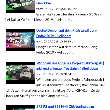
Hellobbm
vom: 07.04.2019 10:31:15 Uhr
Erster Härtetest für den Maverick X3 Xrs -
4x4 Kalkar Offroad Messe 2019 - Hellobbm ...
Dodge Demon auf dem Prüfstand! Long
Friday 2019 - Hellobbm
vom: 03.04.2019 10:36:19 Uhr
Dodge Demon auf dem Prüfstand! Long
Friday 2019 - Hellobbm ...
Wir holen unser neues Projekt Fahrzeug ab |
inkl. erster kurzer Testfahrt ;) #hellobbm
vom: 31.03.2019 10:28:34 Uhr
Wir holen unser neues Projekt Fahrzeug ab |
inkl. erster kurzer Testfahrt ;) #hellobbm Hier
geht´s zum Kanal von Lisa Yasmin: https://bit.ly/2FM15rr Zu dem
Hoonigan Stuff geht es hier lang: https:/...
572 PS und 833 NM! Chiptuning beim