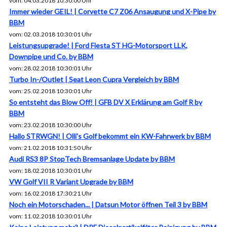
vom: 04.03.2018 10:30:00 Uhr
Immer wieder GEIL! | Corvette C7 Z06 Ansaugung und X-Pipe by
BBM
vom: 02.03.2018 10:30:01 Uhr
Leistungsupgrade! | Ford Fiesta ST HG-Motorsport LLK,
Downpipe und Co. by BBM
vom: 28.02.2018 10:30:01 Uhr
Turbo In-/Outlet | Seat Leon Cupra Vergleich by BBM
vom: 25.02.2018 10:30:01 Uhr
So entsteht das Blow Off! | GFB DV X Erklärung am Golf R by
BBM
vom: 23.02.2018 10:30:00 Uhr
Hallo STRWGN! | Olli's Golf bekommt ein KW-Fahrwerk by BBM
vom: 21.02.2018 10:31:50 Uhr
Audi RS3 8P StopTech Bremsanlage Update by BBM
vom: 18.02.2018 10:30:01 Uhr
VW Golf VII R Variant Upgrade by BBM
vom: 16.02.2018 17:30:21 Uhr
Noch ein Motorschaden... | Datsun Motor öffnen Teil 3 by BBM
vom: 11.02.2018 10:30:01 Uhr