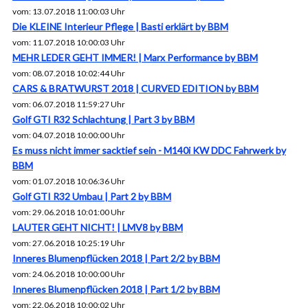
vom: 13.07.2018 11:00:03 Uhr
Die KLEINE Interieur Pflege | Basti erklärt by BBM
vom: 11.07.2018 10:00:03 Uhr
MEHR LEDER GEHT IMMER! | Marx Performance by BBM
vom: 08.07.2018 10:02:44 Uhr
CARS & BRATWURST 2018 | CURVED EDITION by BBM
vom: 06.07.2018 11:59:27 Uhr
Golf GTI R32 Schlachtung | Part 3 by BBM
vom: 04.07.2018 10:00:00 Uhr
Es muss nicht immer sacktief sein - M140i KW DDC Fahrwerk by
BBM
vom: 01.07.2018 10:06:36 Uhr
Golf GTI R32 Umbau | Part 2 by BBM
vom: 29.06.2018 10:01:00 Uhr
LAUTER GEHT NICHT! | LMV8 by BBM
vom: 27.06.2018 10:25:19 Uhr
Inneres Blumenpflücken 2018 | Part 2/2 by BBM
vom: 24.06.2018 10:00:00 Uhr
Inneres Blumenpflücken 2018 | Part 1/2 by BBM
vom: 22.06.2018 10:00:02 Uhr