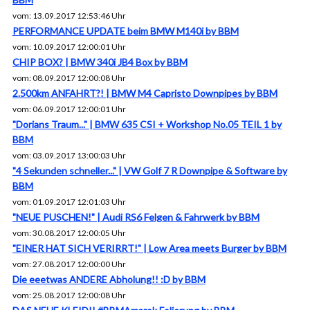
vom: 13.09.2017 12:53:46 Uhr
PERFORMANCE UPDATE beim BMW M140i by BBM
vom: 10.09.2017 12:00:01 Uhr
CHIP BOX? | BMW 340i JB4 Box by BBM
vom: 08.09.2017 12:00:08 Uhr
2.500km ANFAHRT?! | BMW M4 Capristo Downpipes by BBM
vom: 06.09.2017 12:00:01 Uhr
"Dorians Traum..." | BMW 635 CSI + Workshop No.05 TEIL 1 by
BBM
vom: 03.09.2017 13:00:03 Uhr
"4 Sekunden schneller..." | VW Golf 7 R Downpipe & Software by
BBM
vom: 01.09.2017 12:01:03 Uhr
"NEUE PUSCHEN!" | Audi RS6 Felgen & Fahrwerk by BBM
vom: 30.08.2017 12:00:05 Uhr
"EINER HAT SICH VERIRRT!" | Low Area meets Burger by BBM
vom: 27.08.2017 12:00:00 Uhr
Die eeetwas ANDERE Abholung!! :D by BBM
vom: 25.08.2017 12:00:08 Uhr