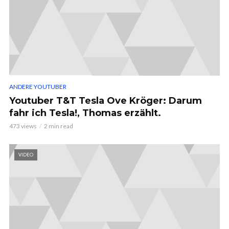
ANDERE YOUTUBER
Youtuber T&T Tesla Ove Kröger: Darum
fahr ich Tesla!, Thomas erzählt.
473 views
2 min read
VIDEO