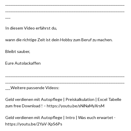
____________________________________________________________________
____________________________________________________________________
___
In diesem Video erfährst du,
wann die richtige Zeit ist dein Hobby zum Beruf zu machen.
Bleibt sauber,
Eure Autolackaffen
____________________________________________________________________
____________________________________________________________________
___Weitere passende Videos:
Geld verdienen mit Autopflege | Preiskalkulation | Excel Tabelle
zum free Download ! – https://youtu.be/sNiNaMyXrsM
Geld verdienen mit Autopflege | Intro | Was euch erwartet -
https://youtu.be/2YaV-XpS6Ps