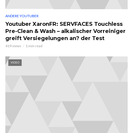
ANDERE YOUTUBER
Youtuber XaronFR: SERVFACES Touchless
Pre-Clean & Wash – alkalischer Vorreiniger
greift Versiegelungen an? der Test
419 views
1 min read
VIDEO