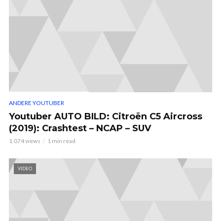
ANDERE YOUTUBER
Youtuber AUTO BILD: Citroën C5 Aircross
(2019): Crashtest – NCAP – SUV
1.074 views
1 min read
VIDEO