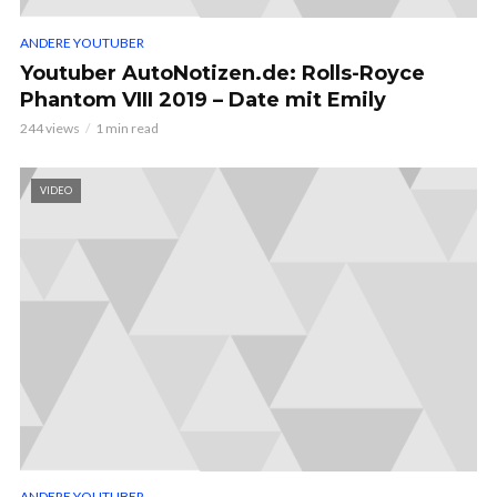
ANDERE YOUTUBER
Youtuber AutoNotizen.de: Rolls-Royce
Phantom VIII 2019 – Date mit Emily
244 views
1 min read
VIDEO
ANDERE YOUTUBER