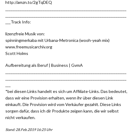
http://amzn.to/2gTqDEQ
____________________________________________________________________
____________________________________________________________________
___Track Info:
lizenzfreie Musik von:
spinningmerkaba mit Urbana-Metronica (wooh-yeah mix)
www.freemusicarchiv.org
Scott Holms
Aufbereitung als Beruf | Business | GvmA
____________________________________________________________________
____________________________________________________________________
___
*bei diesen Links handelt es sich um Affiliate-Links. Das bedeutet,
dass wir eine Provision erhalten, wenn ihr über diesen Link
einkauft. Die Provision wird vom Verkäufer gezahlt. Diese Links
sorgen dafür, dass ich dir Produkte zeigen kann, die wir selbst
nicht verkaufen.
Stand: 28.Feb.2019 16:25 Uhr