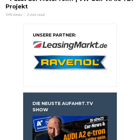
Projekt
390 views
2 min read
UNSERE PARTNER:
DIE NEUSTE AUFAHRT.TV
SHOW