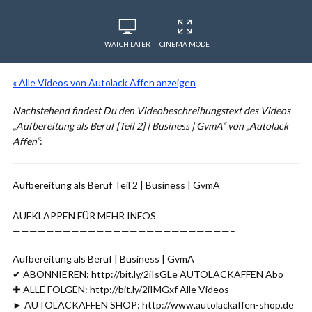
WATCH LATER
CINEMA MODE
« Alle Videos von Autolack Affen anzeigen
Nachstehend findest Du den Videobeschreibungstext des Videos
„Aufbereitung als Beruf [Teil 2] | Business | GvmA“ von „Autolack
Affen“
:
Aufbereitung als Beruf Teil 2 | Business | GvmA
—————————————————————————————-
AUFKLAPPEN FÜR MEHR INFOS
——————————————————————————–
Aufbereitung als Beruf | Business | GvmA
✔ ABONNIEREN: http://bit.ly/2iIsGLe AUTOLACKAFFEN Abo
✚ ALLE FOLGEN: http://bit.ly/2iIMGxf Alle Videos
► AUTOLACKAFFEN SHOP: http://www.autolackaffen-shop.de