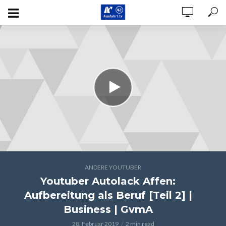
ANDERE YOUTUBER
Youtuber Autolack Affen:
Aufbereitung als Beruf [Teil 2] |
Business | GvmA
28. Februar 2019
2 min read