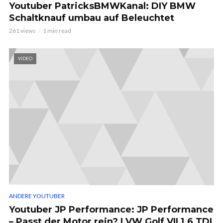
Youtuber PatricksBMWKanal: DIY BMW
Schaltknauf umbau auf Beleuchtet
261 views
1 min read
VIDEO
ANDERE YOUTUBER
Youtuber JP Performance: JP Performance
– Passt der Motor rein? | VW Golf VII 1.6 TDI