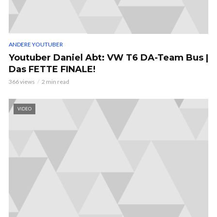
ANDERE YOUTUBER
Youtuber Daniel Abt: VW T6 DA-Team Bus |
Das FETTE FINALE!
366 views
2 min read
VIDEO