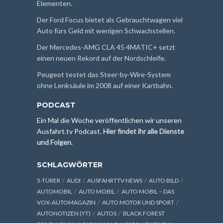
Elementen.
Der Ford Focus bietet als Gebrauchtwagen viel
Auto fürs Geld mit wenigen Schwachstellen.
Der Mercedes-AMG CLA 45 4MATIC+ setzt
einen neuen Rekord auf der Nordschleife.
Peugeot testet das Steer-by-Wire-System
ohne Lenksäule im 2008 auf einer Kartbahn.
PODCAST
Ein Mal die Woche veröffentlichen wir unseren
Ausfahrt.tv Podcast.
Hier findet ihr alle Dienste
und Folgen
.
SCHLAGWÖRTER
5-TÜRER
AUDI
AUSFAHRTTV NEWS
AUTO BILD
AUTOMOBIL
AUTO MOBIL
AUTO MOBIL – DAS
VOX-AUTOMAGAZIN
AUTO MOTOR UND SPORT
AUTONOTIZEN (YT)
AUTOS
BLACK FOREST