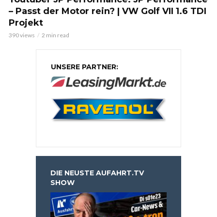
– Passt der Motor rein? | VW Golf VII 1.6 TDI
Projekt
390 views
2 min read
UNSERE PARTNER:
DIE NEUSTE AUFAHRT.TV
SHOW