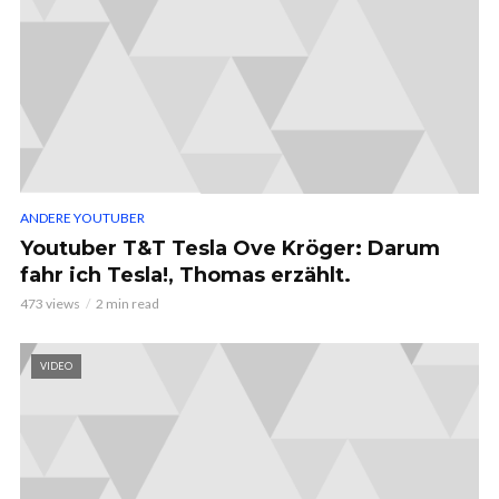
ANDERE YOUTUBER
Youtuber T&T Tesla Ove Kröger: Darum
fahr ich Tesla!, Thomas erzählt.
473 views
2 min read
VIDEO