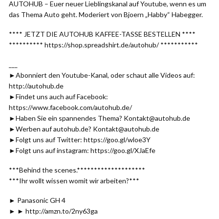
AUTOHUB – Euer neuer Lieblingskanal auf Youtube, wenn es um
das Thema Auto geht. Moderiert von Bjoern „Habby“ Habegger.
**** JETZT DIE AUTOHUB KAFFEE-TASSE BESTELLEN ****
********** https://shop.spreadshirt.de/autohub/ ***********
___
►Abonniert den Youtube-Kanal, oder schaut alle Videos auf:
http://autohub.de
►Findet uns auch auf Facebook:
https://www.facebook.com/autohub.de/
►Haben Sie ein spannendes Thema? Kontakt@autohub.de
►Werben auf autohub.de? Kontakt@autohub.de
►Folgt uns auf Twitter: https://goo.gl/wloe3Y
►Folgt uns auf instagram: https://goo.gl/XJaEfe
***Behind the scenes.********************
***Ihr wollt wissen womit wir arbeiten?***
► Panasonic GH 4
► ► http://amzn.to/2ny63ga