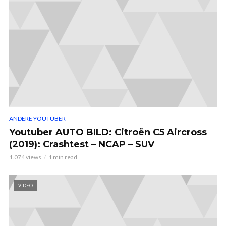
ANDERE YOUTUBER
Youtuber AUTO BILD: Citroën C5 Aircross
(2019): Crashtest – NCAP – SUV
1.074 views
1 min read
VIDEO