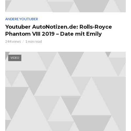
ANDERE YOUTUBER
Youtuber AutoNotizen.de: Rolls-Royce
Phantom VIII 2019 – Date mit Emily
244 views
1 min read
VIDEO