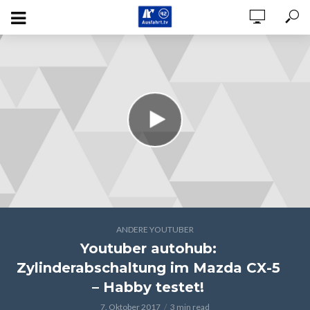
ANDERE YOUTUBER
Youtuber autohub:
Zylinderabschaltung im Mazda CX-5
– Habby testet!
7. Oktober 2017
3 min read