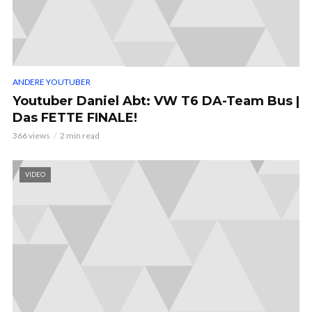
ANDERE YOUTUBER
Youtuber Daniel Abt: VW T6 DA-Team Bus |
Das FETTE FINALE!
366 views
2 min read
VIDEO