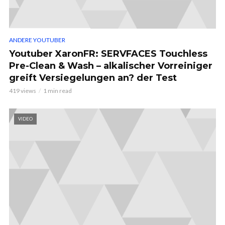
ANDERE YOUTUBER
Youtuber XaronFR: SERVFACES Touchless
Pre-Clean & Wash – alkalischer Vorreiniger
greift Versiegelungen an? der Test
419 views
1 min read
VIDEO