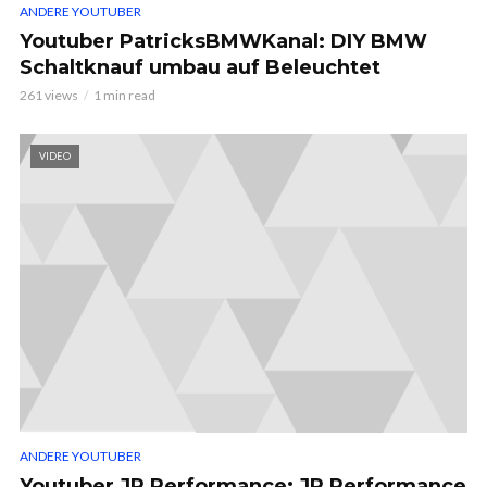
ANDERE YOUTUBER
Youtuber PatricksBMWKanal: DIY BMW
Schaltknauf umbau auf Beleuchtet
261 views
1 min read
VIDEO
ANDERE YOUTUBER
Youtuber JP Performance: JP Performance