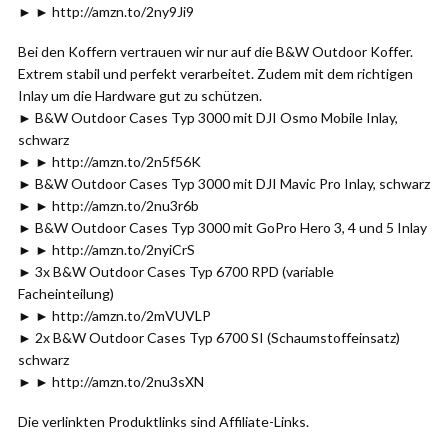
► ► http://amzn.to/2ny9Ji9
Bei den Koffern vertrauen wir nur auf die B&W Outdoor Koffer.
Extrem stabil und perfekt verarbeitet. Zudem mit dem richtigen
Inlay um die Hardware gut zu schützen.
► B&W Outdoor Cases Typ 3000 mit DJI Osmo Mobile Inlay,
schwarz
► ► http://amzn.to/2n5f56K
► B&W Outdoor Cases Typ 3000 mit DJI Mavic Pro Inlay, schwarz
► ► http://amzn.to/2nu3r6b
► B&W Outdoor Cases Typ 3000 mit GoPro Hero 3, 4 und 5 Inlay
► ► http://amzn.to/2nyiCrS
► 3x B&W Outdoor Cases Typ 6700 RPD (variable
Facheinteilung)
► ► http://amzn.to/2mVUVLP
► 2x B&W Outdoor Cases Typ 6700 SI (Schaumstoffeinsatz)
schwarz
► ► http://amzn.to/2nu3sXN
Die verlinkten Produktlinks sind Affiliate-Links.