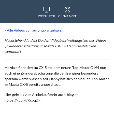
WATCH LATER
CINEMA MODE
« Alle Videos von autohub anzeigen
Nachstehend findest Du den Videobeschreibungstext des Videos
„Zylinderabschaltung im Mazda CX-5 – Habby testet!“ von
„autohub“
:
Mazda präsentiert im CX-5 mit dem neuen Top-Motor G194 nun
auch eine Zylinderabschaltung die den Benziner besonders
sparsam werden lassen soll. Habby hat sich den neuen Top-Motor
im Mazda CX-5 bereits angeschaut.
Hier geht es zum Artikel auf mein-auto-blog.de:
https://goo.gl/KcbqDg
___