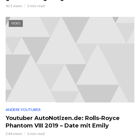
421 views
1 min read
VIDEO
ANDERE YOUTUBER
Youtuber AutoNotizen.de: Rolls-Royce
Phantom VIII 2019 – Date mit Emily
244 views
1 min read