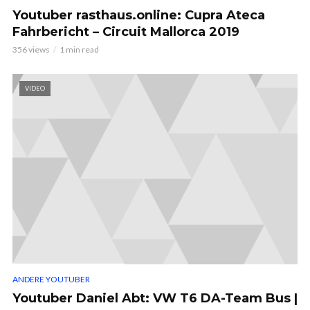
Youtuber rasthaus.online: Cupra Ateca
Fahrbericht – Circuit Mallorca 2019
356 views
1 min read
VIDEO
ANDERE YOUTUBER
Youtuber Daniel Abt: VW T6 DA-Team Bus |