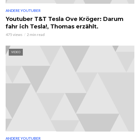
ANDERE YOUTUBER
Youtuber T&T Tesla Ove Kröger: Darum
fahr ich Tesla!, Thomas erzählt.
475 views
2 min read
VIDEO
ANDERE YOUTUBER