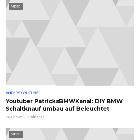
VIDEO
ANDERE YOUTUBER
Youtuber PatricksBMWKanal: DIY BMW
Schaltknauf umbau auf Beleuchtet
264 views
1 min read
VIDEO