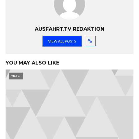
AUSFAHRT.TV REDAKTION
VIEW ALL POSTS
YOU MAY ALSO LIKE
VIDEO