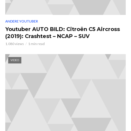
ANDERE YOUTUBER
Youtuber AUTO BILD: Citroën C5 Aircross
(2019): Crashtest – NCAP – SUV
1.080 views
1 min read
VIDEO