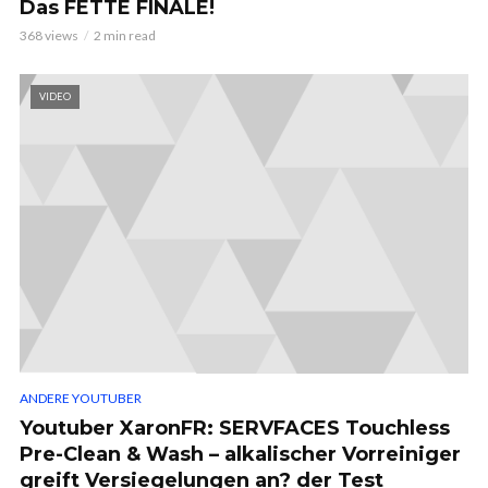
Das FETTE FINALE!
368 views
2 min read
VIDEO
ANDERE YOUTUBER
Youtuber XaronFR: SERVFACES Touchless
Pre-Clean & Wash – alkalischer Vorreiniger
greift Versiegelungen an? der Test