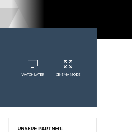
WATCH LATER
CINEMA MODE
UNSERE PARTNER: