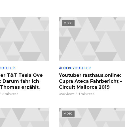
VIDEO
OUTUBER
ANDERE YOUTUBER
er T&T Tesla Ove
Youtuber rasthaus.online:
: Darum fahr ich
Cupra Ateca Fahrbericht –
, Thomas erzählt.
Circuit Mallorca 2019
2 min read
356 views
1 min read
VIDEO