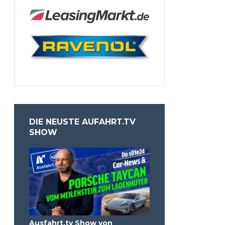
DIE NEUSTE AUFAHRT.TV
SHOW
Ausfahrt.tv Show von