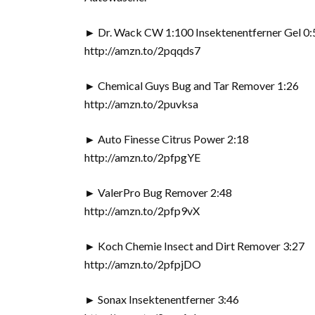
► Dr. Wack CW 1:100 Insektenentferner Gel 0:
http://amzn.to/2pqqds7
► Chemical Guys Bug and Tar Remover 1:26
http://amzn.to/2puvksa
► Auto Finesse Citrus Power 2:18
http://amzn.to/2pfpgYE
► ValerPro Bug Remover 2:48
http://amzn.to/2pfp9vX
► Koch Chemie Insect and Dirt Remover 3:27
http://amzn.to/2pfpjDO
► Sonax Insektenentferner 3:46