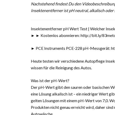
Nachstehend findest Du den Videobeschreibungs
Insektenentferner ist pH neutral, alkalisch ode
Insektenentferner pH Wert Test | Welcher Insekt
► ► Kostenlos abonnieren: http://bit.ly/83me
► PCE Instruments PCE-228 pH-Messgerät: ht
Heute testen wir verschiedene Autopflege Insek
wissen für die Reinigung des Autos.
Was ist der pH-Wert?
Der pH-Wert gibt den sauren oder basischen We
eine Lösung alkalisch ist – ein niedriger Wert gi
gelten Lösungen mit einem pH-Wert von 7,0. Wob
Produkten nicht genau erreicht wird, daher sind
Autowäsche.