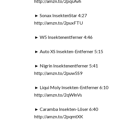
http://amzn.to/2pqsAvh
► Sonax InsektenStar 4:27
http://amzn.to/2puxFTU
► W5 Insektenentferner 4:46
► Auto XS Insekten-Entferner 5:15
► Nigrin Insektenentferner 5:41
http://amzn.to/2puw5S9
► Liqui Moly Insekten-Entferner 6:10
http://amzn.to/2qWlnVs
► Caramba Insekten-Löser 6:40
http://amzn.to/2pqmtXK