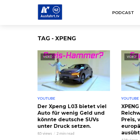
PODCAST
TAG - XPENG
VIDEO
VIDEO
YOUTUBE
YOUTUBE
Der Xpeng L03 bietet viel
XPENG 
Auto für wenig Geld und
Reichw
könnte deutsche SUVs
Preis,
unter Druck setzen.
europä
ausübt
85 views
2 min read
128 views