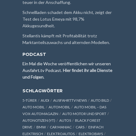
teuer in der Anschaffung.
Schnellladen schadet dem Akku nicht, zeigt der
Test des Lotus Emeya mit 98,7%
Akkugesundheit.
Stellantis kämpft mit Profitabilität trotz
Marktanteilszuwachs und alternden Modellen.
PODCAST
Ein Mal die Woche veröffentlichen wir unseren
Ausfahrt.tv Podcast.
Hier findet ihr alle Dienste
und Folgen
.
SCHLAGWÖRTER
5-TÜRER
AUDI
AUSFAHRTTV NEWS
AUTO BILD
AUTO MOBIL
AUTOMOBIL
AUTO MOBIL – DAS
VOX-AUTOMAGAZIN
AUTO MOTOR UND SPORT
AUTONOTIZEN (YT)
AUTOS
BLACK FOREST
DRIVE
BMW
CAR MANIAC
CARS
EINFACH
ELEKTRISCH
ELEKTROAUTOS
ELEKTROBAYS