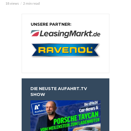
18 views
2 min read
UNSERE PARTNER:
DIE NEUSTE AUFAHRT.TV
SHOW