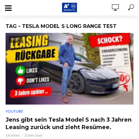
TAG - TESLA MODEL S LONG RANGE TEST
VIDEO
YOUTUBE
Jens gibt sein Tesla Model S nach 3 Jahren
Leasing zurück und zieht Resümee.
16 views
2 min read