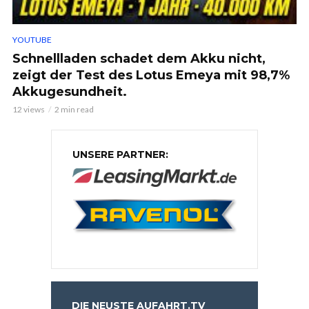
YOUTUBE
Schnellladen schadet dem Akku nicht,
zeigt der Test des Lotus Emeya mit 98,7%
Akkugesundheit.
12 views
2 min read
UNSERE PARTNER:
DIE NEUSTE AUFAHRT.TV