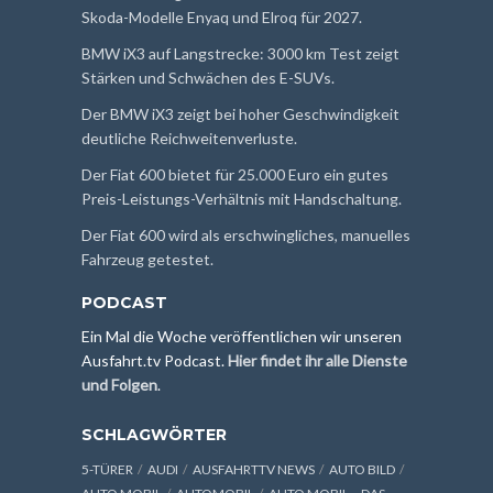
Skoda-Modelle Enyaq und Elroq für 2027.
BMW iX3 auf Langstrecke: 3000 km Test zeigt
Stärken und Schwächen des E-SUVs.
Der BMW iX3 zeigt bei hoher Geschwindigkeit
deutliche Reichweitenverluste.
Der Fiat 600 bietet für 25.000 Euro ein gutes
Preis-Leistungs-Verhältnis mit Handschaltung.
Der Fiat 600 wird als erschwingliches, manuelles
Fahrzeug getestet.
PODCAST
Ein Mal die Woche veröffentlichen wir unseren
Ausfahrt.tv Podcast.
Hier findet ihr alle Dienste
und Folgen
.
SCHLAGWÖRTER
5-TÜRER
AUDI
AUSFAHRTTV NEWS
AUTO BILD