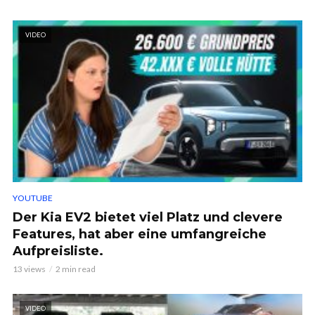
VIDEO
YOUTUBE
Der Kia EV2 bietet viel Platz und clevere
Features, hat aber eine umfangreiche
Aufpreisliste.
13 views
2 min read
VIDEO