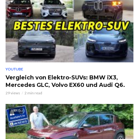
YOUTUBE
Vergleich von Elektro-SUVs: BMW iX3,
Mercedes GLC, Volvo EX60 und Audi Q6.
29 views
2 min read
VIDEO