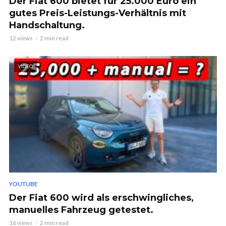
Der Fiat 600 bietet für 25.000 Euro ein
gutes Preis-Leistungs-Verhältnis mit
Handschaltung.
12 views
2 min read
VIDEO
YOUTUBE
Der Fiat 600 wird als erschwingliches,
manuelles Fahrzeug getestet.
16 views
2 min read