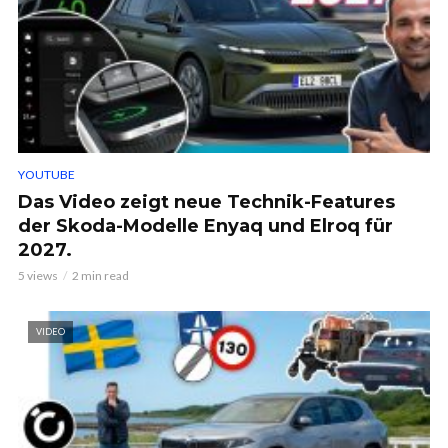
YOUTUBE
Das Video zeigt neue Technik-Features
der Skoda-Modelle Enyaq und Elroq für
2027.
5 views
2 min read
VIDEO