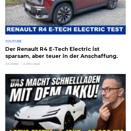
YOUTUBE
Der Renault R4 E-Tech Electric ist
sparsam, aber teuer in der Anschaffung.
33 views
2 min read
VIDEO