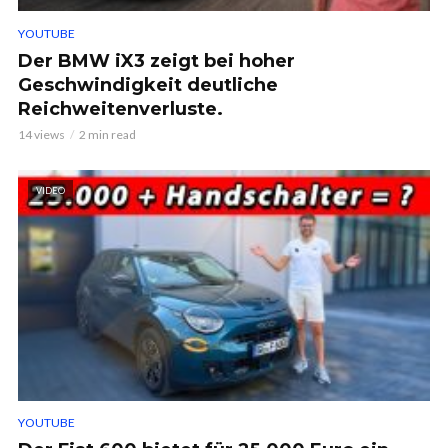
YOUTUBE
Der BMW iX3 zeigt bei hoher
Geschwindigkeit deutliche
Reichweitenverluste.
14 views
2 min read
VIDEO
YOUTUBE