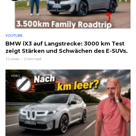
YOUTUBE
BMW iX3 auf Langstrecke: 3000 km Test
zeigt Stärken und Schwächen des E-SUVs.
11 views
2 min read
VIDEO