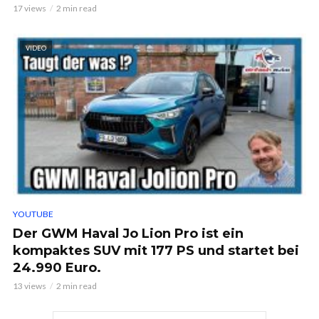
17 views
2 min read
VIDEO
YOUTUBE
Der GWM Haval Jo Lion Pro ist ein
kompaktes SUV mit 177 PS und startet bei
24.990 Euro.
13 views
2 min read