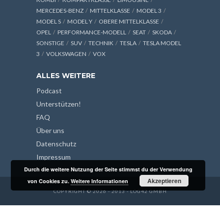
MERCEDES-BENZ
MITTELKLASSE
MODEL 3
MODEL S
MODEL Y
OBERE MITTELKLASSE
OPEL
PERFORMANCE-MODELL
SEAT
SKODA
SONSTIGE
SUV
TECHNIK
TESLA
TESLA MODEL
3
VOLKSWAGEN
VOX
ALLES WEITERE
Podcast
Unterstützen!
FAQ
Über uns
Datenschutz
Impressum
Durch die weitere Nutzung der Seite stimmst du der Verwendung
Akzeptieren
von Cookies zu.
Weitere Informationen
COPYRIGHT © 2026 - 2013 - LOG42 GMBH