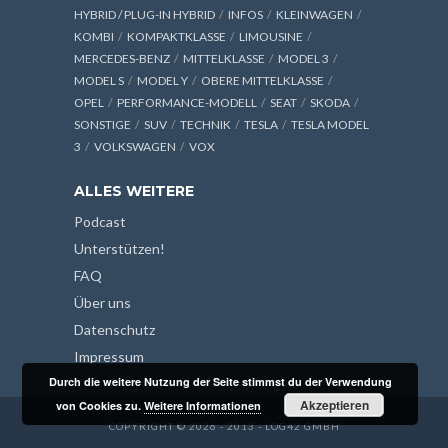
HYBRID / PLUG-IN HYBRID
INFOS
KLEINWAGEN
KOMBI
KOMPAKTKLASSE
LIMOUSINE
MERCEDES-BENZ
MITTELKLASSE
MODEL 3
MODEL S
MODEL Y
OBERE MITTELKLASSE
OPEL
PERFORMANCE-MODELL
SEAT
SKODA
SONSTIGE
SUV
TECHNIK
TESLA
TESLA MODEL
3
VOLKSWAGEN
VOX
ALLES WEITERE
Podcast
Unterstützen!
FAQ
Über uns
Datenschutz
Impressum
Durch die weitere Nutzung der Seite stimmst du der Verwendung
Akzeptieren
von Cookies zu.
Weitere Informationen
COPYRIGHT © 2026 - 2013 - LOG42 GMBH