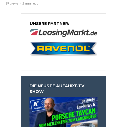
19 views
2 min read
UNSERE PARTNER:
DIE NEUSTE AUFAHRT.TV
SHOW