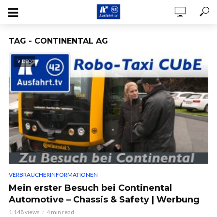
TAG - CONTINENTAL AG
VIDEO
VERBRAUCHERINFORMATIONEN
Mein erster Besuch bei Continental
Automotive – Chassis & Safety | Werbung
1.148 views
4 min read