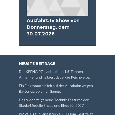
Ausfahrt.tv Show von
Donnerstag, dem
30.07.2026
NEUSTE BEITRÄGE
Der XPENG P7+ zieht einen 1,5-Tonnen-
Anhänger und halbiert dabei die Reichweite.
Ein Elektroauto blieb auf der Autobahn wegen
Batterieproblemen liegen.
Das Video zeigt neue Technik-Features der
Skoda-Modelle Enyaq und Elroq für 2027.
BMW iX3 auf Langstrecke: 3000 km Test zeigt