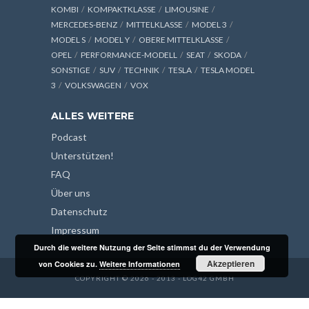
KOMBI
KOMPAKTKLASSE
LIMOUSINE
MERCEDES-BENZ
MITTELKLASSE
MODEL 3
MODEL S
MODEL Y
OBERE MITTELKLASSE
OPEL
PERFORMANCE-MODELL
SEAT
SKODA
SONSTIGE
SUV
TECHNIK
TESLA
TESLA MODEL
3
VOLKSWAGEN
VOX
ALLES WEITERE
Podcast
Unterstützen!
FAQ
Über uns
Datenschutz
Impressum
Durch die weitere Nutzung der Seite stimmst du der Verwendung
Akzeptieren
von Cookies zu.
Weitere Informationen
COPYRIGHT © 2026 - 2013 - LOG42 GMBH