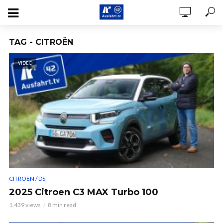
TAG - CITROËN
VIDEO
CITROEN / DS
2025 Citroen C3 MAX Turbo 100
1.439 views
8 min read