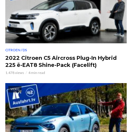
CITROEN / DS
2022 Citroen C5 Aircross Plug-In Hybrid
225 ë-EAT8 Shine-Pack (Facelift)
1.478 views
4 min read
VIDEO