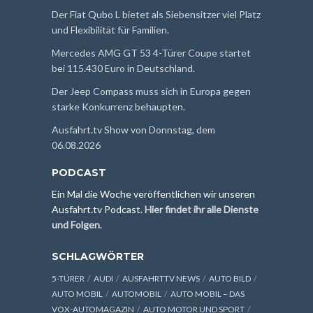
Der Fiat Qubo L bietet als Siebensitzer viel Platz
und Flexibilität für Familien.
Mercedes AMG GT 53 4-Türer Coupe startet
bei 115.430 Euro in Deutschland.
Der Jeep Compass muss sich in Europa gegen
starke Konkurrenz behaupten.
Ausfahrt.tv Show von Donnstag, dem
06.08.2026
PODCAST
Ein Mal die Woche veröffentlichen wir unseren
Ausfahrt.tv Podcast.
Hier findet ihr alle Dienste
und Folgen
.
SCHLAGWÖRTER
5-TÜRER
AUDI
AUSFAHRTTV NEWS
AUTO BILD
AUTO MOBIL
AUTOMOBIL
AUTO MOBIL – DAS
VOX-AUTOMAGAZIN
AUTO MOTOR UND SPORT