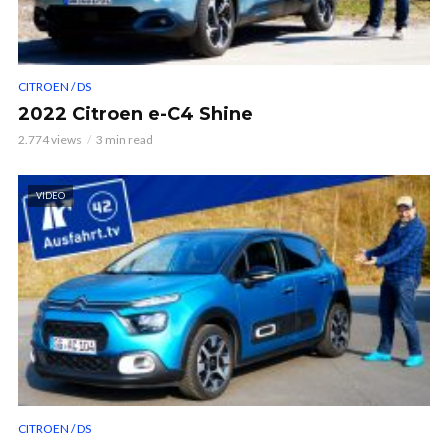
CITROEN / DS
2022 Citroen e-C4 Shine
2.774 views
3 min read
VIDEO
CITROEN / DS