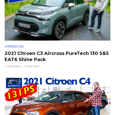
CITROEN / DS
2021 Citroen C3 Aircross PureTech 130 S&S
EAT6 Shine Pack
7.208 views
3 min read
VIDEO