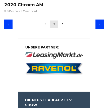
2020 Citroen AMI
3.045 views
2 min read
1
2
3
UNSERE PARTNER:
DIE NEUSTE AUFAHRT.TV
SHOW