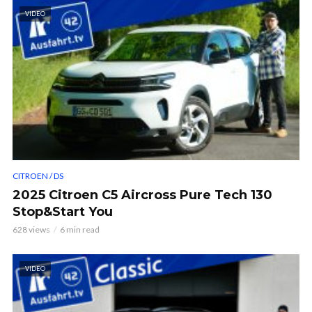
VIDEO
CITROEN / DS
2025 Citroen C5 Aircross Pure Tech 130
Stop&Start You
628 views
6 min read
VIDEO