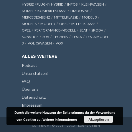
HYBRID / PLUG-IN HYBRID
INFOS
KLEINWAGEN
KOMBI
KOMPAKTKLASSE
LIMOUSINE
MERCEDES-BENZ
MITTELKLASSE
MODEL 3
MODEL S
MODEL Y
OBERE MITTELKLASSE
OPEL
PERFORMANCE-MODELL
SEAT
SKODA
SONSTIGE
SUV
TECHNIK
TESLA
TESLA MODEL
3
VOLKSWAGEN
VOX
ALLES WEITERE
Podcast
Unterstützen!
FAQ
Über uns
Datenschutz
Impressum
Durch die weitere Nutzung der Seite stimmst du der Verwendung
Akzeptieren
von Cookies zu.
Weitere Informationen
COPYRIGHT © 2026 - 2013 - LOG42 GMBH