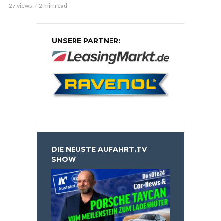
27 views
2 min read
UNSERE PARTNER:
DIE NEUSTE AUFAHRT.TV
SHOW