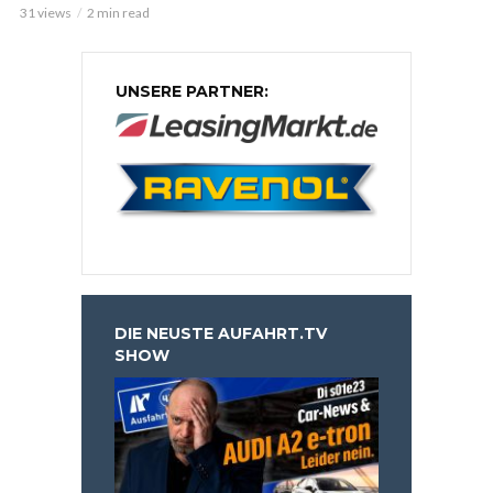
31 views
2 min read
UNSERE PARTNER:
DIE NEUSTE AUFAHRT.TV
SHOW