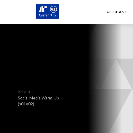
PODCAST
PREVIOUS
Social Media Warm-Up
(s01e02)