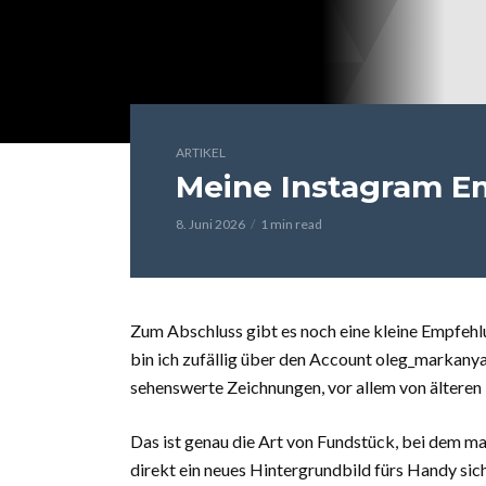
ARTIKEL
Meine Instagram E
8. Juni 2026
1 min read
Zum Abschluss gibt es noch eine kleine Empfehlu
bin ich zufällig über den Account oleg_markanyan
sehenswerte Zeichnungen, vor allem von ältere
Das ist genau die Art von Fundstück, bei dem man
direkt ein neues Hintergrundbild fürs Handy sic