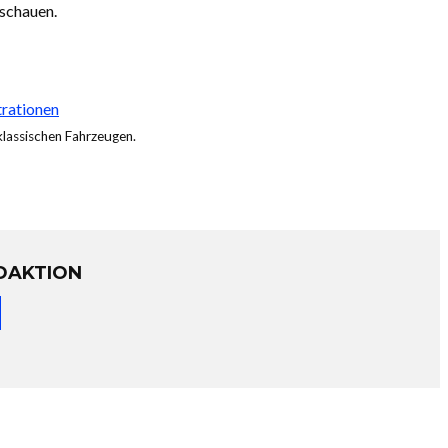
ischauen.
trationen
 klassischen Fahrzeugen.
DAKTION