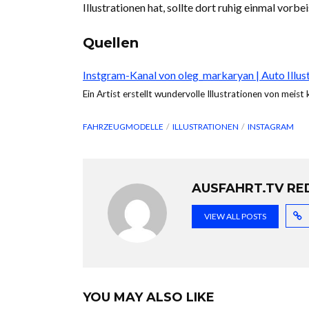
Illustrationen hat, sollte dort ruhig einmal vorbe
Quellen
Instgram-Kanal von oleg_markaryan | Auto Illus
Ein Artist erstellt wundervolle Illustrationen von meist
FAHRZEUGMODELLE
ILLUSTRATIONEN
INSTAGRAM
AUSFAHRT.TV RE
VIEW ALL POSTS
YOU MAY ALSO LIKE