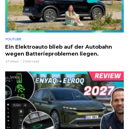
YOUTUBE
Ein Elektroauto blieb auf der Autobahn
wegen Batterieproblemen liegen.
17 views
2 min read
VIDEO