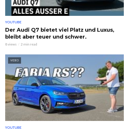
YOUTUBE
Der Audi Q7 bietet viel Platz und Luxus,
bleibt aber teuer und schwer.
8 views
2 min read
VIDEO
YOUTUBE