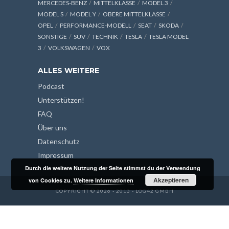
MERCEDES-BENZ
MITTELKLASSE
MODEL 3
MODEL S
MODEL Y
OBERE MITTELKLASSE
OPEL
PERFORMANCE-MODELL
SEAT
SKODA
SONSTIGE
SUV
TECHNIK
TESLA
TESLA MODEL
3
VOLKSWAGEN
VOX
ALLES WEITERE
Podcast
Unterstützen!
FAQ
Über uns
Datenschutz
Impressum
Durch die weitere Nutzung der Seite stimmst du der Verwendung
Akzeptieren
von Cookies zu.
Weitere Informationen
COPYRIGHT © 2026 - 2013 - LOG42 GMBH