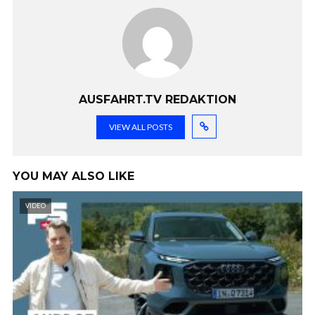
AUSFAHRT.TV REDAKTION
VIEW ALL POSTS
YOU MAY ALSO LIKE
VIDEO