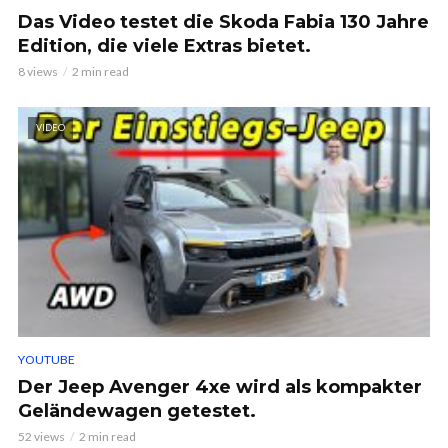
Das Video testet die Skoda Fabia 130 Jahre
Edition, die viele Extras bietet.
8 views
2 min read
VIDEO
YOUTUBE
Der Jeep Avenger 4xe wird als kompakter
Geländewagen getestet.
52 views
2 min read