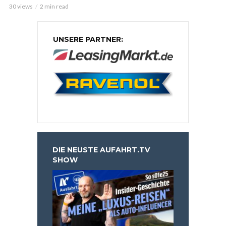
30 views
2 min read
UNSERE PARTNER:
DIE NEUSTE AUFAHRT.TV
SHOW