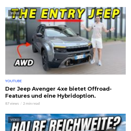
VIDEO
YOUTUBE
Der Jeep Avenger 4xe bietet Offroad-
Features und eine Hybridoption.
87 views
2 min read
VIDEO