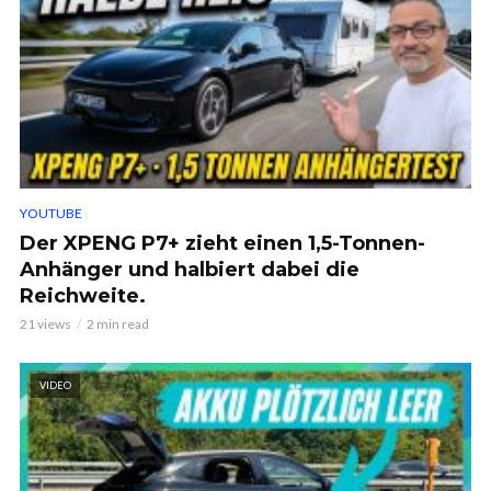
YOUTUBE
Der XPENG P7+ zieht einen 1,5-Tonnen-
Anhänger und halbiert dabei die
Reichweite.
21 views
2 min read
VIDEO