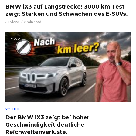
BMW iX3 auf Langstrecke: 3000 km Test
zeigt Stärken und Schwächen des E-SUVs.
31 views
2 min read
VIDEO
YOUTUBE
Der BMW iX3 zeigt bei hoher
Geschwindigkeit deutliche
Reichweitenverluste.