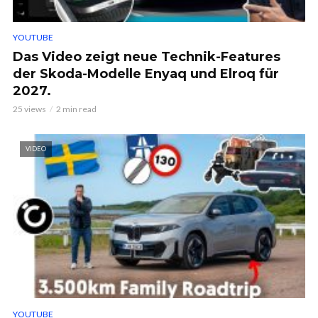
YOUTUBE
Das Video zeigt neue Technik-Features
der Skoda-Modelle Enyaq und Elroq für
2027.
25 views
2 min read
VIDEO
YOUTUBE