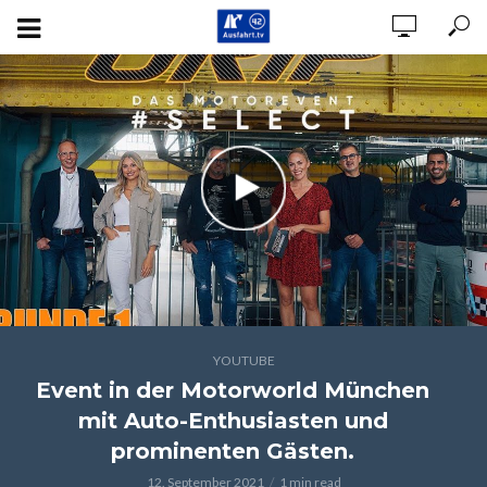
YOUTUBE
Event in der Motorworld München
mit Auto-Enthusiasten und
prominenten Gästen.
12. September 2021
1 min read