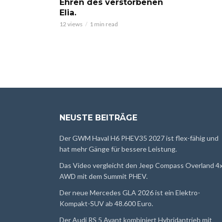
Ehren des verstorbenen
Elia.
12 views
1 min read
NEUSTE BEITRÄGE
Der GWM Haval H6 PHEV35 2027 ist flex-fähig und
hat mehr Gänge für bessere Leistung.
Das Video vergleicht den Jeep Compass Overland 4
AWD mit dem Summit PHEV.
Der neue Mercedes GLA 2026 ist ein Elektro-
Kompakt-SUV ab 48.600 Euro.
Der Audi RS 5 Avant kombiniert Hybridantrieb mit