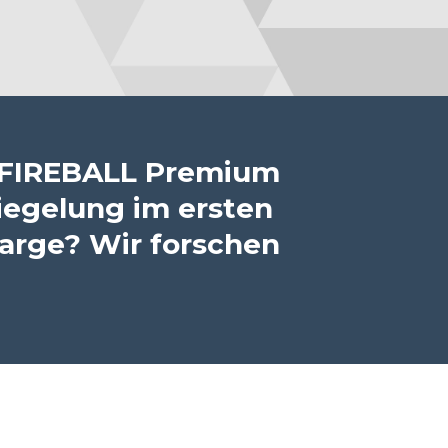
 FIREBALL Premium
iegelung im ersten
harge? Wir forschen