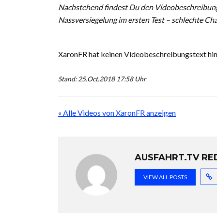
Nachstehend findest Du den Videobeschreibun
Nassversiegelung im ersten Test – schlechte C
XaronFR hat keinen Videobeschreibungstext hin
Stand: 25.Oct.2018 17:58 Uhr
« Alle Videos von XaronFR anzeigen
AUSFAHRT.TV RE
VIEW ALL POSTS