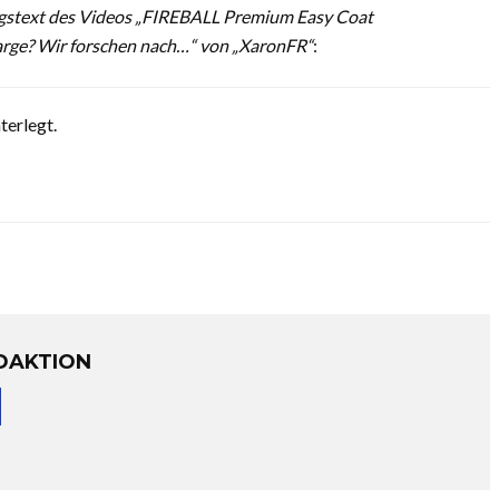
gstext des Videos „FIREBALL Premium Easy Coat
harge? Wir forschen nach…“ von „XaronFR“
:
terlegt.
DAKTION