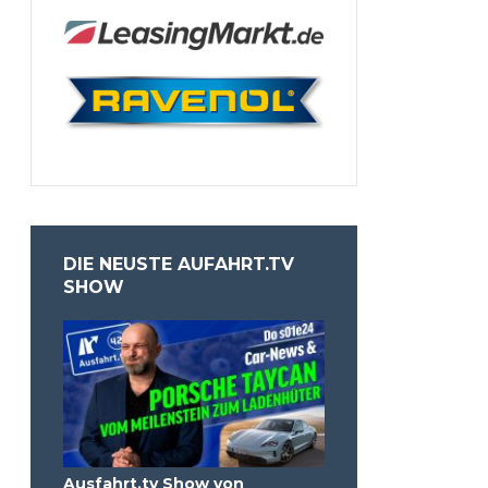
DIE NEUSTE AUFAHRT.TV
SHOW
Ausfahrt.tv Show von