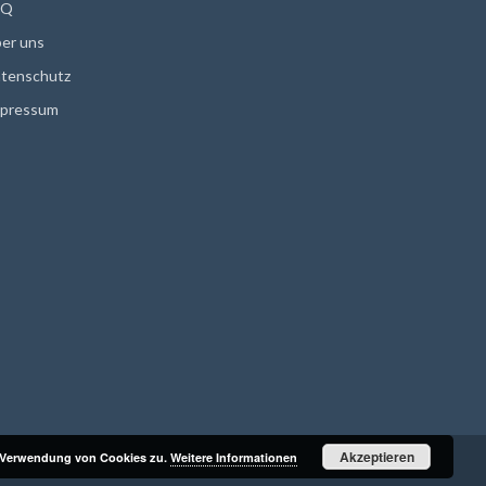
AQ
er uns
tenschutz
pressum
Akzeptieren
r Verwendung von Cookies zu.
Weitere Informationen