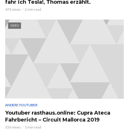
fahr ich Tesla!, Thomas erzählt.
473 views
2 min read
VIDEO
ANDERE YOUTUBER
Youtuber rasthaus.online: Cupra Ateca
Fahrbericht – Circuit Mallorca 2019
356 views
1 min read