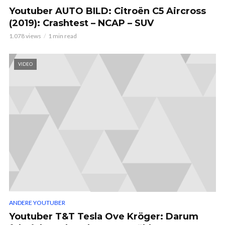
Youtuber AUTO BILD: Citroën C5 Aircross
(2019): Crashtest – NCAP – SUV
1.078 views
1 min read
VIDEO
ANDERE YOUTUBER
Youtuber T&T Tesla Ove Kröger: Darum