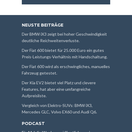
NEUSTE BEITRÄGE
Der BMW iX3 zeigt bei hoher Geschwindigkeit
deutliche Reichweitenverluste.
Der Fiat 600 bietet für 25.000 Euro ein gutes
Preis-Leistungs-Verhältnis mit Handschaltung.
Der Fiat 600 wird als erschwingliches, manuelles
Fahrzeug getestet.
Der Kia EV2 bietet viel Platz und clevere
Features, hat aber eine umfangreiche
Aufpreisliste.
Vergleich von Elektro-SUVs: BMW iX3,
Mercedes GLC, Volvo EX60 und Audi Q6.
PODCAST