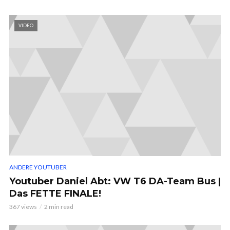
VIDEO
ANDERE YOUTUBER
Youtuber Daniel Abt: VW T6 DA-Team Bus |
Das FETTE FINALE!
367 views
2 min read