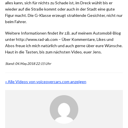
alles kann, sich für nichts zu Schade ist, im Dreck wühlt bis er
wieder auf die Straße kommt oder auch in der Stadt eine gute
Figur macht. Die G-Klasse erzeugt strahlende Gesichter, nicht nur
beim Fahrer.
Weitere Informationen findet ihr z.B. auf meinem Automobil-Blog
unter http://www.rad-ab.com – Über Kommentare, Likes und
Abos freue ich mich natürlich und auch gerne über eure Wünsche.
Haut in die Tasten, bis zum nächsten Video, euer Jens.
Stand: 04.May.2018 22:15 Uhr
« Alle Videos von voiceovercars.com anzeigen