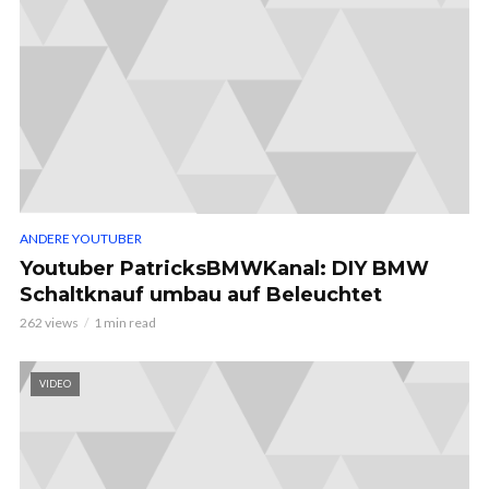
ANDERE YOUTUBER
Youtuber PatricksBMWKanal: DIY BMW
Schaltknauf umbau auf Beleuchtet
262 views
1 min read
VIDEO