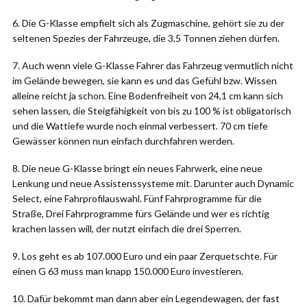
6. Die G-Klasse empfielt sich als Zugmaschine, gehört sie zu der
seltenen Spezies der Fahrzeuge, die 3,5 Tonnen ziehen dürfen.
7. Auch wenn viele G-Klasse Fahrer das Fahrzeug vermutlich nicht
im Gelände bewegen, sie kann es und das Gefühl bzw. Wissen
alleine reicht ja schon. Eine Bodenfreiheit von 24,1 cm kann sich
sehen lassen, die Steigfähigkeit von bis zu 100 % ist obligatorisch
und die Wattiefe wurde noch einmal verbessert. 70 cm tiefe
Gewässer können nun einfach durchfahren werden.
8. Die neue G-Klasse bringt ein neues Fahrwerk, eine neue
Lenkung und neue Assistenssysteme mit. Darunter auch Dynamic
Select, eine Fahrprofilauswahl. Fünf Fahrprogramme für die
Straße, Drei Fahrprogramme fürs Gelände und wer es richtig
krachen lassen will, der nutzt einfach die drei Sperren.
9. Los geht es ab 107.000 Euro und ein paar Zerquetschte. Für
einen G 63 muss man knapp 150.000 Euro investieren.
10. Dafür bekommt man dann aber ein Legendewagen, der fast