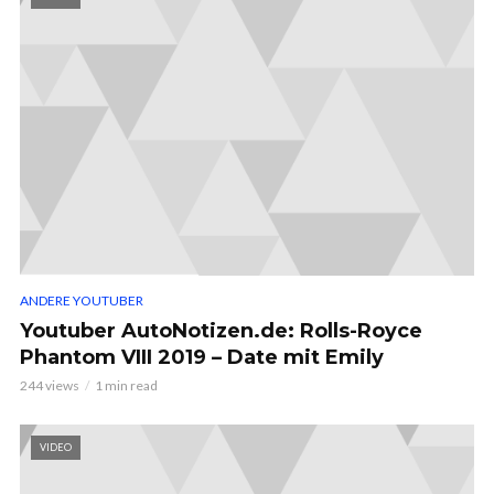
ANDERE YOUTUBER
Youtuber AutoNotizen.de: Rolls-Royce
Phantom VIII 2019 – Date mit Emily
244 views
1 min read
VIDEO