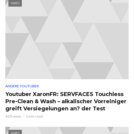
VIDEO
ANDERE YOUTUBER
Youtuber XaronFR: SERVFACES Touchless
Pre-Clean & Wash – alkalischer Vorreiniger
greift Versiegelungen an? der Test
419 views
1 min read
VIDEO