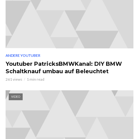
ANDERE YOUTUBER
Youtuber PatricksBMWKanal: DIY BMW
Schaltknauf umbau auf Beleuchtet
261 views
1 min read
VIDEO