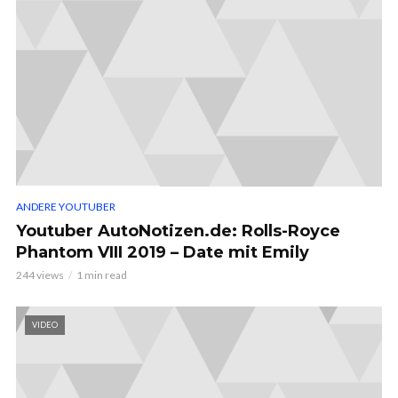
ANDERE YOUTUBER
Youtuber AutoNotizen.de: Rolls-Royce
Phantom VIII 2019 – Date mit Emily
244 views
1 min read
VIDEO