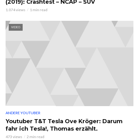
(2019): Crashtest – NCAP – SUV
1.074 views
1 min read
VIDEO
ANDERE YOUTUBER
Youtuber T&T Tesla Ove Kröger: Darum
fahr ich Tesla!, Thomas erzählt.
473 views
2 min read