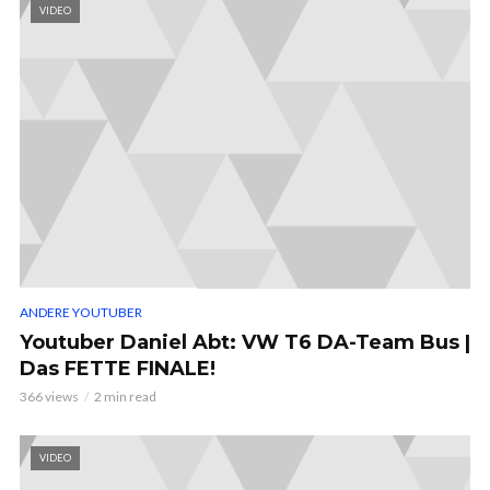
VIDEO
ANDERE YOUTUBER
Youtuber Daniel Abt: VW T6 DA-Team Bus |
Das FETTE FINALE!
366 views
2 min read
VIDEO