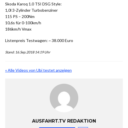
Skoda Karoq 1.0 TSI DSG Style:
1,0l 3-Zylinder Turbobenziner
115 PS – 200Nm
10,6s für 0-100km/h
186km/h Vmax
Listenpreis Testwagen: ~ 38.000 Euro
Stand: 16.Sep.2018 14:19 Uhr
« Alle Videos von Ubi testet anzeigen
AUSFAHRT.TV REDAKTION