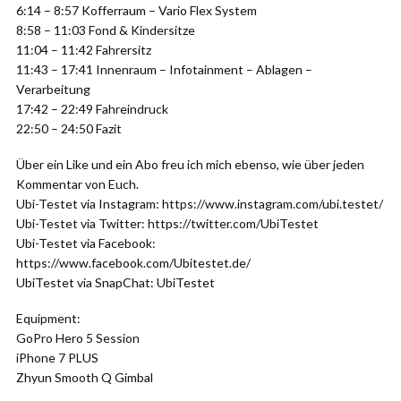
6:14 – 8:57 Kofferraum – Vario Flex System
8:58 – 11:03 Fond & Kindersitze
11:04 – 11:42 Fahrersitz
11:43 – 17:41 Innenraum – Infotainment – Ablagen –
Verarbeitung
17:42 – 22:49 Fahreindruck
22:50 – 24:50 Fazit
Über ein Like und ein Abo freu ich mich ebenso, wie über jeden
Kommentar von Euch.
Ubi-Testet via Instagram: https://www.instagram.com/ubi.testet/
Ubi-Testet via Twitter: https://twitter.com/UbiTestet
Ubi-Testet via Facebook:
https://www.facebook.com/Ubitestet.de/
UbiTestet via SnapChat: UbiTestet
Equipment:
GoPro Hero 5 Session
iPhone 7 PLUS
Zhyun Smooth Q Gimbal