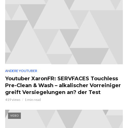
ANDERE YOUTUBER
Youtuber XaronFR: SERVFACES Touchless
Pre-Clean & Wash – alkalischer Vorreiniger
greift Versiegelungen an? der Test
419 views
1 min read
VIDEO