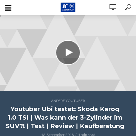
ANDERE YOUTUBER
Youtuber Ubi testet: Skoda Karoq
1.0 TSI | Was kann der 3-Zylinder im
SUV?! | Test | Review | Kaufberatung
16. September 2018
1 min read