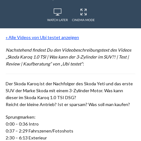
WATCH LATER
CINEMA MODE
« Alle Videos von Ubi testet anzeigen
Nachstehend findest Du den Videobeschreibungstext des Videos
„Skoda Karoq 1.0 TSI | Was kann der 3-Zylinder im SUV?! | Test |
Review | Kaufberatung“ von „Ubi testet“
:
Der Skoda Karoq ist der Nachfolger des Skoda Yeti und das erste
SUV der Marke Skoda mit einem 3-Zylinder Motor. Was kann
dieser im Skoda Karoq 1.0 TSI DSG?
Reicht der kleine Antrieb? Ist er sparsam? Was soll man kaufen?
Sprungmarken:
0:00 – 0:36 Intro
0:37 – 2:29 Fahrszenen/Fotoshots
2:30 – 6:13 Exterieur