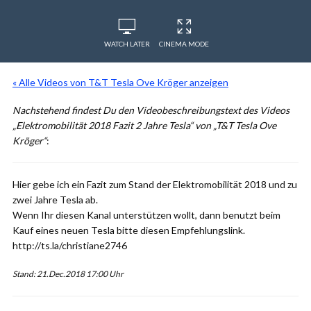
WATCH LATER
CINEMA MODE
« Alle Videos von T&T Tesla Ove Kröger anzeigen
Nachstehend findest Du den Videobeschreibungstext des Videos
„Elektromobilität 2018 Fazit 2 Jahre Tesla“ von „T&T Tesla Ove
Kröger“
:
Hier gebe ich ein Fazit zum Stand der Elektromobilität 2018 und zu
zwei Jahre Tesla ab.
Wenn Ihr diesen Kanal unterstützen wollt, dann benutzt beim
Kauf eines neuen Tesla bitte diesen Empfehlungslink.
http://ts.la/christiane2746
Stand: 21.Dec.2018 17:00 Uhr