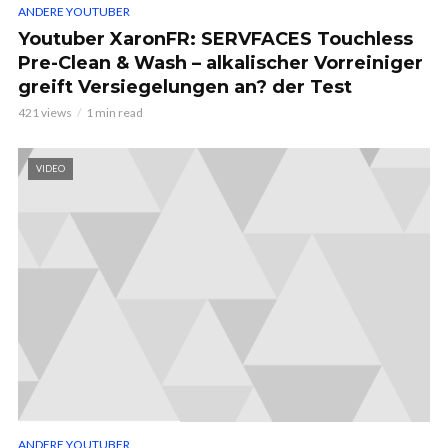
ANDERE YOUTUBER
Youtuber XaronFR: SERVFACES Touchless
Pre-Clean & Wash – alkalischer Vorreiniger
greift Versiegelungen an? der Test
421 views
1 min read
VIDEO
ANDERE YOUTUBER