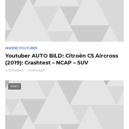
ANDERE YOUTUBER
Youtuber AUTO BILD: Citroën C5 Aircross
(2019): Crashtest – NCAP – SUV
1.079 views
1 min read
VIDEO