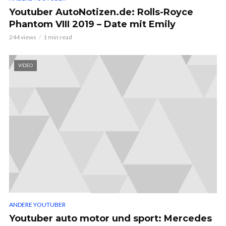
Youtuber AutoNotizen.de: Rolls-Royce
Phantom VIII 2019 – Date mit Emily
244 views
1 min read
VIDEO
ANDERE YOUTUBER
Youtuber auto motor und sport: Mercedes