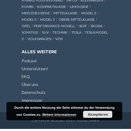
HYBRID / PLUG-IN HYBRID
INFOS
KLEINWAGEN
KOMBI
KOMPAKTKLASSE
LIMOUSINE
MERCEDES-BENZ
MITTELKLASSE
MODEL 3
MODEL S
MODEL Y
OBERE MITTELKLASSE
OPEL
PERFORMANCE-MODELL
SEAT
SKODA
SONSTIGE
SUV
TECHNIK
TESLA
TESLA MODEL
3
VOLKSWAGEN
VOX
ALLES WEITERE
Podcast
Unterstützen!
FAQ
Über uns
Datenschutz
Impressum
Durch die weitere Nutzung der Seite stimmst du der Verwendung
Akzeptieren
von Cookies zu.
Weitere Informationen
COPYRIGHT © 2026 - 2013 - LOG42 GMBH