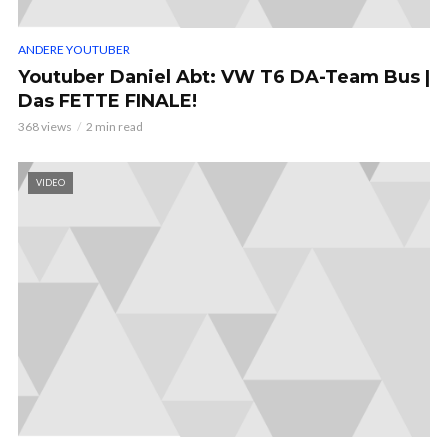
ANDERE YOUTUBER
Youtuber Daniel Abt: VW T6 DA-Team Bus |
Das FETTE FINALE!
368 views
2 min read
VIDEO