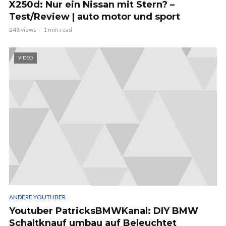
X250d: Nur ein Nissan mit Stern? –
Test/Review | auto motor und sport
248 views
1 min read
VIDEO
ANDERE YOUTUBER
Youtuber PatricksBMWKanal: DIY BMW
Schaltknauf umbau auf Beleuchtet