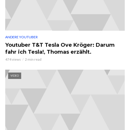
ANDERE YOUTUBER
Youtuber T&T Tesla Ove Kröger: Darum
fahr ich Tesla!, Thomas erzählt.
474 views
2 min read
VIDEO