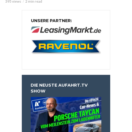
395 views
2 min read
UNSERE PARTNER:
DIE NEUSTE AUFAHRT.TV
SHOW