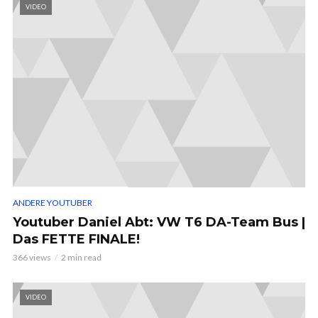
VIDEO
ANDERE YOUTUBER
Youtuber Daniel Abt: VW T6 DA-Team Bus |
Das FETTE FINALE!
366 views
2 min read
VIDEO