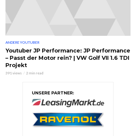
ANDERE YOUTUBER
Youtuber JP Performance: JP Performance
– Passt der Motor rein? | VW Golf VII 1.6 TDI
Projekt
391 views
2 min read
UNSERE PARTNER: