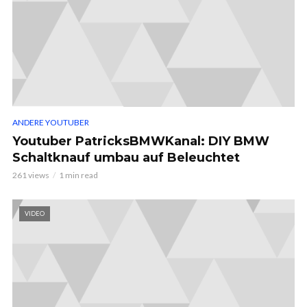
ANDERE YOUTUBER
Youtuber PatricksBMWKanal: DIY BMW
Schaltknauf umbau auf Beleuchtet
261 views
1 min read
VIDEO