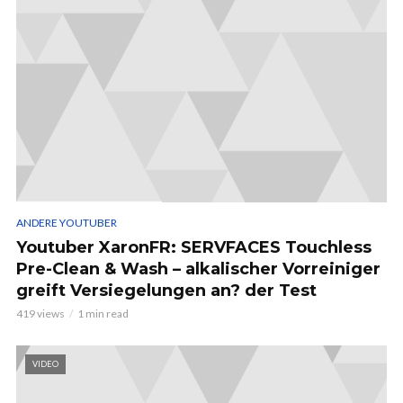
ANDERE YOUTUBER
Youtuber XaronFR: SERVFACES Touchless
Pre-Clean & Wash – alkalischer Vorreiniger
greift Versiegelungen an? der Test
419 views
1 min read
VIDEO