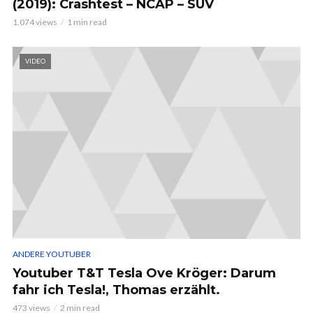
(2019): Crashtest – NCAP – SUV
1.074 views
1 min read
VIDEO
ANDERE YOUTUBER
Youtuber T&T Tesla Ove Kröger: Darum
fahr ich Tesla!, Thomas erzählt.
473 views
2 min read