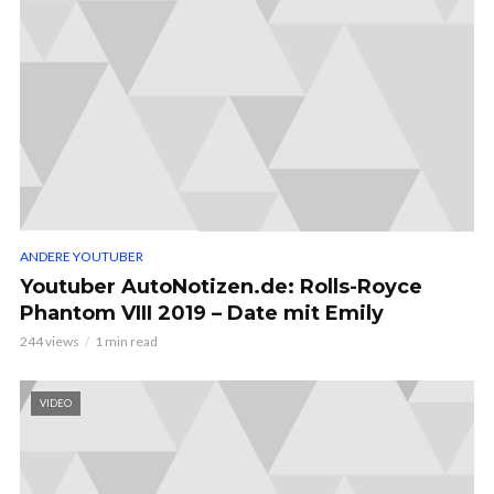
ANDERE YOUTUBER
Youtuber AutoNotizen.de: Rolls-Royce
Phantom VIII 2019 – Date mit Emily
244 views
1 min read
VIDEO