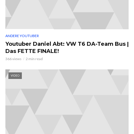
ANDERE YOUTUBER
Youtuber Daniel Abt: VW T6 DA-Team Bus |
Das FETTE FINALE!
366 views
2 min read
VIDEO