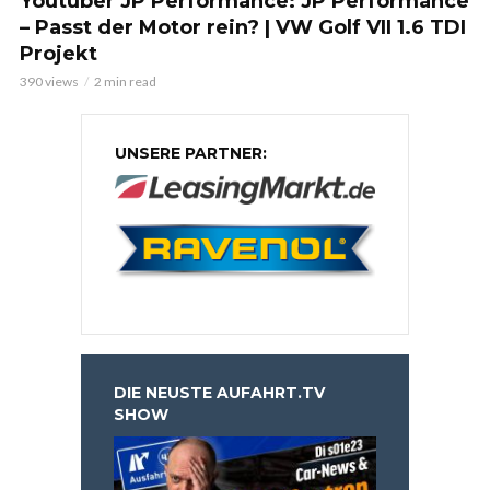
Youtuber JP Performance: JP Performance
– Passt der Motor rein? | VW Golf VII 1.6 TDI
Projekt
390 views
2 min read
UNSERE PARTNER:
DIE NEUSTE AUFAHRT.TV
SHOW