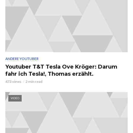
ANDERE YOUTUBER
Youtuber T&T Tesla Ove Kröger: Darum
fahr ich Tesla!, Thomas erzählt.
473 views
2 min read
VIDEO