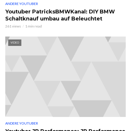
ANDERE YOUTUBER
Youtuber PatricksBMWKanal: DIY BMW
Schaltknauf umbau auf Beleuchtet
261 views
1 min read
VIDEO
ANDERE YOUTUBER