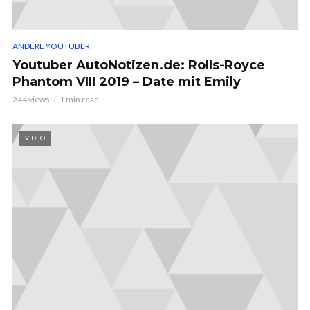
ANDERE YOUTUBER
Youtuber AutoNotizen.de: Rolls-Royce
Phantom VIII 2019 – Date mit Emily
244 views
1 min read
VIDEO