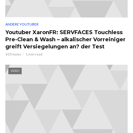
ANDERE YOUTUBER
Youtuber XaronFR: SERVFACES Touchless
Pre-Clean & Wash – alkalischer Vorreiniger
greift Versiegelungen an? der Test
419 views
1 min read
VIDEO