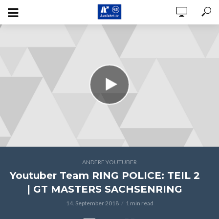
ANDERE YOUTUBER
Youtuber Team RING POLICE: TEIL 2
| GT MASTERS SACHSENRING
14. September 2018
1 min read