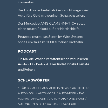
Elementen.
Der Ford Focus bietet als Gebrauchtwagen viel
Auto fürs Geld mit wenigen Schwachstellen.
Der Mercedes-AMG CLA 45 4MATIC+ setzt
einen neuen Rekord auf der Nordschleife.
Peugeot testet das Steer-by-Wire-System
ohne Lenksäule im 2008 auf einer Kartbahn.
PODCAST
Ein Mal die Woche veröffentlichen wir unseren
Ausfahrt.tv Podcast.
Hier findet ihr alle Dienste
und Folgen
.
SCHLAGWÖRTER
5-TÜRER
AUDI
AUSFAHRTTV NEWS
AUTO BILD
AUTOMOBIL
AUTO MOBIL
AUTO MOBIL – DAS
VOX-AUTOMAGAZIN
AUTO MOTOR UND SPORT
AUTONOTIZEN (YT)
AUTOS
BLACK FOREST