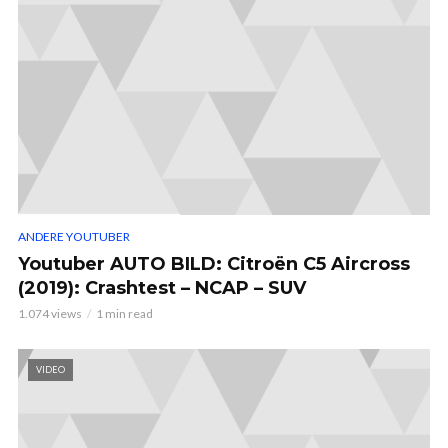
ANDERE YOUTUBER
Youtuber AUTO BILD: Citroën C5 Aircross
(2019): Crashtest – NCAP – SUV
1.074 views
1 min read
VIDEO