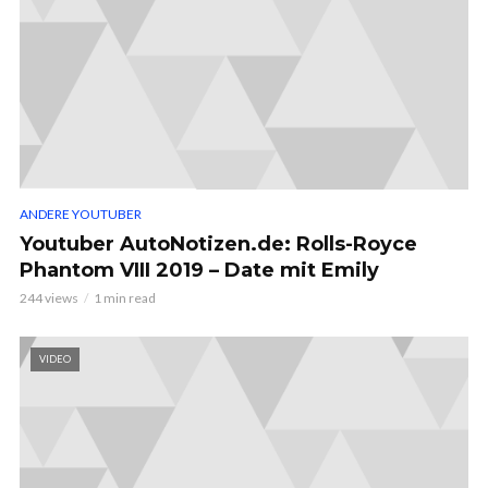
ANDERE YOUTUBER
Youtuber AutoNotizen.de: Rolls-Royce
Phantom VIII 2019 – Date mit Emily
244 views
1 min read
VIDEO