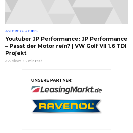
ANDERE YOUTUBER
Youtuber JP Performance: JP Performance
– Passt der Motor rein? | VW Golf VII 1.6 TDI
Projekt
392 views
2 min read
UNSERE PARTNER: