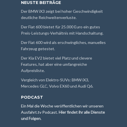
NEUSTE BEITRÄGE
Der BMW iX3 zeigt bei hoher Geschwindigkeit
deutliche Reichweitenverluste.
Der Fiat 600 bietet für 25.000 Euro ein gutes
Preis-Leistungs-Verhältnis mit Handschaltung.
Der Fiat 600 wird als erschwingliches, manuelles
Fahrzeug getestet.
Der Kia EV2 bietet viel Platz und clevere
Features, hat aber eine umfangreiche
Aufpreisliste.
Vergleich von Elektro-SUVs: BMW iX3,
Mercedes GLC, Volvo EX60 und Audi Q6.
PODCAST
Ein Mal die Woche veröffentlichen wir unseren
Ausfahrt.tv Podcast.
Hier findet ihr alle Dienste
und Folgen
.