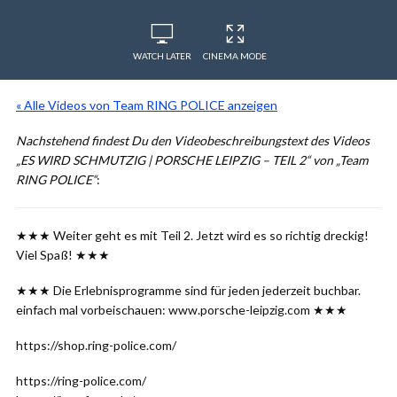
WATCH LATER
CINEMA MODE
« Alle Videos von Team RING POLICE anzeigen
Nachstehend findest Du den Videobeschreibungstext des Videos
„ES WIRD SCHMUTZIG | PORSCHE LEIPZIG – TEIL 2“ von „Team
RING POLICE“
:
★★★ Weiter geht es mit Teil 2. Jetzt wird es so richtig dreckig!
Viel Spaß! ★★★
★★★ Die Erlebnisprogramme sind für jeden jederzeit buchbar.
einfach mal vorbeischauen: www.porsche-leipzig.com ★★★
https://shop.ring-police.com/
https://ring-police.com/