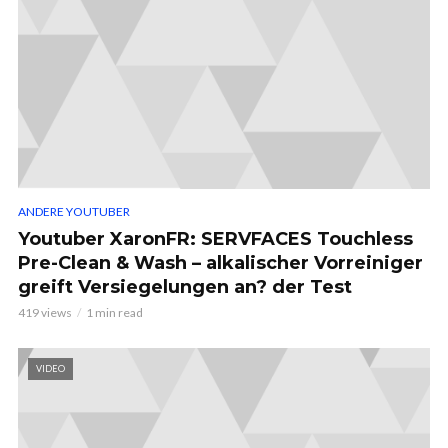
ANDERE YOUTUBER
Youtuber XaronFR: SERVFACES Touchless
Pre-Clean & Wash – alkalischer Vorreiniger
greift Versiegelungen an? der Test
419 views
1 min read
VIDEO