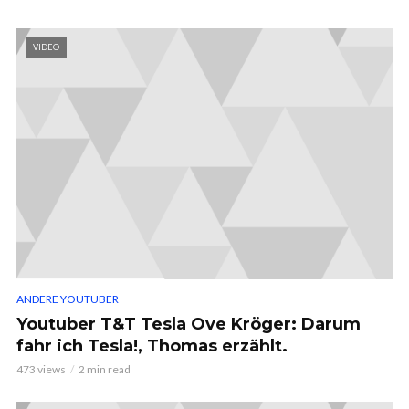
VIDEO
ANDERE YOUTUBER
Youtuber T&T Tesla Ove Kröger: Darum
fahr ich Tesla!, Thomas erzählt.
473 views
2 min read