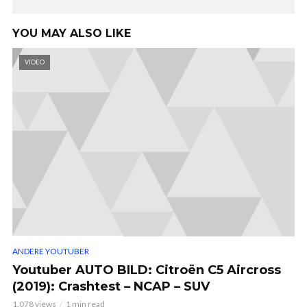
YOU MAY ALSO LIKE
VIDEO
ANDERE YOUTUBER
Youtuber AUTO BILD: Citroën C5 Aircross
(2019): Crashtest – NCAP – SUV
1.078 views
1 min read