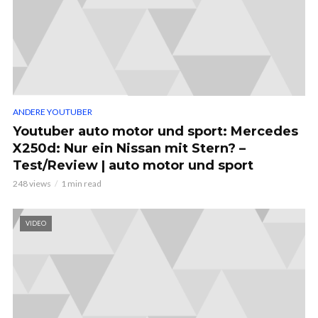
ANDERE YOUTUBER
Youtuber auto motor und sport: Mercedes
X250d: Nur ein Nissan mit Stern? –
Test/Review | auto motor und sport
248 views
1 min read
VIDEO