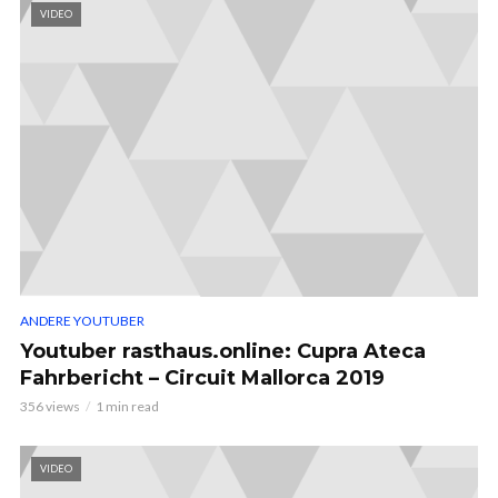
VIDEO
ANDERE YOUTUBER
Youtuber rasthaus.online: Cupra Ateca
Fahrbericht – Circuit Mallorca 2019
356 views
1 min read
VIDEO