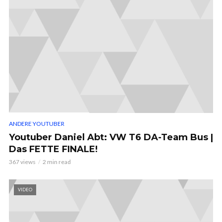
ANDERE YOUTUBER
Youtuber Daniel Abt: VW T6 DA-Team Bus |
Das FETTE FINALE!
367 views
2 min read
VIDEO