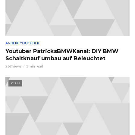
ANDERE YOUTUBER
Youtuber PatricksBMWKanal: DIY BMW
Schaltknauf umbau auf Beleuchtet
262 views
1 min read
VIDEO