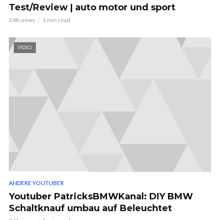
Test/Review | auto motor und sport
248 views
1 min read
VIDEO
ANDERE YOUTUBER
Youtuber PatricksBMWKanal: DIY BMW
Schaltknauf umbau auf Beleuchtet