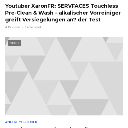
Youtuber XaronFR: SERVFACES Touchless
Pre-Clean & Wash – alkalischer Vorreiniger
greift Versiegelungen an? der Test
419 views
1 min read
VIDEO
ANDERE YOUTUBER