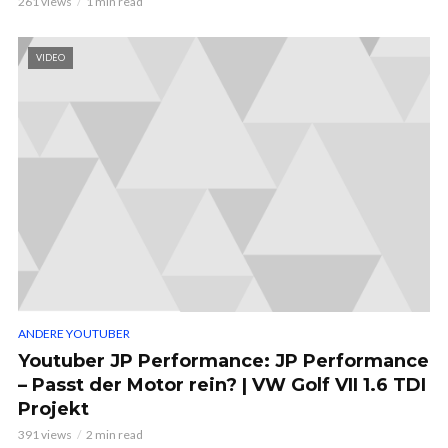
261 views
1 min read
VIDEO
ANDERE YOUTUBER
Youtuber JP Performance: JP Performance
– Passt der Motor rein? | VW Golf VII 1.6 TDI
Projekt
391 views
2 min read