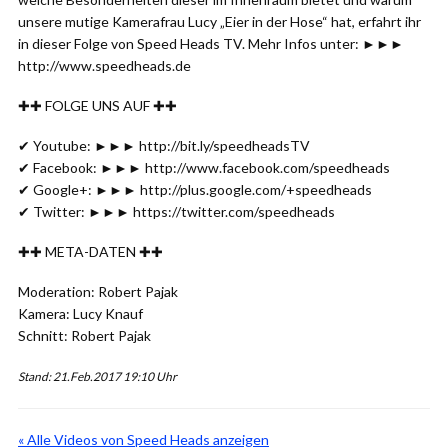
unsere mutige Kamerafrau Lucy „Eier in der Hose“ hat, erfahrt ihr
in dieser Folge von Speed Heads TV. Mehr Infos unter: ►►►
http://www.speedheads.de
✚✚ FOLGE UNS AUF ✚✚
✔ Youtube: ►►► http://bit.ly/speedheadsTV
✔ Facebook: ►►► http://www.facebook.com/speedheads
✔ Google+: ►►► http://plus.google.com/+speedheads
✔ Twitter: ►►► https://twitter.com/speedheads
✚✚ META-DATEN ✚✚
Moderation: Robert Pajak
Kamera: Lucy Knauf
Schnitt: Robert Pajak
Stand: 21.Feb.2017 19:10 Uhr
« Alle Videos von Speed Heads anzeigen