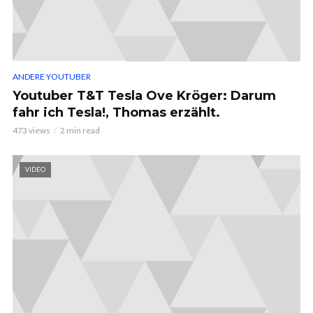
ANDERE YOUTUBER
Youtuber T&T Tesla Ove Kröger: Darum
fahr ich Tesla!, Thomas erzählt.
473 views
2 min read
VIDEO