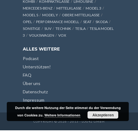
KOMBI
KOMPAKTKLASSE
LIMOUSINE
MERCEDES-BENZ
MITTELKLASSE
MODEL 3
MODEL S
MODEL Y
OBERE MITTELKLASSE
OPEL
PERFORMANCE-MODELL
SEAT
SKODA
SONSTIGE
SUV
TECHNIK
TESLA
TESLA MODEL
3
VOLKSWAGEN
VOX
ALLES WEITERE
Podcast
Unterstützen!
FAQ
Über uns
Datenschutz
Impressum
Durch die weitere Nutzung der Seite stimmst du der Verwendung
Akzeptieren
von Cookies zu.
Weitere Informationen
COPYRIGHT © 2026 - 2013 - LOG42 GMBH