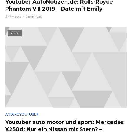
Youtuber AutoNotizen.de: Rolls-Royce
Phantom VIII 2019 – Date mit Emily
244 views
1 min read
VIDEO
ANDERE YOUTUBER
Youtuber auto motor und sport: Mercedes
X250d: Nur ein Nissan mit Stern? –