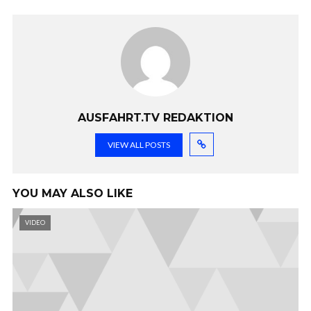
AUSFAHRT.TV REDAKTION
VIEW ALL POSTS
YOU MAY ALSO LIKE
VIDEO