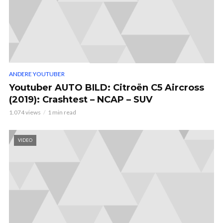
ANDERE YOUTUBER
Youtuber AUTO BILD: Citroën C5 Aircross
(2019): Crashtest – NCAP – SUV
1.074 views
1 min read
VIDEO