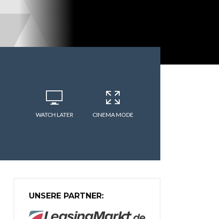
WATCH LATER
CINEMA MODE
UNSERE PARTNER: