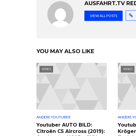
AUSFAHRT.TV RE
VIEW ALL POSTS
YOU MAY ALSO LIKE
VIDEO
VIDEO
ANDERE YOUTUBER
ANDERE Y
Youtuber AUTO BILD:
Youtub
Citroën C5 Aircross (2019):
Kröger