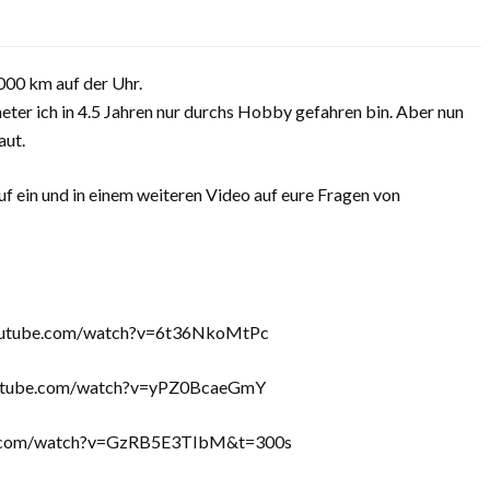
000 km auf der Uhr.
meter ich in 4.5 Jahren nur durchs Hobby gefahren bin. Aber nun
aut.
uf ein und in einem weiteren Video auf eure Fragen von
.youtube.com/watch?v=6t36NkoMtPc
.youtube.com/watch?v=yPZ0BcaeGmY
ube.com/watch?v=GzRB5E3TIbM&t=300s