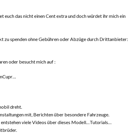
t euch das nicht einen Cent extra und doch würdet ihr mich ein
irekt zu spenden ohne Gebühren oder Abzüge durch Drittanbieter:
aren oder besucht mich auf :
onCupr…
obil dreht.
staltungen mit, Berichten über besondere Fahrzeuge.
, entstehen viele Videos über dieses Modell…Tutorials…
itbrüder.