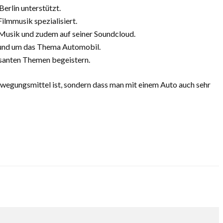
erlin unterstützt.
ilmmusik spezialisiert.
 Musik und zudem auf seiner Soundcloud.
, rund um das Thema Automobil.
essanten Themen begeistern.
bewegungsmittel ist, sondern dass man mit einem Auto auch sehr