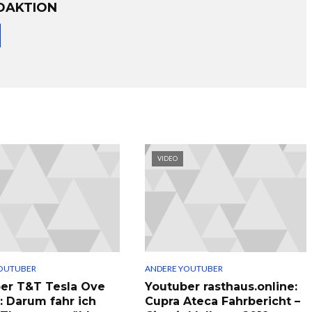
DAKTION
VIDEO
OUTUBER
ANDERE YOUTUBER
er T&T Tesla Ove
Youtuber rasthaus.online:
: Darum fahr ich
Cupra Ateca Fahrbericht –