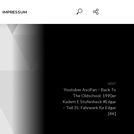
IMPRESSUM
NEXT
Youtuber AsciFan – Back To
The Oldschool: 1990er
Kadett E Stufenheck #Edgar
– Teil 35: Fahrwerk für Edgar
[4K]