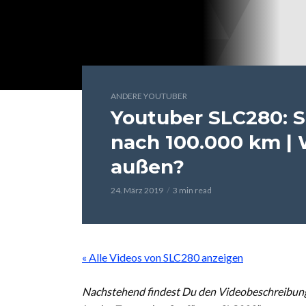
ANDERE YOUTUBER
Youtuber SLC280: S
nach 100.000 km | 
außen?
24. März 2019
3 min read
« Alle Videos von SLC280 anzeigen
Nachstehend findest Du den Videobeschreibung