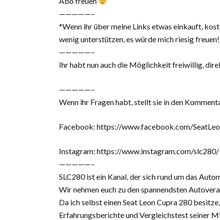
Abo freuen
—————–
*Wenn ihr über meine Links etwas einkauft, koste
wenig unterstützen, es würde mich riesig freuen!
—————–
Ihr habt nun auch die Möglichkeit freiwillig, d
—————–
Wenn ihr Fragen habt, stellt sie in den Komment
Facebook: https://www.facebook.com/SeatLe
Instagram: https://www.instagram.com/slc280/
—————–
SLC280 ist ein Kanal, der sich rund um das Autom
Wir nehmen euch zu den spannendsten Autoveran
Da ich selbst einen Seat Leon Cupra 280 besitze
Erfahrungsberichte und Vergleichstest seiner M