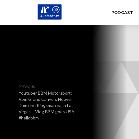
PODCAST
PREVIOUS
Youtuber BBM Motorsport:
Vom Grand Canyon, Hoover
Dam und Kingsman nach Las
Vegas – Vlog BBM goes USA
#hellobbm