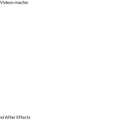
e Videos mache:
d After Effects