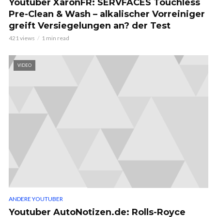
Youtuber XaronFR: SERVFACES Touchless
Pre-Clean & Wash – alkalischer Vorreiniger
greift Versiegelungen an? der Test
421 views
1 min read
VIDEO
ANDERE YOUTUBER
Youtuber AutoNotizen.de: Rolls-Royce