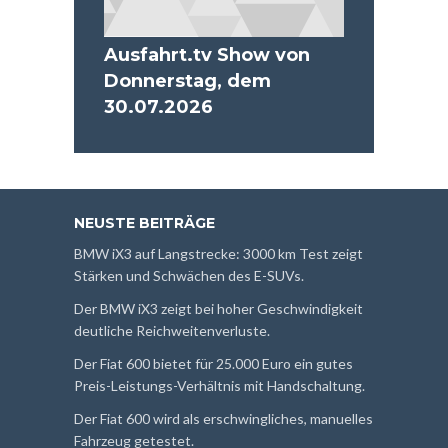
Ausfahrt.tv Show von
Donnerstag, dem
30.07.2026
NEUSTE BEITRÄGE
BMW iX3 auf Langstrecke: 3000 km Test zeigt
Stärken und Schwächen des E-SUVs.
Der BMW iX3 zeigt bei hoher Geschwindigkeit
deutliche Reichweitenverluste.
Der Fiat 600 bietet für 25.000 Euro ein gutes
Preis-Leistungs-Verhältnis mit Handschaltung.
Der Fiat 600 wird als erschwingliches, manuelles
Fahrzeug getestet.