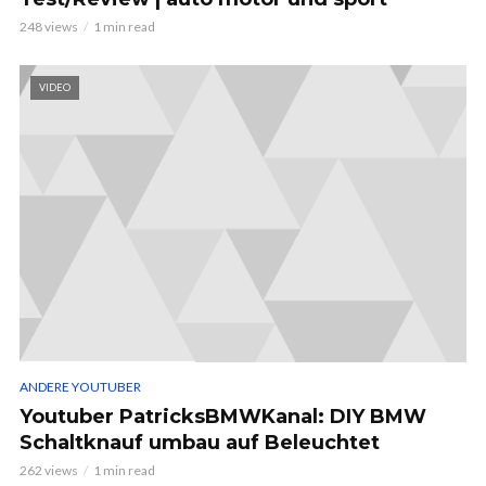
248 views
1 min read
VIDEO
ANDERE YOUTUBER
Youtuber PatricksBMWKanal: DIY BMW
Schaltknauf umbau auf Beleuchtet
262 views
1 min read