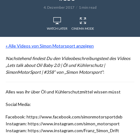
4. Dezember 2017
1 min read
WATCH LATER
CINEMA MODE
« Alle Videos von Simon Motorsport anzeigen
Nachstehend findest Du den Videobeschreibungstext des Videos
„Lets talk about Oil Baby 2.0 | Öl und Kühlerschutz |
SimonMotorSport | #358“ von „Simon Motorsport“
:
Alles was ihr über Öl und Kühlerschutzmittel wissen müsst
Social Media:
Facebook: https://www.facebook.com/simonmotorsportdxb
Instagram: https://www.instagram.com/simon_motorsport
Instagram: https://www.instagram.com/Franz_Simon_Drift