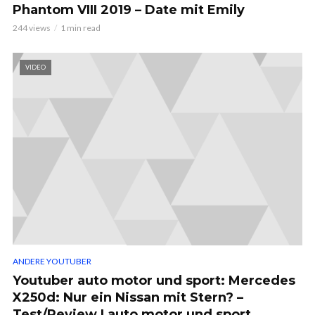
Phantom VIII 2019 – Date mit Emily
244 views
1 min read
VIDEO
ANDERE YOUTUBER
Youtuber auto motor und sport: Mercedes
X250d: Nur ein Nissan mit Stern? –
Test/Review | auto motor und sport