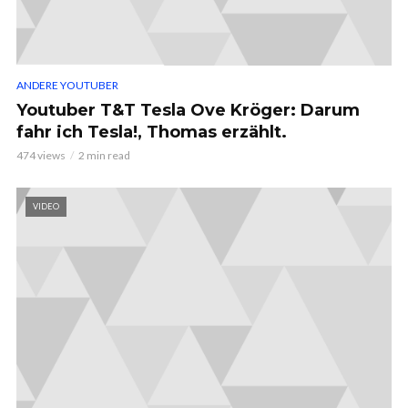
ANDERE YOUTUBER
Youtuber T&T Tesla Ove Kröger: Darum
fahr ich Tesla!, Thomas erzählt.
474 views
2 min read
VIDEO