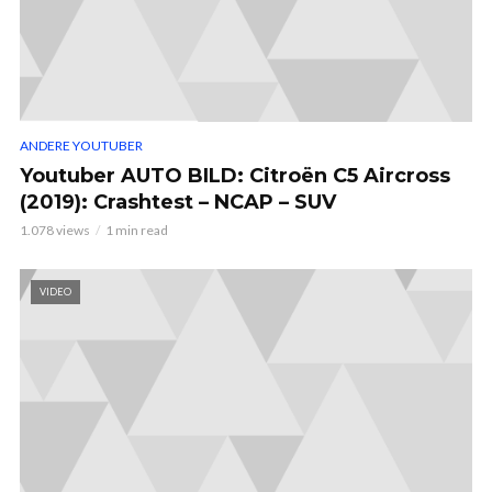
ANDERE YOUTUBER
Youtuber AUTO BILD: Citroën C5 Aircross
(2019): Crashtest – NCAP – SUV
1.078 views
1 min read
VIDEO