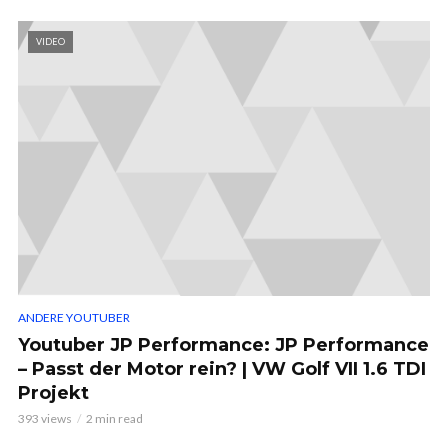
VIDEO
ANDERE YOUTUBER
Youtuber JP Performance: JP Performance
– Passt der Motor rein? | VW Golf VII 1.6 TDI
Projekt
393 views
2 min read