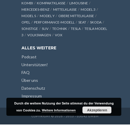
KOMBI
KOMPAKTKLASSE
LIMOUSINE
MERCEDES-BENZ
MITTELKLASSE
MODEL 3
MODEL S
MODEL Y
OBERE MITTELKLASSE
OPEL
PERFORMANCE-MODELL
SEAT
SKODA
SONSTIGE
SUV
TECHNIK
TESLA
TESLA MODEL
3
VOLKSWAGEN
VOX
ALLES WEITERE
Podcast
Unterstützen!
FAQ
Über uns
Datenschutz
Impressum
Durch die weitere Nutzung der Seite stimmst du der Verwendung
Akzeptieren
von Cookies zu.
Weitere Informationen
COPYRIGHT © 2026 - 2013 - LOG42 GMBH