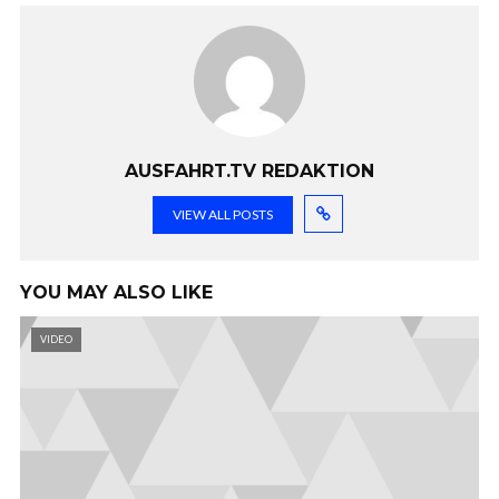
AUSFAHRT.TV REDAKTION
VIEW ALL POSTS
YOU MAY ALSO LIKE
VIDEO