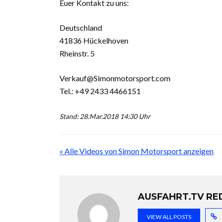
Euer Kontakt zu uns:
Deutschland
41836 Hückelhoven
Rheinstr. 5
Verkauf@Simonmotorsport.com
Tel.: +49 2433 4466151
Stand: 28.Mar.2018 14:30 Uhr
« Alle Videos von Simon Motorsport anzeigen
AUSFAHRT.TV RE
VIEW ALL POSTS