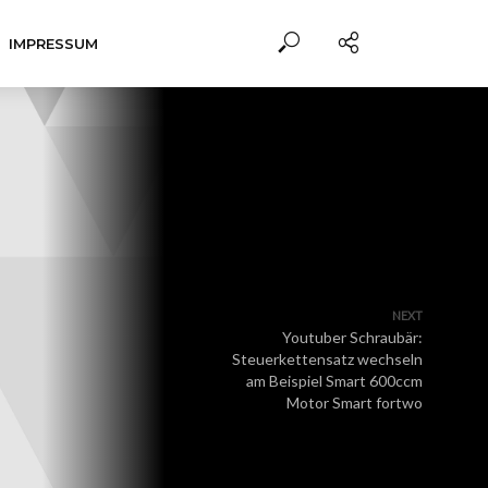
IMPRESSUM
NEXT
Youtuber Schraubär:
Steuerkettensatz wechseln
am Beispiel Smart 600ccm
Motor Smart fortwo