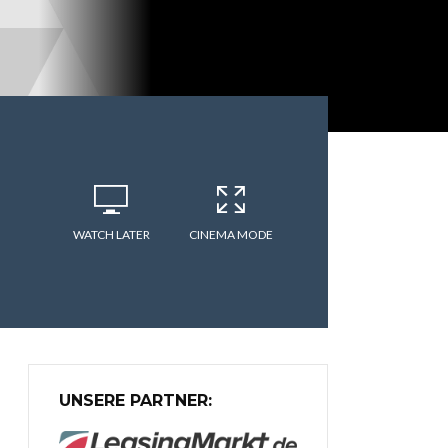
WATCH LATER
CINEMA MODE
UNSERE PARTNER: