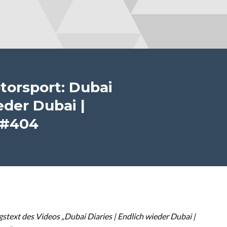
orsport: Dubai
eder Dubai |
 #404
text des Videos „Dubai Diaries | Endlich wieder Dubai |