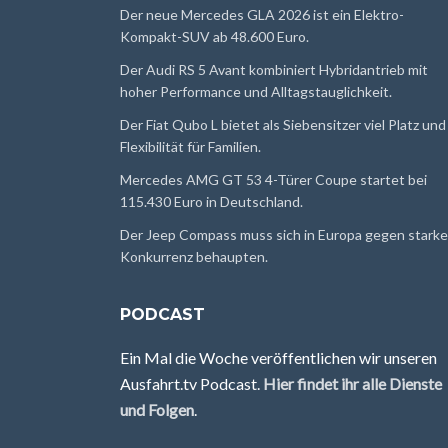
Der neue Mercedes GLA 2026 ist ein Elektro-
Kompakt-SUV ab 48.600 Euro.
Der Audi RS 5 Avant kombiniert Hybridantrieb mit
hoher Performance und Alltagstauglichkeit.
Der Fiat Qubo L bietet als Siebensitzer viel Platz und
Flexibilität für Familien.
Mercedes AMG GT 53 4-Türer Coupe startet bei
115.430 Euro in Deutschland.
Der Jeep Compass muss sich in Europa gegen starke
Konkurrenz behaupten.
PODCAST
Ein Mal die Woche veröffentlichen wir unseren
Ausfahrt.tv Podcast.
Hier findet ihr alle Dienste
und Folgen
.