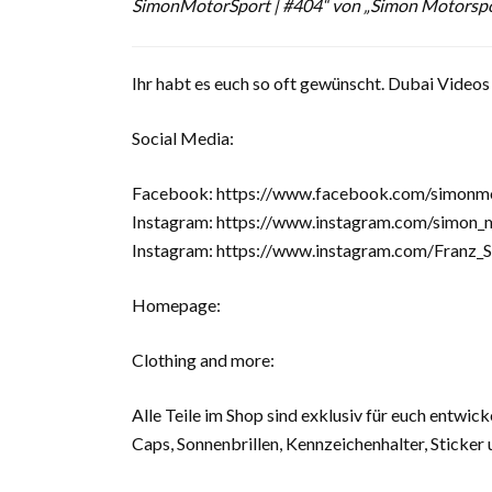
SimonMotorSport | #404“ von „Simon Motorsp
Ihr habt es euch so oft gewünscht. Dubai Video
Social Media:
Facebook: https://www.facebook.com/simonm
Instagram: https://www.instagram.com/simon_
Instagram: https://www.instagram.com/Franz_S
Homepage:
Clothing and more:
Alle Teile im Shop sind exklusiv für euch entwic
Caps, Sonnenbrillen, Kennzeichenhalter, Sticker 