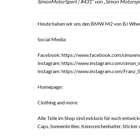
SimonMotorSport | #431“ von „Simon Motorsp
Heute haben wir uns den BMW M2 von BJ Wheels
Social Media:
Facebook: https://www.facebook.com/simonm
Instagram: https://www.instagram.com/simon_
Instagram: https://www.instagram.com/Franz_S
Homepage:
Clothing and more:
Alle Teile im Shop sind exklusiv für euch entwic
Caps, Sonnenbrillen, Kennzeichenhalter, Sticker 