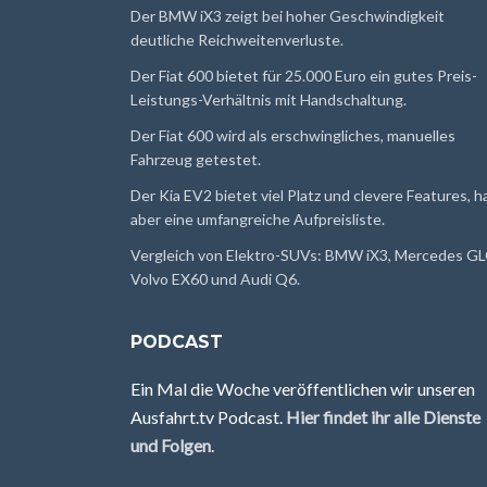
Der BMW iX3 zeigt bei hoher Geschwindigkeit
deutliche Reichweitenverluste.
Der Fiat 600 bietet für 25.000 Euro ein gutes Preis-
Leistungs-Verhältnis mit Handschaltung.
Der Fiat 600 wird als erschwingliches, manuelles
Fahrzeug getestet.
Der Kia EV2 bietet viel Platz und clevere Features, h
aber eine umfangreiche Aufpreisliste.
Vergleich von Elektro-SUVs: BMW iX3, Mercedes GL
Volvo EX60 und Audi Q6.
PODCAST
Ein Mal die Woche veröffentlichen wir unseren
Ausfahrt.tv Podcast.
Hier findet ihr alle Dienste
und Folgen
.