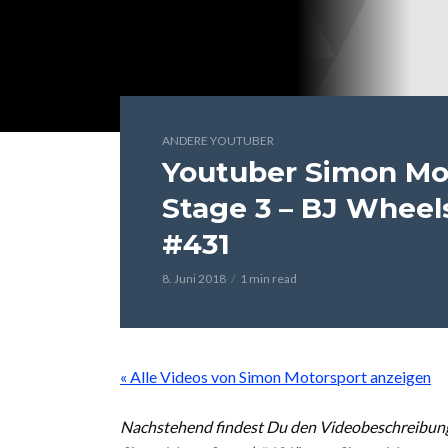
ANDERE YOUTUBER
Youtuber Simon Mo
Stage 3 – BJ Wheel
#431
8. Juni 2018
1 min read
« Alle Videos von Simon Motorsport anzeigen
Nachstehend findest Du den Videobeschreibung