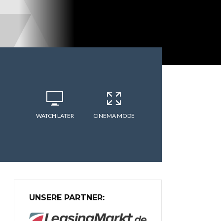
WATCH LATER
CINEMA MODE
UNSERE PARTNER: