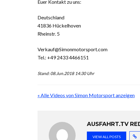
Euer Kontakt zu uns:
Deutschland
41836 Hückelhoven
Rheinstr. 5
Verkauf@Simonmotorsport.com
Tel.: +49 2433 4466151
Stand: 08.Jun.2018 14:30 Uhr
« Alle Videos von Simon Motorsport anzeigen
AUSFAHRT.TV RE
VIEW ALL POSTS