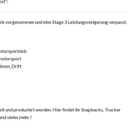
ort“
:
 vorgenommen und eine Stage 3 Leistungssteigerung verpasst.
otorsportdxb
motorsport
imon_Drift
kelt und produziert worden. Hier findet ihr Snapbacks, Trucker
und vieles mehr !