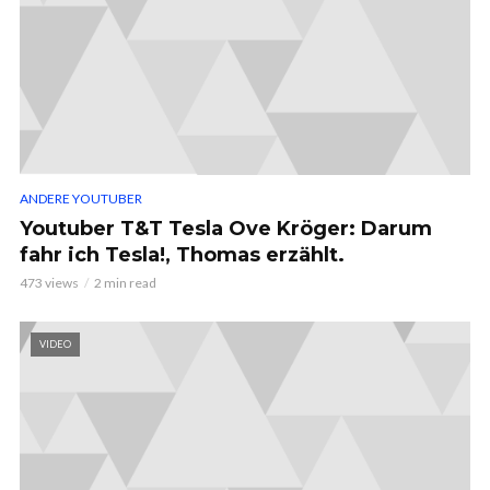
ANDERE YOUTUBER
Youtuber T&T Tesla Ove Kröger: Darum
fahr ich Tesla!, Thomas erzählt.
473 views
2 min read
VIDEO