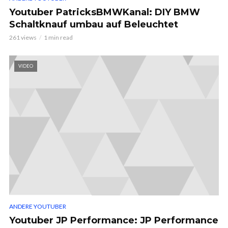
Youtuber PatricksBMWKanal: DIY BMW
Schaltknauf umbau auf Beleuchtet
261 views
1 min read
VIDEO
ANDERE YOUTUBER
Youtuber JP Performance: JP Performance