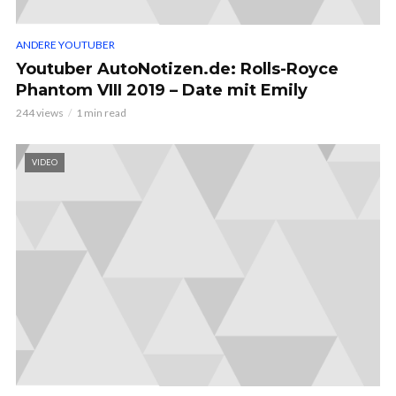
ANDERE YOUTUBER
Youtuber AutoNotizen.de: Rolls-Royce
Phantom VIII 2019 – Date mit Emily
244 views
1 min read
VIDEO