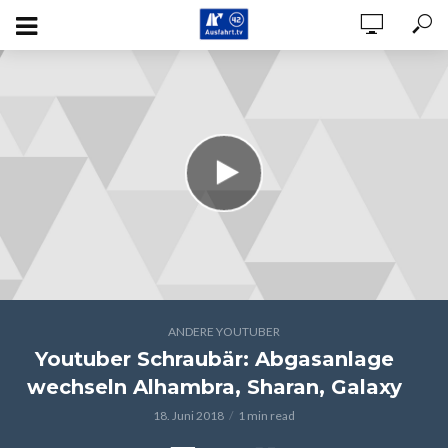
ANDERE YOUTUBER
Youtuber Schraubär: Abgasanlage
wechseln Alhambra, Sharan, Galaxy
18. Juni 2018
1 min read