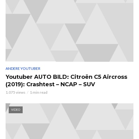
ANDERE YOUTUBER
Youtuber AUTO BILD: Citroën C5 Aircross
(2019): Crashtest – NCAP – SUV
1.075 views
1 min read
VIDEO