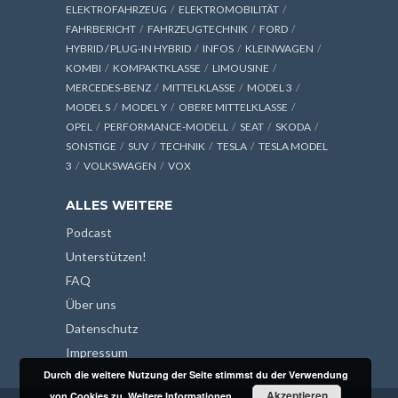
ELEKTROFAHRZEUG
ELEKTROMOBILITÄT
FAHRBERICHT
FAHRZEUGTECHNIK
FORD
HYBRID / PLUG-IN HYBRID
INFOS
KLEINWAGEN
KOMBI
KOMPAKTKLASSE
LIMOUSINE
MERCEDES-BENZ
MITTELKLASSE
MODEL 3
MODEL S
MODEL Y
OBERE MITTELKLASSE
OPEL
PERFORMANCE-MODELL
SEAT
SKODA
SONSTIGE
SUV
TECHNIK
TESLA
TESLA MODEL
3
VOLKSWAGEN
VOX
ALLES WEITERE
Podcast
Unterstützen!
FAQ
Über uns
Datenschutz
Impressum
Durch die weitere Nutzung der Seite stimmst du der Verwendung
Akzeptieren
von Cookies zu.
Weitere Informationen