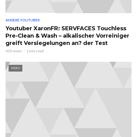
ANDERE YOUTUBER
Youtuber XaronFR: SERVFACES Touchless
Pre-Clean & Wash – alkalischer Vorreiniger
greift Versiegelungen an? der Test
419 views
1 min read
VIDEO