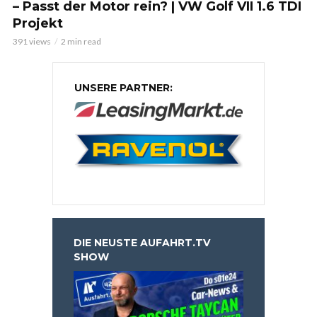
– Passt der Motor rein? | VW Golf VII 1.6 TDI
Projekt
391 views
2 min read
UNSERE PARTNER:
DIE NEUSTE AUFAHRT.TV
SHOW