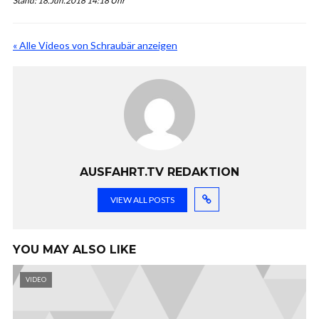
Stand: 18.Jun.2018 14:18 Uhr
« Alle Videos von Schraubär anzeigen
AUSFAHRT.TV REDAKTION
VIEW ALL POSTS
YOU MAY ALSO LIKE
VIDEO