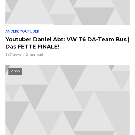
ANDERE YOUTUBER
Youtuber Daniel Abt: VW T6 DA-Team Bus |
Das FETTE FINALE!
367 views
2 min read
VIDEO