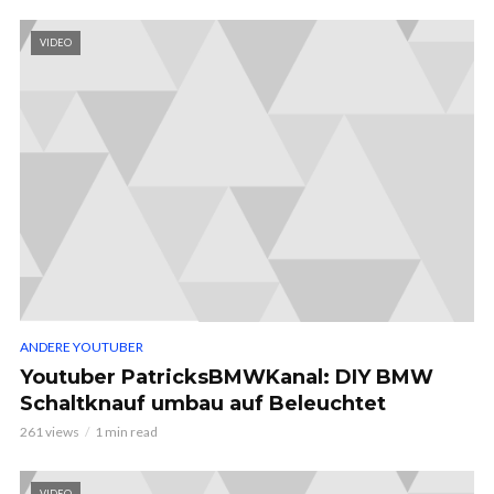
VIDEO
ANDERE YOUTUBER
Youtuber PatricksBMWKanal: DIY BMW
Schaltknauf umbau auf Beleuchtet
261 views
1 min read
VIDEO