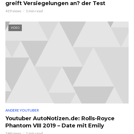
greift Versiegelungen an? der Test
419 views
1 min read
VIDEO
ANDERE YOUTUBER
Youtuber AutoNotizen.de: Rolls-Royce
Phantom VIII 2019 – Date mit Emily
244 views
1 min read