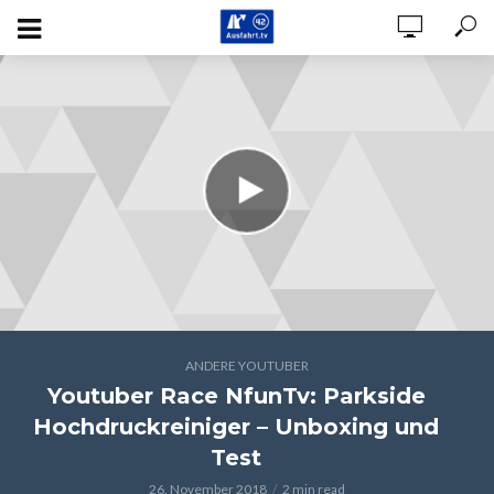
ANDERE YOUTUBER
Youtuber Race NfunTv: Parkside
Hochdruckreiniger – Unboxing und
Test
26. November 2018
2 min read