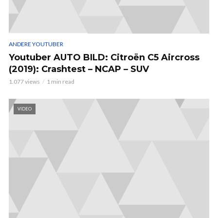
ANDERE YOUTUBER
Youtuber AUTO BILD: Citroën C5 Aircross
(2019): Crashtest – NCAP – SUV
1.077 views
1 min read
VIDEO