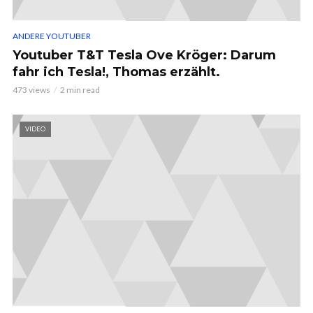
ANDERE YOUTUBER
Youtuber T&T Tesla Ove Kröger: Darum
fahr ich Tesla!, Thomas erzählt.
473 views
2 min read
VIDEO