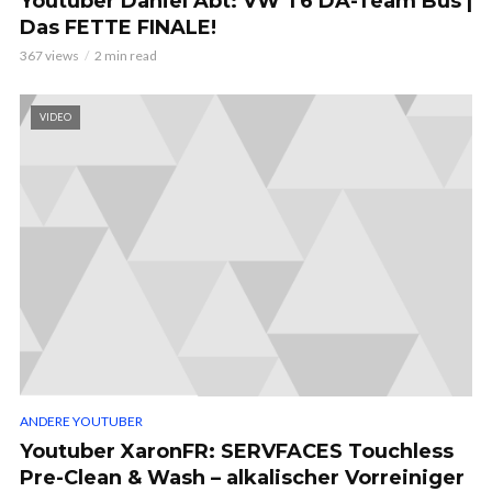
Youtuber Daniel Abt: VW T6 DA-Team Bus |
Das FETTE FINALE!
367 views
2 min read
VIDEO
ANDERE YOUTUBER
Youtuber XaronFR: SERVFACES Touchless
Pre-Clean & Wash – alkalischer Vorreiniger