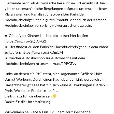
Gemeinde nach, ob Autowäsche bei euch im Ort erlaubt ist, hier
gibt es unterschiedliche Regelungen aufgrund unterschiedlicher
Kläranlagen und Kanalisationstypen. Der Parkside
Hochdruckreiniger ist ein gutes Produkt. Aber auch der Kärcher
Hochdruckreiniger verspricht vielversprechend zu sein.
★ Günstigen Kärcher Hochdruckreiniger hier kaufen
https://amzn.to/2QtCFG2
★ Hier findest du den Parkside Hochdruckreiniger aus dem Video
zu kaufen: https://amzn.to/2RDm174
★ Kärcher Autoshampoo zur Autowäsche mit dem
Hochdruckreiniger: https://amzn.to/2PPGEzy
Links, an denen ein “★“ steht, sind sogenannte Affiliate-Links.
Das ist Werbung. Durch einen Kauf über den Link werde ich am
Umsatz beteiligt. Dies hat für Dich keine Auswirkungen auf den
Preis. Wo du die Produkte kaufst,
bleibt natürlich dir überlassen
Danke für die Unterstützung!
Willkommen bei Race & Fun TV – dem Youtubechannel