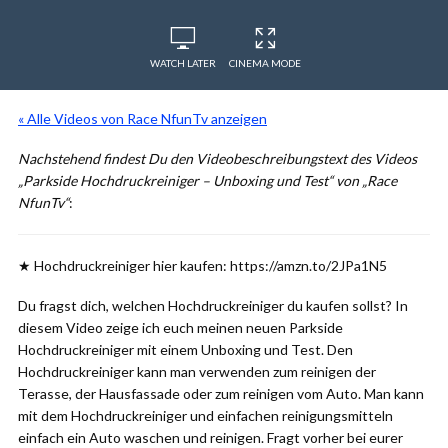
WATCH LATER
CINEMA MODE
« Alle Videos von Race NfunTv anzeigen
Nachstehend findest Du den Videobeschreibungstext des Videos
„Parkside Hochdruckreiniger – Unboxing und Test“ von „Race
NfunTv“
:
★ Hochdruckreiniger hier kaufen: https://amzn.to/2JPa1N5
Du fragst dich, welchen Hochdruckreiniger du kaufen sollst? In
diesem Video zeige ich euch meinen neuen Parkside
Hochdruckreiniger mit einem Unboxing und Test. Den
Hochdruckreiniger kann man verwenden zum reinigen der
Terasse, der Hausfassade oder zum reinigen vom Auto. Man kann
mit dem Hochdruckreiniger und einfachen reinigungsmitteln
einfach ein Auto waschen und reinigen. Fragt vorher bei eurer