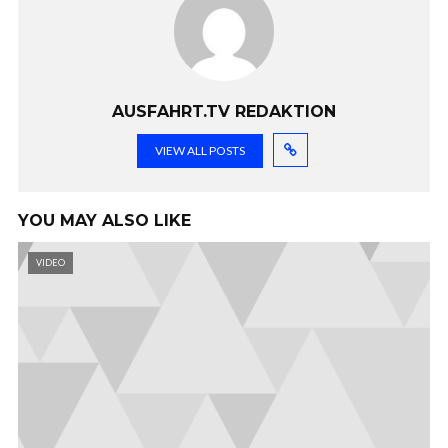
AUSFAHRT.TV REDAKTION
VIEW ALL POSTS
YOU MAY ALSO LIKE
VIDEO