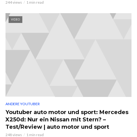
244 views
1 min read
VIDEO
ANDERE YOUTUBER
Youtuber auto motor und sport: Mercedes
X250d: Nur ein Nissan mit Stern? –
Test/Review | auto motor und sport
248 views
1 min read