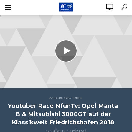
ANDERE YOUTUBER
Youtuber Race NfunTv: Opel Manta
B & Mitsubishi 3000GT auf der
Klassikwelt Friedrichshafen 2018
12. Juli 2018
1 min read