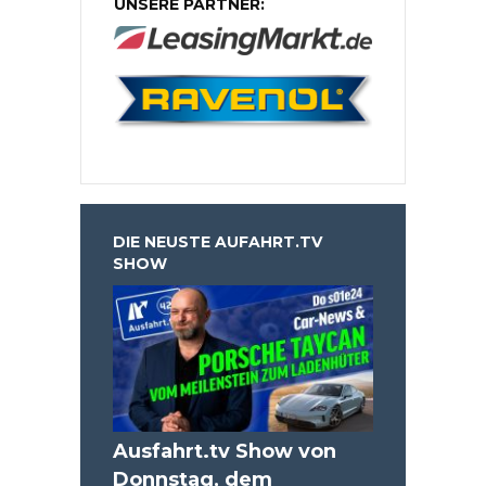
UNSERE PARTNER:
DIE NEUSTE AUFAHRT.TV
SHOW
Ausfahrt.tv Show von
Donnstag, dem