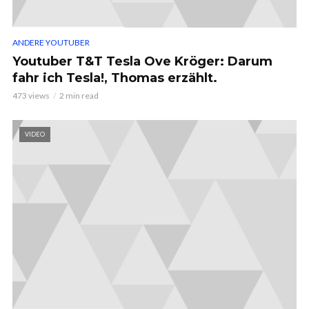
ANDERE YOUTUBER
Youtuber T&T Tesla Ove Kröger: Darum
fahr ich Tesla!, Thomas erzählt.
473 views
2 min read
VIDEO