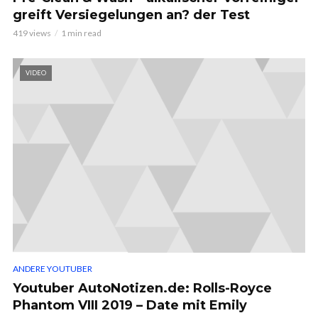
greift Versiegelungen an? der Test
419 views
1 min read
VIDEO
ANDERE YOUTUBER
Youtuber AutoNotizen.de: Rolls-Royce
Phantom VIII 2019 – Date mit Emily