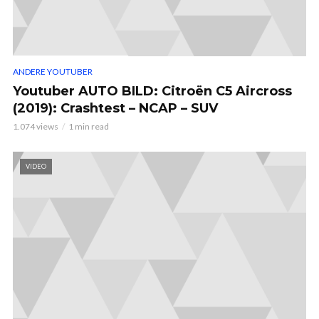
ANDERE YOUTUBER
Youtuber AUTO BILD: Citroën C5 Aircross
(2019): Crashtest – NCAP – SUV
1.074 views
1 min read
VIDEO