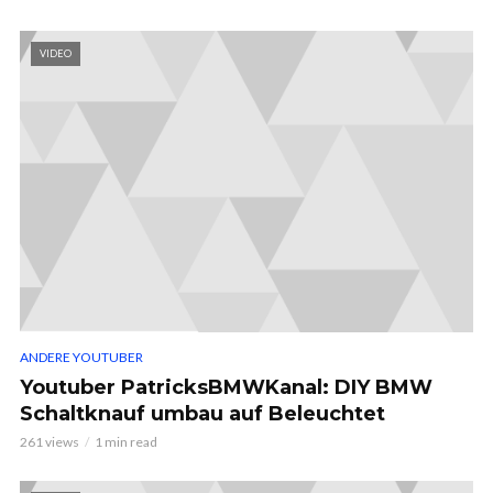
VIDEO
ANDERE YOUTUBER
Youtuber PatricksBMWKanal: DIY BMW
Schaltknauf umbau auf Beleuchtet
261 views
1 min read