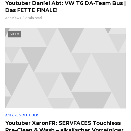
Youtuber Daniel Abt: VW T6 DA-Team Bus |
Das FETTE FINALE!
366 views
2 min read
VIDEO
ANDERE YOUTUBER
Youtuber XaronFR: SERVFACES Touchless
Pre-Clean & Wash – alkalischer Vorreiniger