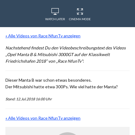
WATCH LATER
CINEMA MODE
« Alle Videos von Race NfunTv anzeigen
Nachstehend findest Du den Videobeschreibungstext des Videos
„Opel Manta B & Mitsubishi 3000GT auf der Klassikwelt
Friedrichshafen 2018“ von „Race NfunTv“
:
Dieser Manta B war schon etwas besonderes.
Der Mitsubishi hatte etwa 300Ps. Wie viel hatte der Manta?
Stand: 12.Jul.2018 16:00 Uhr
« Alle Videos von Race NfunTv anzeigen