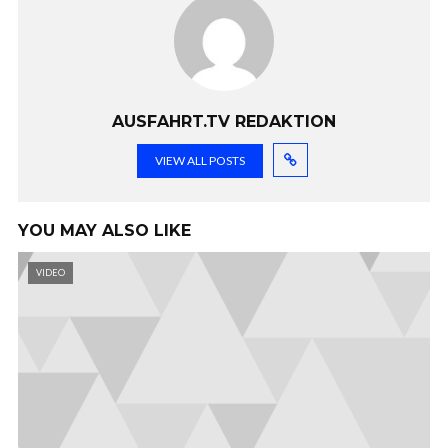
AUSFAHRT.TV REDAKTION
VIEW ALL POSTS
YOU MAY ALSO LIKE
VIDEO