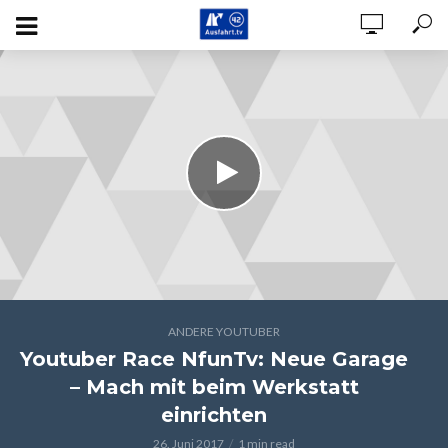
ANDERE YOUTUBER
Youtuber Race NfunTv: Neue Garage
– Mach mit beim Werkstatt
einrichten
26. Juni 2017
1 min read