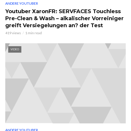
ANDERE YOUTUBER
Youtuber XaronFR: SERVFACES Touchless
Pre-Clean & Wash – alkalischer Vorreiniger
greift Versiegelungen an? der Test
419 views
1 min read
VIDEO
ANDERE YOUTUBER