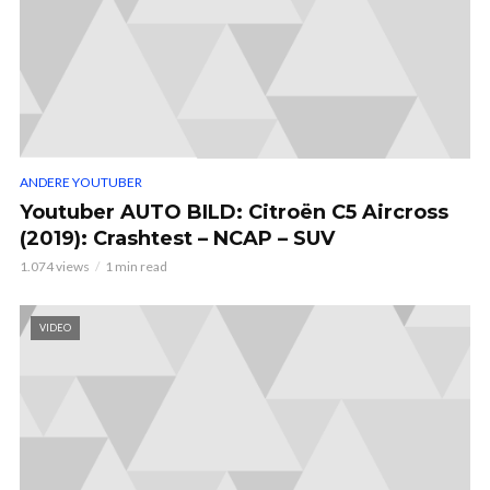
ANDERE YOUTUBER
Youtuber AUTO BILD: Citroën C5 Aircross
(2019): Crashtest – NCAP – SUV
1.074 views
1 min read
VIDEO