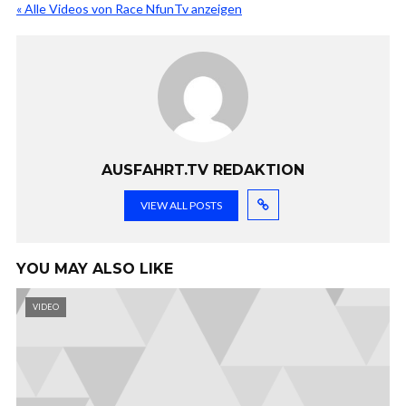
« Alle Videos von Race NfunTv anzeigen
AUSFAHRT.TV REDAKTION
VIEW ALL POSTS
YOU MAY ALSO LIKE
VIDEO