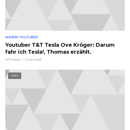
ANDERE YOUTUBER
Youtuber T&T Tesla Ove Kröger: Darum
fahr ich Tesla!, Thomas erzählt.
473 views
2 min read
VIDEO