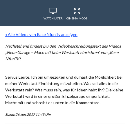
WATCH LATER
CINEMA MODE
« Alle Videos von Race NfunTv anzeigen
Nachstehend findest Du den Videobeschreibungstext des Videos
„Neue Garage – Mach mit beim Werkstatt einrichten“ von „Race
NfunTv“
:
Servus Leute. Ich bin umgezogen und du hast die Möglichkeit bei
meiner Werkstatt Einrichtung mitzuhelfen. Was soll alles in die
Werkstatt rein? Was muss rein, was für Ideen habt Ihr? Die kleine
Werkstatt wird in einer großen Einzelgarage eingerichtet.
Macht mit und schreibt es unten in die Kommentare.
Stand: 26.Jun.2017 11:45 Uhr