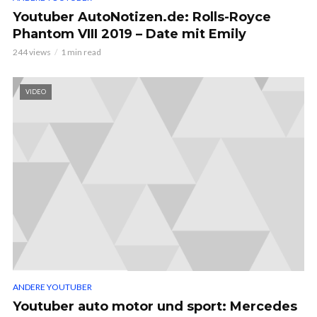
Youtuber AutoNotizen.de: Rolls-Royce
Phantom VIII 2019 – Date mit Emily
244 views
1 min read
VIDEO
ANDERE YOUTUBER
Youtuber auto motor und sport: Mercedes