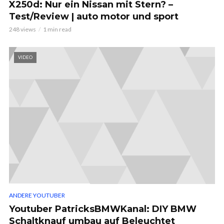
X250d: Nur ein Nissan mit Stern? –
Test/Review | auto motor und sport
248 views
1 min read
VIDEO
ANDERE YOUTUBER
Youtuber PatricksBMWKanal: DIY BMW
Schaltknauf umbau auf Beleuchtet