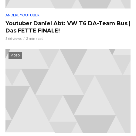
ANDERE YOUTUBER
Youtuber Daniel Abt: VW T6 DA-Team Bus |
Das FETTE FINALE!
366 views
2 min read
VIDEO