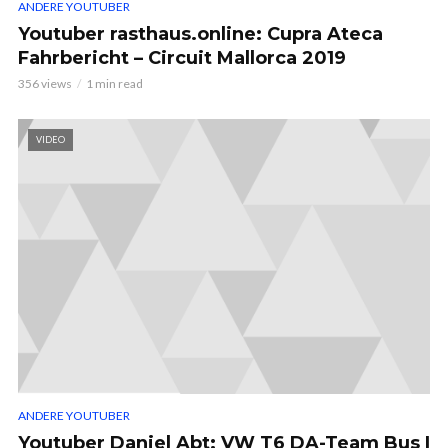
ANDERE YOUTUBER
Youtuber rasthaus.online: Cupra Ateca
Fahrbericht – Circuit Mallorca 2019
356 views
1 min read
VIDEO
ANDERE YOUTUBER
Youtuber Daniel Abt: VW T6 DA-Team Bus |