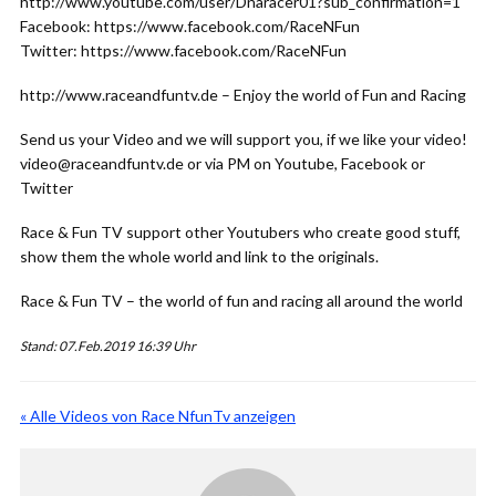
http://www.youtube.com/user/Dnaracer01?sub_confirmation=1
Facebook: https://www.facebook.com/RaceNFun
Twitter: https://www.facebook.com/RaceNFun
http://www.raceandfuntv.de – Enjoy the world of Fun and Racing
Send us your Video and we will support you, if we like your video!
video@raceandfuntv.de or via PM on Youtube, Facebook or
Twitter
Race & Fun TV support other Youtubers who create good stuff,
show them the whole world and link to the originals.
Race & Fun TV – the world of fun and racing all around the world
Stand: 07.Feb.2019 16:39 Uhr
« Alle Videos von Race NfunTv anzeigen