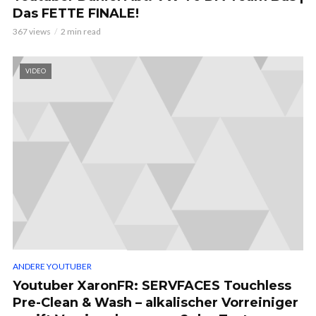
Das FETTE FINALE!
367 views
2 min read
VIDEO
ANDERE YOUTUBER
Youtuber XaronFR: SERVFACES Touchless
Pre-Clean & Wash – alkalischer Vorreiniger