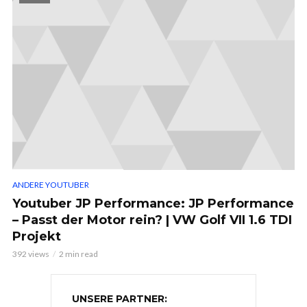
ANDERE YOUTUBER
Youtuber JP Performance: JP Performance
– Passt der Motor rein? | VW Golf VII 1.6 TDI
Projekt
392 views
2 min read
UNSERE PARTNER: