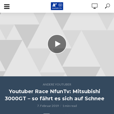
ANDERE YOUTUBER
Youtuber Race NfunTv: Mitsubishi
3000GT – so fährt es sich auf Schnee
7. Februar 2019
1 min read