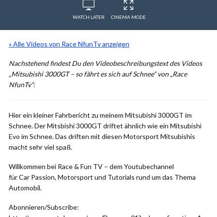
WATCH LATER
CINEMA MODE
« Alle Videos von Race NfunTv anzeigen
Nachstehend findest Du den Videobeschreibungstext des Videos
„Mitsubishi 3000GT – so fährt es sich auf Schnee“ von „Race
NfunTv“
:
Hier ein kleiner Fahrbericht zu meinem Mitsubishi 3000GT im
Schnee. Der Mitsbishi 3000GT driftet ähnlich wie ein Mitsubishi
Evo im Schnee. Das driften mit diesen Motorsport Mitsubishis
macht sehr viel spaß.
Willkommen bei Race & Fun TV – dem Youtubechannel
für Car Passion, Motorsport und Tutorials rund um das Thema
Automobil.
Abonnieren/Subscribe: