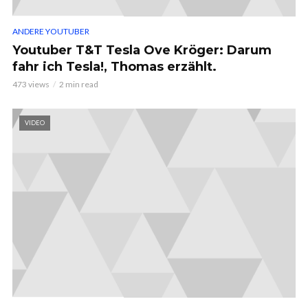
ANDERE YOUTUBER
Youtuber T&T Tesla Ove Kröger: Darum
fahr ich Tesla!, Thomas erzählt.
473 views
2 min read
VIDEO