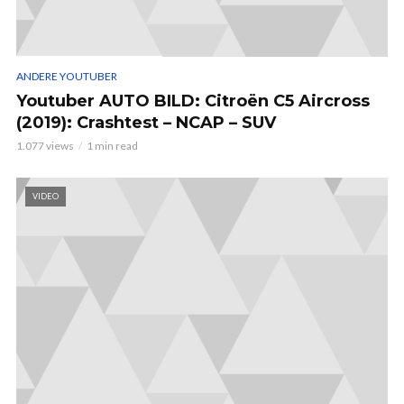
ANDERE YOUTUBER
Youtuber AUTO BILD: Citroën C5 Aircross
(2019): Crashtest – NCAP – SUV
1.077 views
1 min read
VIDEO