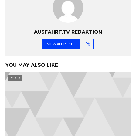
AUSFAHRT.TV REDAKTION
VIEW ALL POSTS
YOU MAY ALSO LIKE
VIDEO