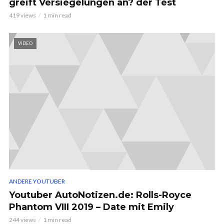
greift Versiegelungen an? der Test
419 views
1 min read
VIDEO
ANDERE YOUTUBER
Youtuber AutoNotizen.de: Rolls-Royce
Phantom VIII 2019 – Date mit Emily
244 views
1 min read