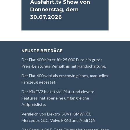
Ausfahrt.tv Show von
Donnerstag, dem
30.07.2026
NEUSTE BEITRÄGE
Der Fiat 600 bietet für 25.000 Euro ein gutes
Preis-Leistungs-Verhältnis mit Handschaltung.
Der Fiat 600 wird als erschwingliches, manuelles
Fahrzeug getestet.
Der Kia EV2 bietet viel Platz und clevere
Features, hat aber eine umfangreiche
Aufpreisliste.
Vergleich von Elektro-SUVs: BMW iX3,
Mercedes GLC, Volvo EX60 und Audi Q6.
Der Renault R4 E-Tech Electric ist sparsam, aber