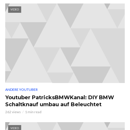
VIDEO
ANDERE YOUTUBER
Youtuber PatricksBMWKanal: DIY BMW
Schaltknauf umbau auf Beleuchtet
262 views
1 min read
VIDEO