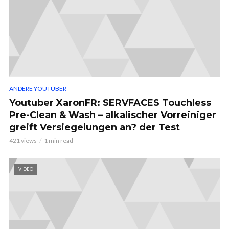
ANDERE YOUTUBER
Youtuber XaronFR: SERVFACES Touchless
Pre-Clean & Wash – alkalischer Vorreiniger
greift Versiegelungen an? der Test
421 views
1 min read
VIDEO