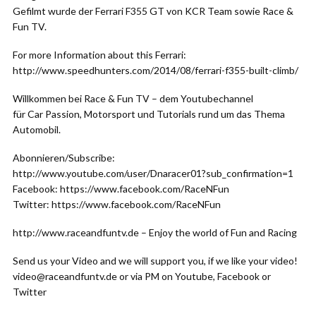
Gefilmt wurde der Ferrari F355 GT von KCR Team sowie Race &
Fun TV.
For more Information about this Ferrari:
http://www.speedhunters.com/2014/08/ferrari-f355-built-climb/
Willkommen bei Race & Fun TV – dem Youtubechannel
für Car Passion, Motorsport und Tutorials rund um das Thema
Automobil.
Abonnieren/Subscribe:
http://www.youtube.com/user/Dnaracer01?sub_confirmation=1
Facebook: https://www.facebook.com/RaceNFun
Twitter: https://www.facebook.com/RaceNFun
http://www.raceandfuntv.de – Enjoy the world of Fun and Racing
Send us your Video and we will support you, if we like your video!
video@raceandfuntv.de or via PM on Youtube, Facebook or
Twitter