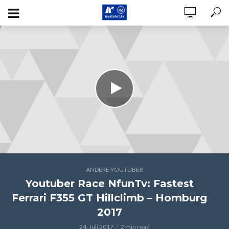
ANDERE YOUTUBER
Youtuber Race NfunTv: Fastest
Ferrari F355 GT Hillclimb – Homburg
2017
24. Juli 2017
2 min read