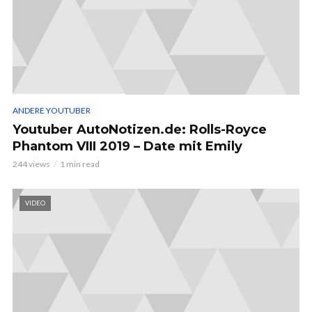
ANDERE YOUTUBER
Youtuber AutoNotizen.de: Rolls-Royce
Phantom VIII 2019 – Date mit Emily
244 views
1 min read
VIDEO