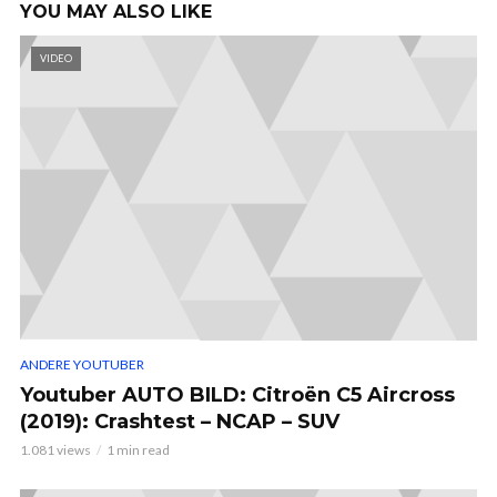
YOU MAY ALSO LIKE
VIDEO
ANDERE YOUTUBER
Youtuber AUTO BILD: Citroën C5 Aircross
(2019): Crashtest – NCAP – SUV
1.081 views
1 min read