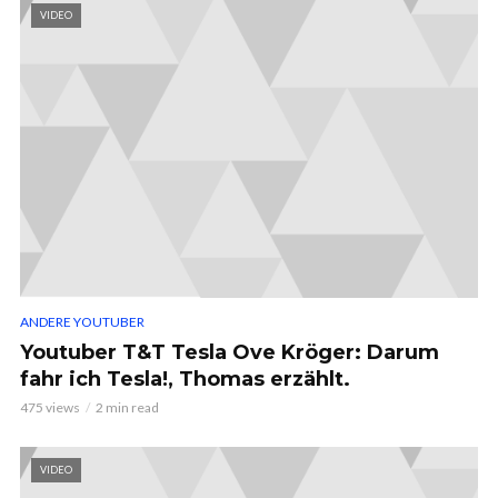
VIDEO
ANDERE YOUTUBER
Youtuber T&T Tesla Ove Kröger: Darum
fahr ich Tesla!, Thomas erzählt.
475 views
2 min read
VIDEO