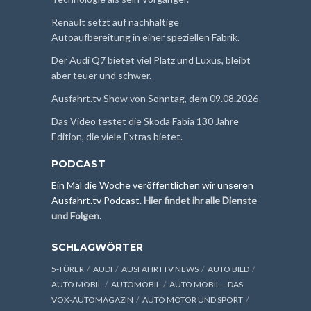
Renault setzt auf nachhaltige
Autoaufbereitung in einer speziellen Fabrik.
Der Audi Q7 bietet viel Platz und Luxus, bleibt
aber teuer und schwer.
Ausfahrt.tv Show von Sonntag, dem 09.08.2026
Das Video testet die Skoda Fabia 130 Jahre
Edition, die viele Extras bietet.
PODCAST
Ein Mal die Woche veröffentlichen wir unseren
Ausfahrt.tv Podcast.
Hier findet ihr alle Dienste
und Folgen
.
SCHLAGWÖRTER
5-TÜRER
AUDI
AUSFAHRTTV NEWS
AUTO BILD
AUTO MOBIL
AUTOMOBIL
AUTO MOBIL – DAS
VOX-AUTOMAGAZIN
AUTO MOTOR UND SPORT