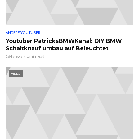
ANDERE YOUTUBER
Youtuber PatricksBMWKanal: DIY BMW
Schaltknauf umbau auf Beleuchtet
264 views
1 min read
VIDEO