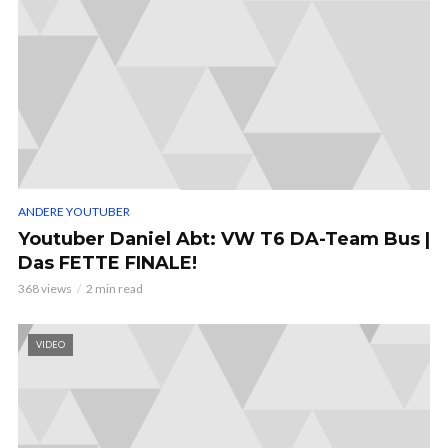
ANDERE YOUTUBER
Youtuber Daniel Abt: VW T6 DA-Team Bus |
Das FETTE FINALE!
368 views
2 min read
VIDEO