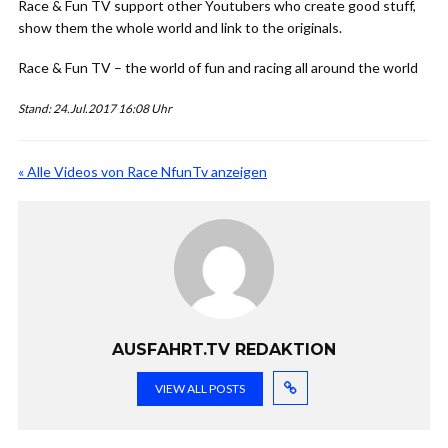
Race & Fun TV support other Youtubers who create good stuff,
show them the whole world and link to the originals.
Race & Fun TV – the world of fun and racing all around the world
Stand: 24.Jul.2017 16:08 Uhr
« Alle Videos von Race NfunTv anzeigen
AUSFAHRT.TV REDAKTION
VIEW ALL POSTS