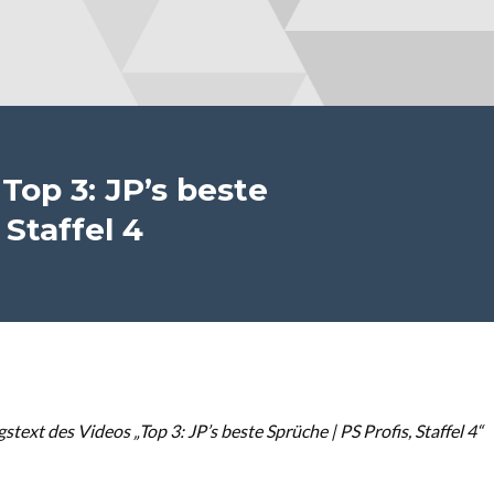
Top 3: JP’s beste
 Staffel 4
xt des Videos „Top 3: JP’s beste Sprüche | PS Profis, Staffel 4“