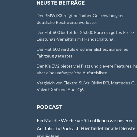
NEUSTE BEITRÄGE
Der BMW iX3 zeigt bei hoher Geschwindigkeit
deutliche Reichweitenverluste.
Der Fiat 600 bietet für 25.000 Euro ein gutes Preis-
Leistungs-Verhältnis mit Handschaltung.
Der Fiat 600 wird als erschwingliches, manuelles
Fahrzeug getestet.
Der Kia EV2 bietet viel Platz und clevere Features, h
aber eine umfangreiche Aufpreisliste.
Vergleich von Elektro-SUVs: BMW iX3, Mercedes GL
Volvo EX60 und Audi Q6.
PODCAST
Ein Mal die Woche veröffentlichen wir unseren
Ausfahrt.tv Podcast.
Hier findet ihr alle Dienste
und Folgen
.