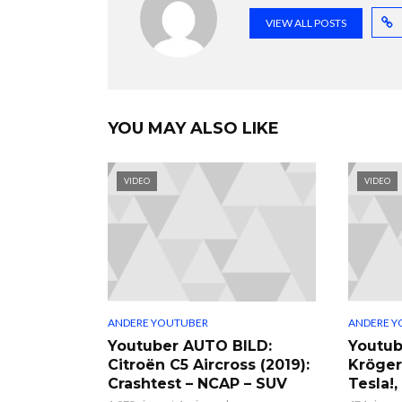
VIEW ALL POSTS
YOU MAY ALSO LIKE
VIDEO
VIDEO
ANDERE YOUTUBER
ANDERE Y
Youtuber AUTO BILD:
Youtub
Citroën C5 Aircross (2019):
Kröger
Crashtest – NCAP – SUV
Tesla!