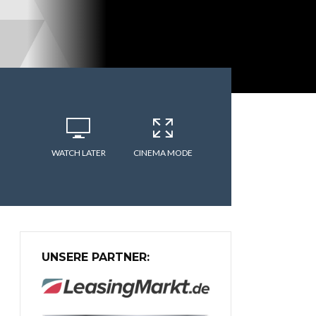
WATCH LATER
CINEMA MODE
UNSERE PARTNER: