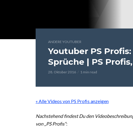
ANDERE YOUTUBER
Youtuber PS Profis: 
Sprüche | PS Profis,
28. Oktober 2016
1 min read
« Alle Videos von PS Profis anzeigen
Nachstehend findest Du den Videobeschreibungste
von „PS Profis“
: