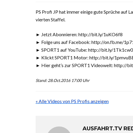
PS Profi JP hat immer einige gute Sprüche auf La
vierten Staffel.
► Jetzt Abonnieren: http://bit.ly/1uKO6f8
► Folge uns auf Facebook: http://on.fb.me/1p
► SPORT1 auf YouTube: http://bit.ly/1Tk1cw0
► Klickt SPORT1 Motor: http://bit.ly/1pmvuB
► Hier geht’s zur SPORT1 Videowelt: http://bi
Stand: 28.Oct.2016 17:00 Uhr
« Alle Videos von PS Profis anzeigen
AUSFAHRT.TV RE