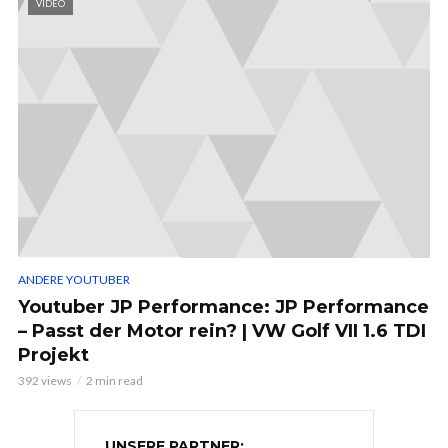
VIDEO
ANDERE YOUTUBER
Youtuber JP Performance: JP Performance
– Passt der Motor rein? | VW Golf VII 1.6 TDI
Projekt
392 views
2 min read
UNSERE PARTNER: