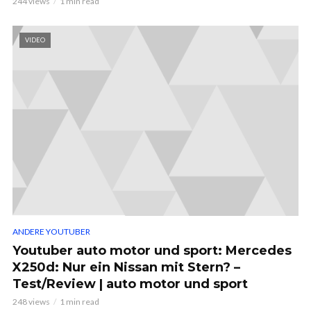
244 views
1 min read
VIDEO
ANDERE YOUTUBER
Youtuber auto motor und sport: Mercedes
X250d: Nur ein Nissan mit Stern? –
Test/Review | auto motor und sport
248 views
1 min read