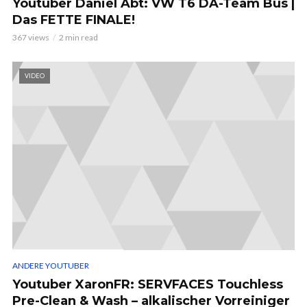
Youtuber Daniel Abt: VW T6 DA-Team Bus |
Das FETTE FINALE!
367 views
2 min read
VIDEO
ANDERE YOUTUBER
Youtuber XaronFR: SERVFACES Touchless
Pre-Clean & Wash – alkalischer Vorreiniger