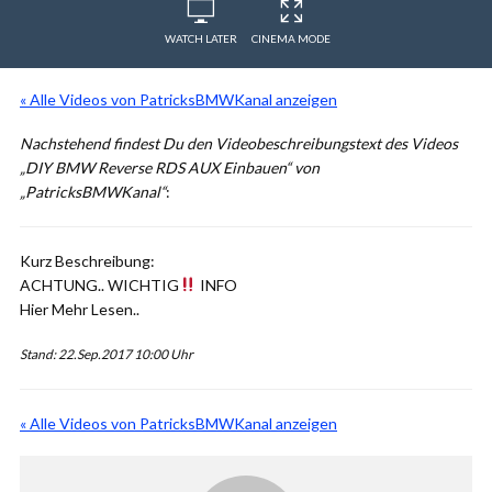
WATCH LATER
CINEMA MODE
« Alle Videos von PatricksBMWKanal anzeigen
Nachstehend findest Du den Videobeschreibungstext des Videos
„DIY BMW Reverse RDS AUX Einbauen“ von
„PatricksBMWKanal“
:
Kurz Beschreibung:
ACHTUNG.. WICHTIG
INFO
Hier Mehr Lesen..
Stand: 22.Sep.2017 10:00 Uhr
« Alle Videos von PatricksBMWKanal anzeigen