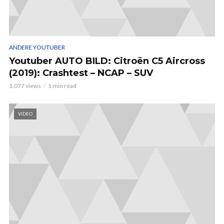
ANDERE YOUTUBER
Youtuber AUTO BILD: Citroën C5 Aircross
(2019): Crashtest – NCAP – SUV
1.077 views
1 min read
VIDEO