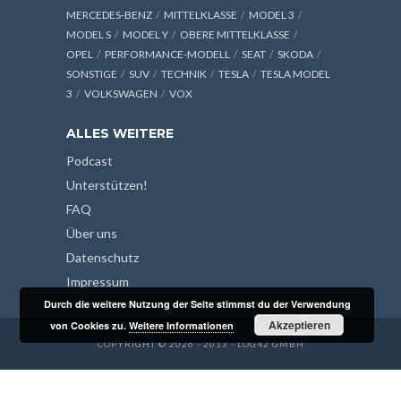
MERCEDES-BENZ
MITTELKLASSE
MODEL 3
MODEL S
MODEL Y
OBERE MITTELKLASSE
OPEL
PERFORMANCE-MODELL
SEAT
SKODA
SONSTIGE
SUV
TECHNIK
TESLA
TESLA MODEL
3
VOLKSWAGEN
VOX
ALLES WEITERE
Podcast
Unterstützen!
FAQ
Über uns
Datenschutz
Impressum
Durch die weitere Nutzung der Seite stimmst du der Verwendung
Akzeptieren
von Cookies zu.
Weitere Informationen
COPYRIGHT © 2026 - 2013 - LOG42 GMBH