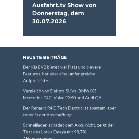
Ausfahrt.tv Show von
Donnerstag, dem
30.07.2026
NEUSTE BEITRÄGE
Der Kia EV2 bietet viel Platz und clevere
Features, hat aber eine umfangreiche
Aufpreisliste.
Vergleich von Elektro-SUVs: BMW iX3,
Mercedes GLC, Volvo EX60 und Audi Q6.
Der Renault R4 E-Tech Electric ist sparsam, aber
teuer in der Anschaffung.
Schnellladen schadet dem Akku nicht, zeigt der
Test des Lotus Emeya mit 98,7%
Akkugesundheit.