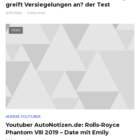
greift Versiegelungen an? der Test
419 views
1 min read
VIDEO
ANDERE YOUTUBER
Youtuber AutoNotizen.de: Rolls-Royce
Phantom VIII 2019 – Date mit Emily