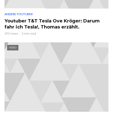
ANDERE YOUTUBER
Youtuber T&T Tesla Ove Kröger: Darum
fahr ich Tesla!, Thomas erzählt.
473 views
2 min read
VIDEO