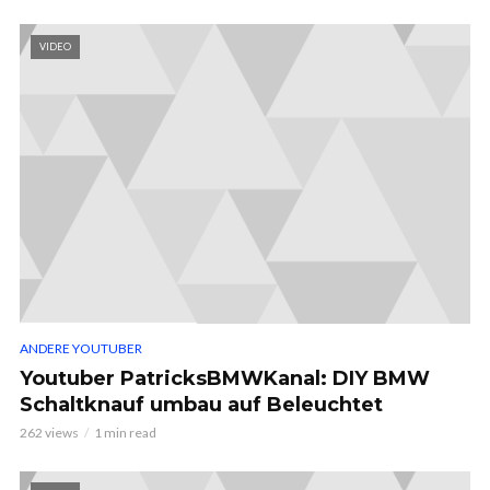
VIDEO
ANDERE YOUTUBER
Youtuber PatricksBMWKanal: DIY BMW
Schaltknauf umbau auf Beleuchtet
262 views
1 min read