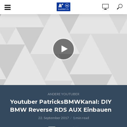
ANDERE YOUTUBER
Youtuber PatricksBMWKanal: DIY
BMW Reverse RDS AUX Einbauen
22. September 2017
1 min read