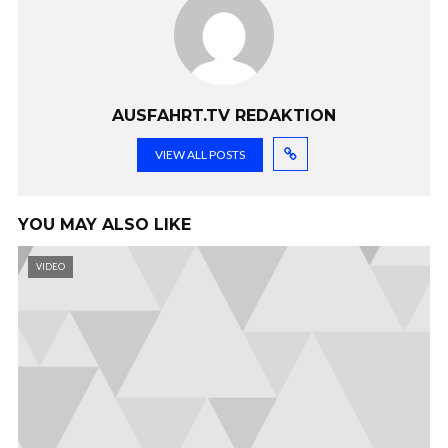
AUSFAHRT.TV REDAKTION
VIEW ALL POSTS
YOU MAY ALSO LIKE
VIDEO