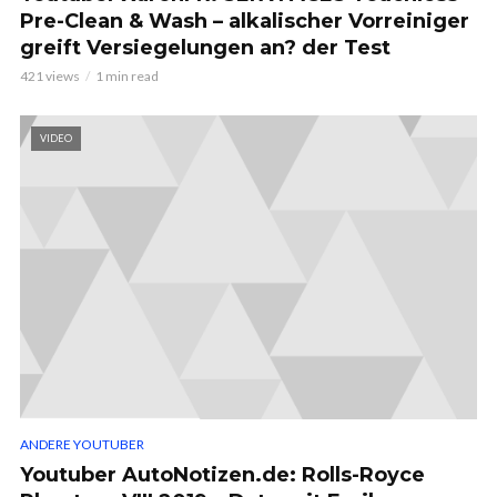
Pre-Clean & Wash – alkalischer Vorreiniger
greift Versiegelungen an? der Test
421 views
1 min read
VIDEO
ANDERE YOUTUBER
Youtuber AutoNotizen.de: Rolls-Royce