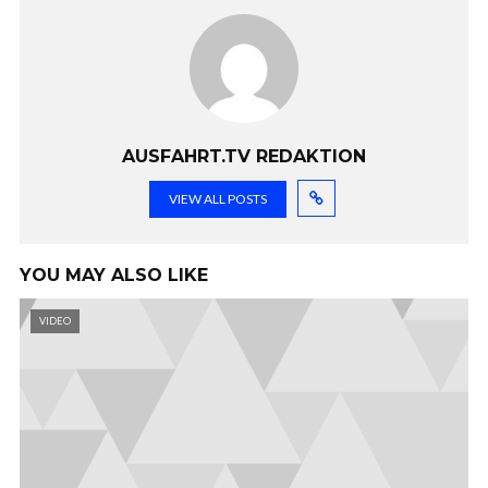
AUSFAHRT.TV REDAKTION
VIEW ALL POSTS
YOU MAY ALSO LIKE
VIDEO