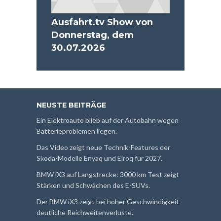
Ausfahrt.tv Show von
Donnerstag, dem
30.07.2026
NEUSTE BEITRÄGE
Ein Elektroauto blieb auf der Autobahn wegen
Batterieproblemen liegen.
Das Video zeigt neue Technik-Features der
Skoda-Modelle Enyaq und Elroq für 2027.
BMW iX3 auf Langstrecke: 3000 km Test zeigt
Stärken und Schwächen des E-SUVs.
Der BMW iX3 zeigt bei hoher Geschwindigkeit
deutliche Reichweitenverluste.