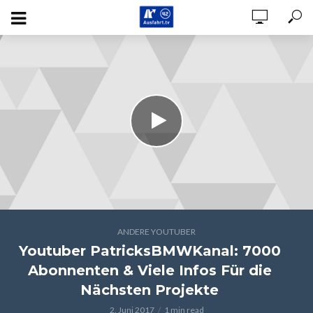
ANDERE YOUTUBER
Youtuber PatricksBMWKanal: 7000
Abonnenten & Viele Infos Für die
Nächsten Projekte
2. Juni 2017
1 min read