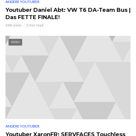
ANDERE YOUTUBER
Youtuber Daniel Abt: VW T6 DA-Team Bus |
Das FETTE FINALE!
368 views
2 min read
VIDEO
ANDERE YOUTUBER
Youtuber XaronFR: SERVFACES Touchless