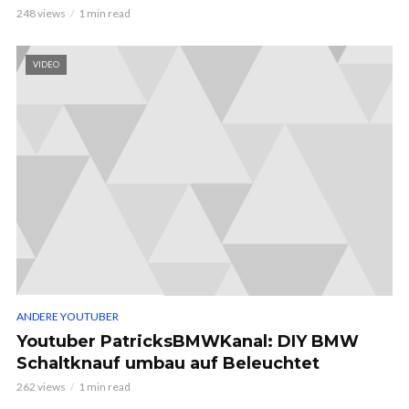
248 views
1 min read
VIDEO
ANDERE YOUTUBER
Youtuber PatricksBMWKanal: DIY BMW
Schaltknauf umbau auf Beleuchtet
262 views
1 min read