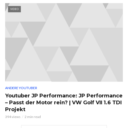
VIDEO
ANDERE YOUTUBER
Youtuber JP Performance: JP Performance
– Passt der Motor rein? | VW Golf VII 1.6 TDI
Projekt
394 views
2 min read