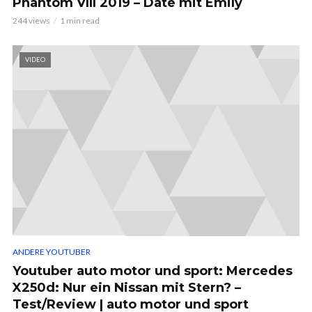
Phantom VIII 2019 – Date mit Emily
244 views
1 min read
VIDEO
ANDERE YOUTUBER
Youtuber auto motor und sport: Mercedes
X250d: Nur ein Nissan mit Stern? –
Test/Review | auto motor und sport