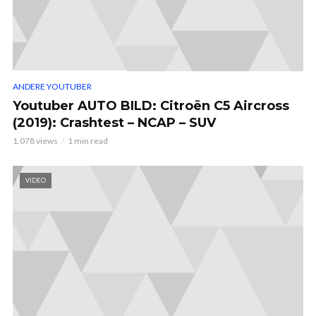
ANDERE YOUTUBER
Youtuber AUTO BILD: Citroën C5 Aircross
(2019): Crashtest – NCAP – SUV
1.078 views
1 min read
VIDEO