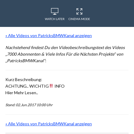
WATCH LATER
CINEMA MODE
« Alle Videos von PatricksBMWKanal anzeigen
Nachstehend findest Du den Videobeschreibungstext des Videos
„7000 Abonnenten & Viele Infos Für die Nächsten Projekte“ von
„PatricksBMWKanal“
:
Kurz Beschreibung:
ACHTUNG.. WICHTIG
INFO
Hier Mehr Lesen..
Stand: 02.Jun.2017 10:00 Uhr
« Alle Videos von PatricksBMWKanal anzeigen