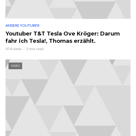
ANDERE YOUTUBER
Youtuber T&T Tesla Ove Kröger: Darum
fahr ich Tesla!, Thomas erzählt.
474 views
2 min read
VIDEO