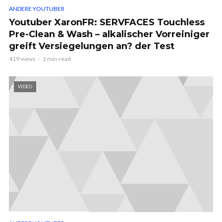
ANDERE YOUTUBER
Youtuber XaronFR: SERVFACES Touchless
Pre-Clean & Wash – alkalischer Vorreiniger
greift Versiegelungen an? der Test
419 views
1 min read
VIDEO