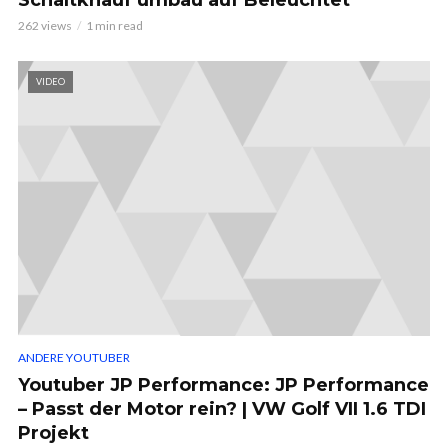
262 views
1 min read
VIDEO
ANDERE YOUTUBER
Youtuber JP Performance: JP Performance
– Passt der Motor rein? | VW Golf VII 1.6 TDI
Projekt