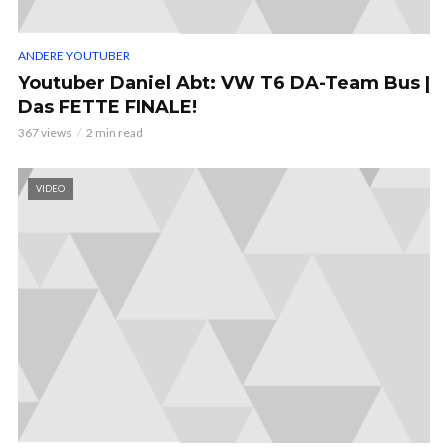
ANDERE YOUTUBER
Youtuber Daniel Abt: VW T6 DA-Team Bus |
Das FETTE FINALE!
367 views
2 min read
VIDEO