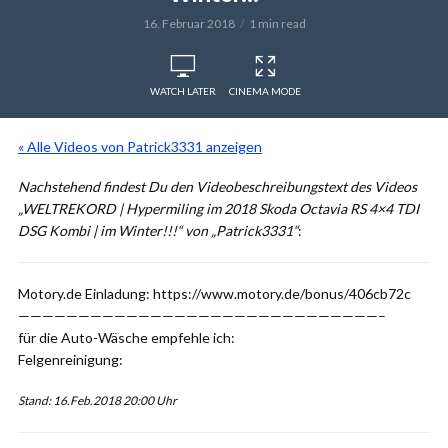
16. Februar 2018
1 min read
WATCH LATER
CINEMA MODE
« Alle Videos von Patrick3331 anzeigen
Nachstehend findest Du den Videobeschreibungstext des Videos
„WELTREKORD | Hypermiling im 2018 Skoda Octavia RS 4×4 TDI
DSG Kombi | im Winter!!!“ von „Patrick3331“
:
Motory.de Einladung: https://www.motory.de/bonus/406cb72c
——————————————————————————————–
für die Auto-Wäsche empfehle ich:
Felgenreinigung:
Stand: 16.Feb.2018 20:00 Uhr