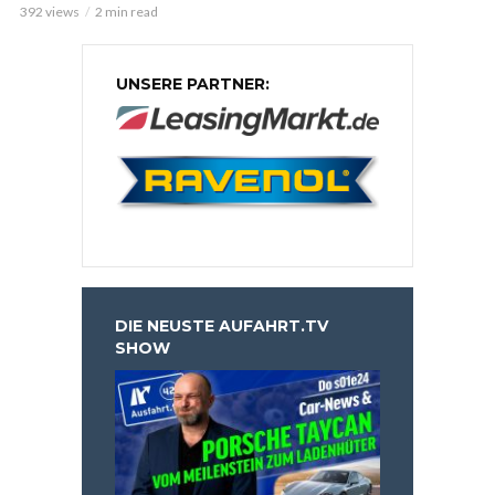
392 views
2 min read
UNSERE PARTNER:
DIE NEUSTE AUFAHRT.TV
SHOW