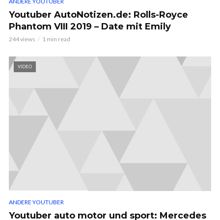
ANDERE YOUTUBER
Youtuber AutoNotizen.de: Rolls-Royce
Phantom VIII 2019 – Date mit Emily
244 views
1 min read
VIDEO
ANDERE YOUTUBER
Youtuber auto motor und sport: Mercedes