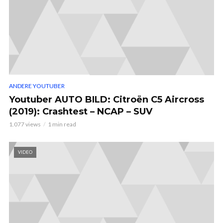
ANDERE YOUTUBER
Youtuber AUTO BILD: Citroën C5 Aircross
(2019): Crashtest – NCAP – SUV
1.077 views
1 min read
VIDEO