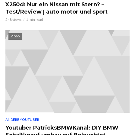
X250d: Nur ein Nissan mit Stern? –
Test/Review | auto motor und sport
248 views
1 min read
VIDEO
ANDERE YOUTUBER
Youtuber PatricksBMWKanal: DIY BMW
Schaltknauf umbau auf Beleuchtet