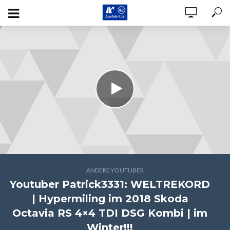
ANDERE YOUTUBER
Youtuber Patrick3331: WELTREKORD
| Hypermiling im 2018 Skoda
Octavia RS 4×4 TDI DSG Kombi | im
Winter!!!