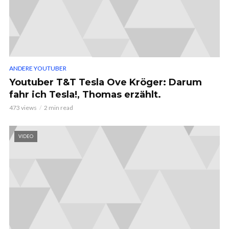
ANDERE YOUTUBER
Youtuber T&T Tesla Ove Kröger: Darum
fahr ich Tesla!, Thomas erzählt.
473 views
2 min read
VIDEO