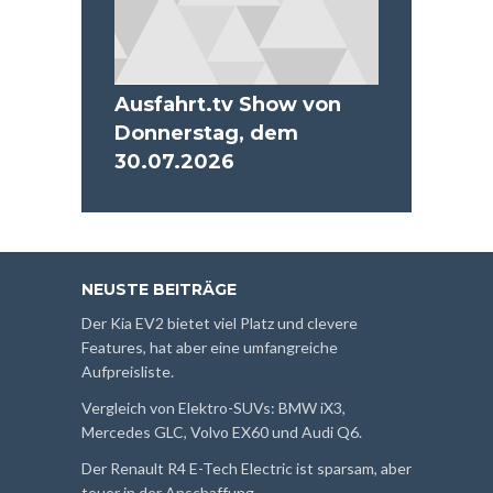
Ausfahrt.tv Show von
Donnerstag, dem
30.07.2026
NEUSTE BEITRÄGE
Der Kia EV2 bietet viel Platz und clevere
Features, hat aber eine umfangreiche
Aufpreisliste.
Vergleich von Elektro-SUVs: BMW iX3,
Mercedes GLC, Volvo EX60 und Audi Q6.
Der Renault R4 E-Tech Electric ist sparsam, aber
teuer in der Anschaffung.