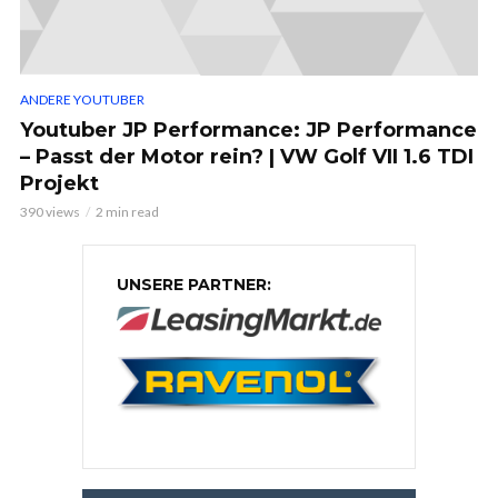
ANDERE YOUTUBER
Youtuber JP Performance: JP Performance
– Passt der Motor rein? | VW Golf VII 1.6 TDI
Projekt
390 views
2 min read
UNSERE PARTNER: