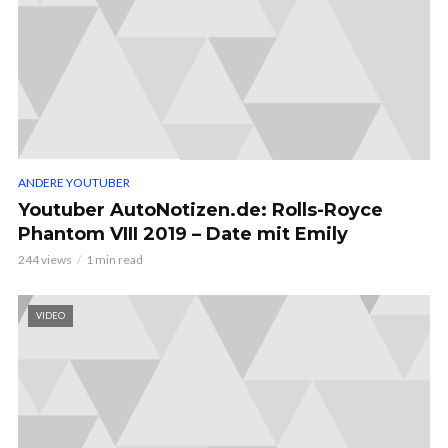
ANDERE YOUTUBER
Youtuber AutoNotizen.de: Rolls-Royce
Phantom VIII 2019 – Date mit Emily
244 views
1 min read
VIDEO