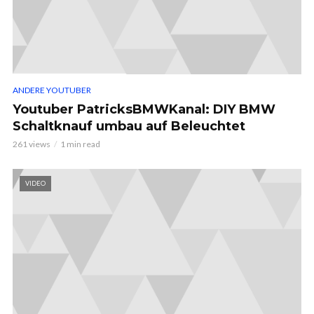
ANDERE YOUTUBER
Youtuber PatricksBMWKanal: DIY BMW
Schaltknauf umbau auf Beleuchtet
261 views
1 min read
VIDEO