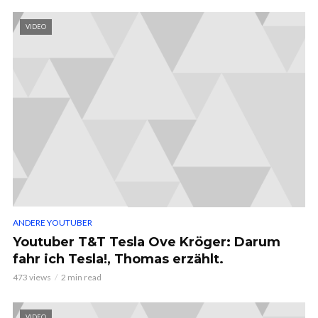
VIDEO
ANDERE YOUTUBER
Youtuber T&T Tesla Ove Kröger: Darum
fahr ich Tesla!, Thomas erzählt.
473 views
2 min read
VIDEO