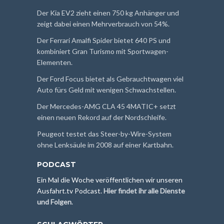
Der Kia EV2 zieht einen 750 kg Anhänger und
zeigt dabei einen Mehrverbrauch von 54%.
Der Ferrari Amalfi Spider bietet 640 PS und
kombiniert Gran Turismo mit Sportwagen-
Elementen.
Der Ford Focus bietet als Gebrauchtwagen viel
Auto fürs Geld mit wenigen Schwachstellen.
Der Mercedes-AMG CLA 45 4MATIC+ setzt
einen neuen Rekord auf der Nordschleife.
Peugeot testet das Steer-by-Wire-System
ohne Lenksäule im 2008 auf einer Kartbahn.
PODCAST
Ein Mal die Woche veröffentlichen wir unseren
Ausfahrt.tv Podcast.
Hier findet ihr alle Dienste
und Folgen
.