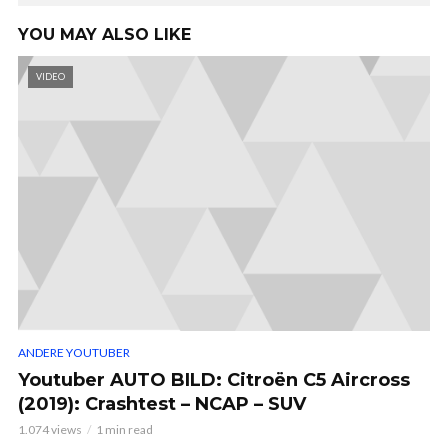
YOU MAY ALSO LIKE
VIDEO
ANDERE YOUTUBER
Youtuber AUTO BILD: Citroën C5 Aircross
(2019): Crashtest – NCAP – SUV
1.074 views
1 min read