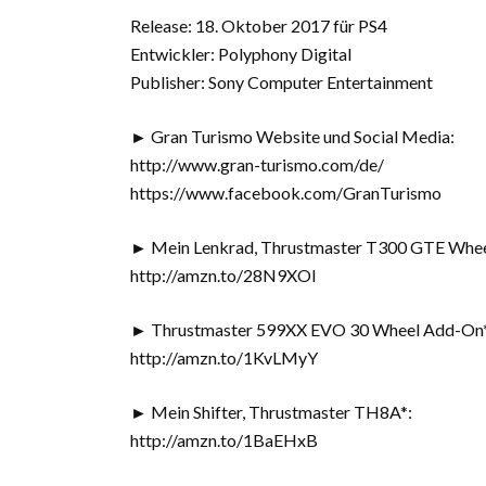
Release: 18. Oktober 2017 für PS4
Entwickler: Polyphony Digital
Publisher: Sony Computer Entertainment
► Gran Turismo Website und Social Media:
http://www.gran-turismo.com/de/
https://www.facebook.com/GranTurismo
► Mein Lenkrad, Thrustmaster T300 GTE Whee
http://amzn.to/28N9XOI
► Thrustmaster 599XX EVO 30 Wheel Add-On*
http://amzn.to/1KvLMyY
► Mein Shifter, Thrustmaster TH8A*:
http://amzn.to/1BaEHxB