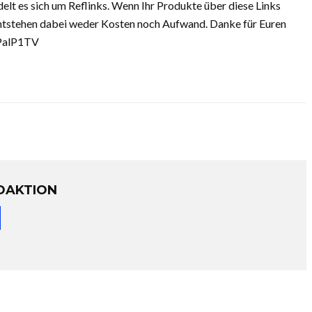
elt es sich um Reflinks. Wenn Ihr Produkte über diese Links
ch entstehen dabei weder Kosten noch Aufwand. Danke für Euren
ayPalP1TV
DAKTION