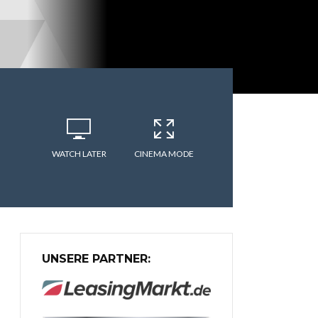
WATCH LATER
CINEMA MODE
UNSERE PARTNER: