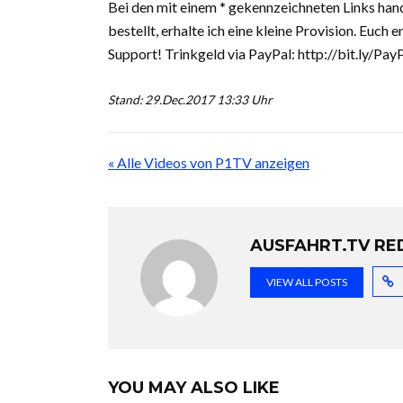
Bei den mit einem * gekennzeichneten Links hand
bestellt, erhalte ich eine kleine Provision. Eu
Support! Trinkgeld via PayPal: http://bit.ly/P
Stand: 29.Dec.2017 13:33 Uhr
« Alle Videos von P1TV anzeigen
AUSFAHRT.TV RE
VIEW ALL POSTS
YOU MAY ALSO LIKE