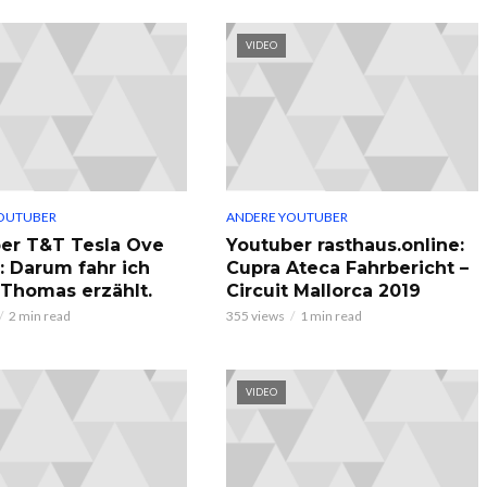
VIDEO
OUTUBER
ANDERE YOUTUBER
er T&T Tesla Ove
Youtuber rasthaus.online:
: Darum fahr ich
Cupra Ateca Fahrbericht –
, Thomas erzählt.
Circuit Mallorca 2019
2 min read
355 views
1 min read
VIDEO