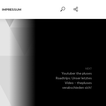
IMPRESSUM
NEXT
Youtuber the pluses
Roadtrips: Unser letztes
Video – thepluses
verabschieden sich!