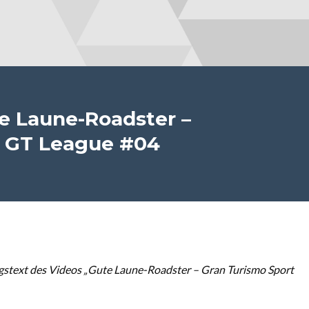
e Laune-Roadster –
t GT League #04
stext des Videos „Gute Laune-Roadster – Gran Turismo Sport