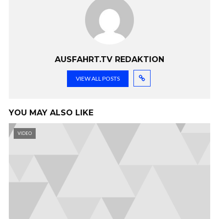
AUSFAHRT.TV REDAKTION
VIEW ALL POSTS
YOU MAY ALSO LIKE
VIDEO