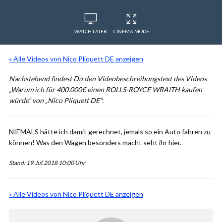
WATCH LATER
CINEMA MODE
« Alle Videos von Nico Pliquett DE anzeigen
Nachstehend findest Du den Videobeschreibungstext des Videos
„Warum ich für 400.000€ einen ROLLS-ROYCE WRAITH kaufen
würde“ von „Nico Pliquett DE“
:
NIEMALS hätte ich damit gerechnet, jemals so ein Auto fahren zu
können! Was den Wagen besonders macht seht ihr hier.
Stand: 19.Jul.2018 10:00 Uhr
« Alle Videos von Nico Pliquett DE anzeigen