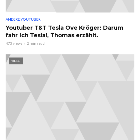
ANDERE YOUTUBER
Youtuber T&T Tesla Ove Kröger: Darum
fahr ich Tesla!, Thomas erzählt.
473 views
2 min read
VIDEO