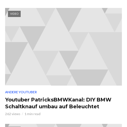
VIDEO
ANDERE YOUTUBER
Youtuber PatricksBMWKanal: DIY BMW
Schaltknauf umbau auf Beleuchtet
262 views
1 min read