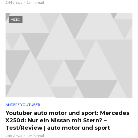
244 views
1 min read
VIDEO
ANDERE YOUTUBER
Youtuber auto motor und sport: Mercedes
X250d: Nur ein Nissan mit Stern? –
Test/Review | auto motor und sport
248 views
1 min read