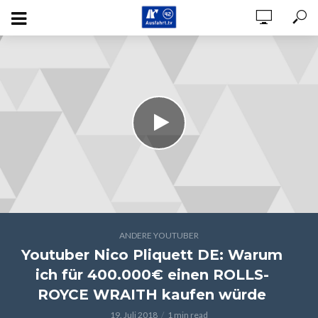
ANDERE YOUTUBER
Youtuber Nico Pliquett DE: Warum
ich für 400.000€ einen ROLLS-
ROYCE WRAITH kaufen würde
19. Juli 2018
1 min read