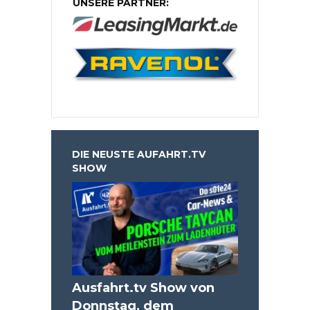
UNSERE PARTNER:
DIE NEUSTE AUFAHRT.TV
SHOW
Ausfahrt.tv Show von
Donnstag, dem