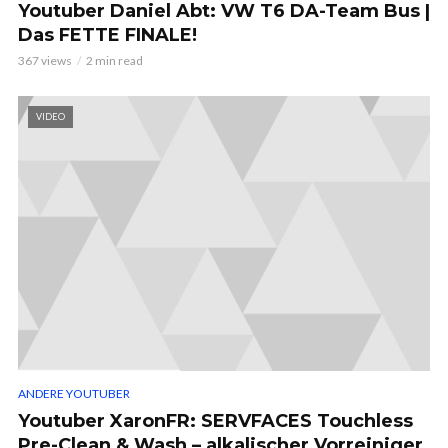
Youtuber Daniel Abt: VW T6 DA-Team Bus |
Das FETTE FINALE!
367 views
2 min read
VIDEO
ANDERE YOUTUBER
Youtuber XaronFR: SERVFACES Touchless
Pre-Clean & Wash – alkalischer Vorreiniger