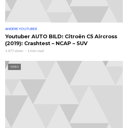
ANDERE YOUTUBER
Youtuber AUTO BILD: Citroën C5 Aircross
(2019): Crashtest – NCAP – SUV
1.077 views
1 min read
VIDEO