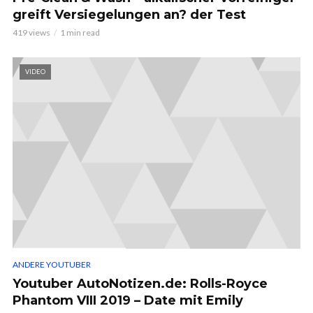
greift Versiegelungen an? der Test
419 views
1 min read
VIDEO
ANDERE YOUTUBER
Youtuber AutoNotizen.de: Rolls-Royce
Phantom VIII 2019 – Date mit Emily