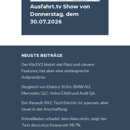
Ausfahrt.tv Show von
Donnerstag, dem
30.07.2026
NEUSTE BEITRÄGE
Der Kia EV2 bietet viel Platz und clevere
Features, hat aber eine umfangreiche
Aufpreisliste.
Vergleich von Elektro-SUVs: BMW iX3,
Mercedes GLC, Volvo EX60 und Audi Q6.
Der Renault R4 E-Tech Electric ist sparsam, aber
teuer in der Anschaffung.
Schnellladen schadet dem Akku nicht, zeigt der
Test des Lotus Emeya mit 98,7%