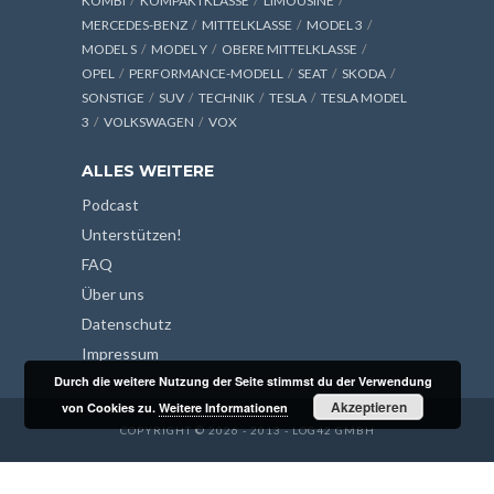
KOMBI
KOMPAKTKLASSE
LIMOUSINE
MERCEDES-BENZ
MITTELKLASSE
MODEL 3
MODEL S
MODEL Y
OBERE MITTELKLASSE
OPEL
PERFORMANCE-MODELL
SEAT
SKODA
SONSTIGE
SUV
TECHNIK
TESLA
TESLA MODEL
3
VOLKSWAGEN
VOX
ALLES WEITERE
Podcast
Unterstützen!
FAQ
Über uns
Datenschutz
Impressum
Durch die weitere Nutzung der Seite stimmst du der Verwendung
Akzeptieren
von Cookies zu.
Weitere Informationen
COPYRIGHT © 2026 - 2013 - LOG42 GMBH