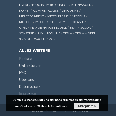
HYBRID / PLUG-IN HYBRID
INFOS
KLEINWAGEN
KOMBI
KOMPAKTKLASSE
LIMOUSINE
MERCEDES-BENZ
MITTELKLASSE
MODEL 3
MODEL S
MODEL Y
OBERE MITTELKLASSE
OPEL
PERFORMANCE-MODELL
SEAT
SKODA
SONSTIGE
SUV
TECHNIK
TESLA
TESLA MODEL
3
VOLKSWAGEN
VOX
ALLES WEITERE
Podcast
Unterstützen!
FAQ
Über uns
Datenschutz
Impressum
Durch die weitere Nutzung der Seite stimmst du der Verwendung
Akzeptieren
von Cookies zu.
Weitere Informationen
COPYRIGHT © 2026 - 2013 - LOG42 GMBH