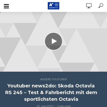
ANDERE YOUTUBER
Youtuber news2do: Skoda Octavia
RS 245 – Test & Fahrbericht mit dem
sportlichsten Octavia
22. Juni 2017
1 min read