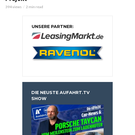
394 views
2 min read
UNSERE PARTNER:
DIE NEUSTE AUFAHRT.TV
SHOW