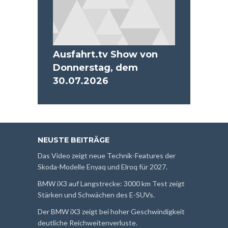
Ausfahrt.tv Show von
Donnerstag, dem
30.07.2026
NEUSTE BEITRÄGE
Das Video zeigt neue Technik-Features der
Skoda-Modelle Enyaq und Elroq für 2027.
BMW iX3 auf Langstrecke: 3000 km Test zeigt
Stärken und Schwächen des E-SUVs.
Der BMW iX3 zeigt bei hoher Geschwindigkeit
deutliche Reichweitenverluste.