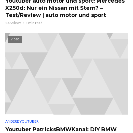
Youtuber auto motor und sport: Mercedes
X250d: Nur ein Nissan mit Stern? –
Test/Review | auto motor und sport
248 views
1 min read
VIDEO
ANDERE YOUTUBER
Youtuber PatricksBMWKanal: DIY BMW