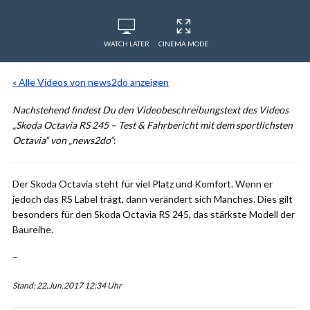
WATCH LATER
CINEMA MODE
« Alle Videos von news2do anzeigen
Nachstehend findest Du den Videobeschreibungstext des Videos
„Skoda Octavia RS 245 – Test & Fahrbericht mit dem sportlichsten
Octavia“ von „news2do“
:
Der Skoda Octavia steht für viel Platz und Komfort. Wenn er
jedoch das RS Label trägt, dann verändert sich Manches. Dies gilt
besonders für den Skoda Octavia RS 245, das stärkste Modell der
Baureihe.
–
Stand: 22.Jun.2017 12:34 Uhr