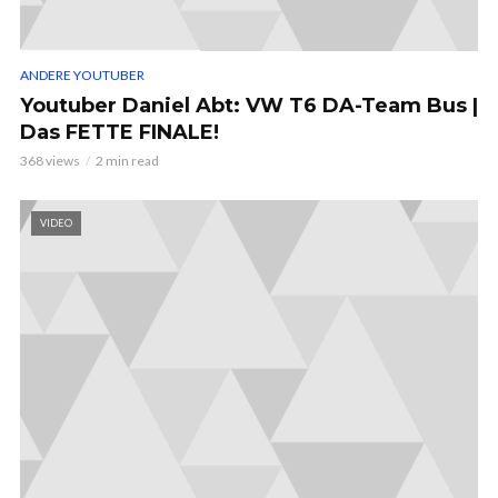
ANDERE YOUTUBER
Youtuber Daniel Abt: VW T6 DA-Team Bus |
Das FETTE FINALE!
368 views
2 min read
VIDEO