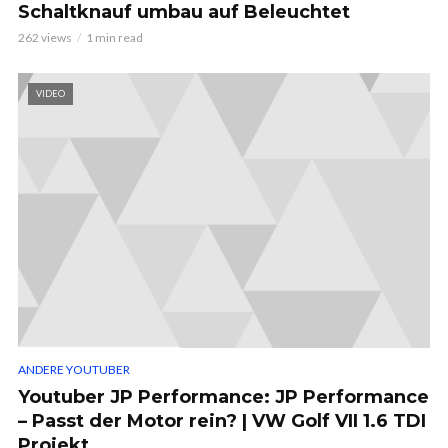
Schaltknauf umbau auf Beleuchtet
262 views
1 min read
VIDEO
ANDERE YOUTUBER
Youtuber JP Performance: JP Performance
– Passt der Motor rein? | VW Golf VII 1.6 TDI
Projekt