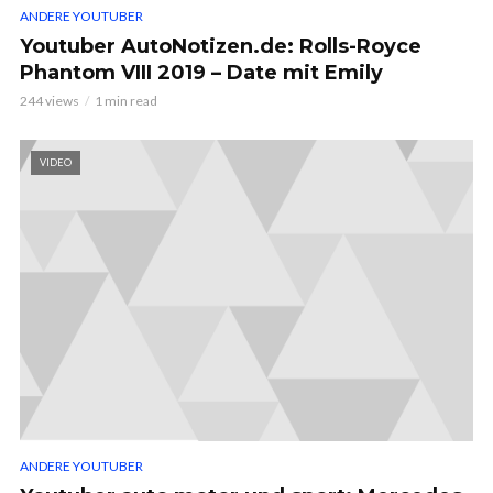
ANDERE YOUTUBER
Youtuber AutoNotizen.de: Rolls-Royce
Phantom VIII 2019 – Date mit Emily
244 views
1 min read
VIDEO
ANDERE YOUTUBER