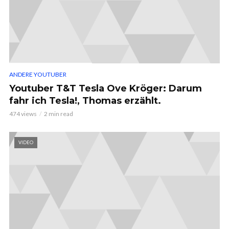
ANDERE YOUTUBER
Youtuber T&T Tesla Ove Kröger: Darum
fahr ich Tesla!, Thomas erzählt.
474 views
2 min read
VIDEO