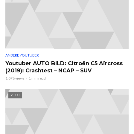
ANDERE YOUTUBER
Youtuber AUTO BILD: Citroën C5 Aircross
(2019): Crashtest – NCAP – SUV
1.078 views
1 min read
VIDEO