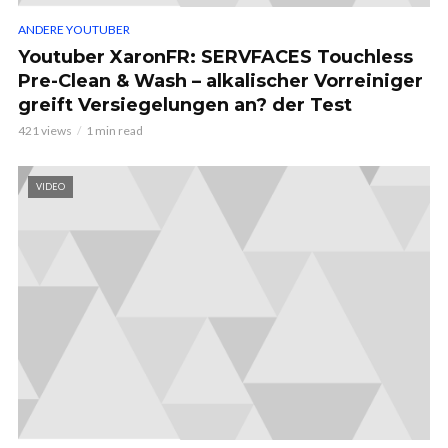
ANDERE YOUTUBER
Youtuber XaronFR: SERVFACES Touchless
Pre-Clean & Wash – alkalischer Vorreiniger
greift Versiegelungen an? der Test
421 views
1 min read
VIDEO