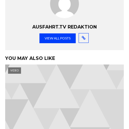
AUSFAHRT.TV REDAKTION
VIEW ALL POSTS
YOU MAY ALSO LIKE
VIDEO