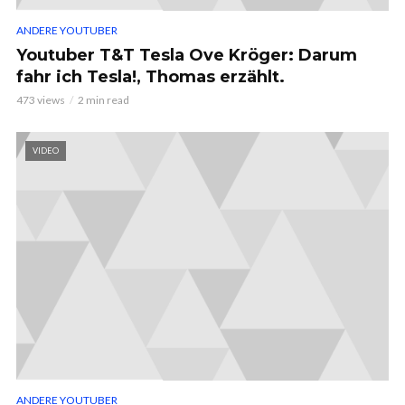
ANDERE YOUTUBER
Youtuber T&T Tesla Ove Kröger: Darum
fahr ich Tesla!, Thomas erzählt.
473 views
2 min read
VIDEO
ANDERE YOUTUBER