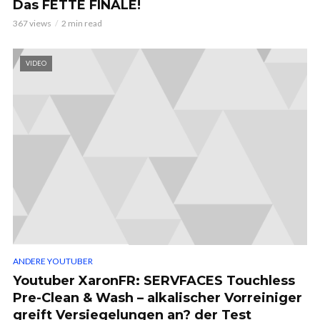
Das FETTE FINALE!
367 views
2 min read
VIDEO
ANDERE YOUTUBER
Youtuber XaronFR: SERVFACES Touchless
Pre-Clean & Wash – alkalischer Vorreiniger
greift Versiegelungen an? der Test