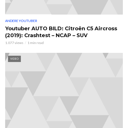
ANDERE YOUTUBER
Youtuber AUTO BILD: Citroën C5 Aircross
(2019): Crashtest – NCAP – SUV
1.077 views
1 min read
VIDEO