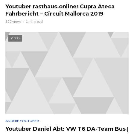
Youtuber rasthaus.online: Cupra Ateca
Fahrbericht – Circuit Mallorca 2019
355 views
1 min read
VIDEO
ANDERE YOUTUBER
Youtuber Daniel Abt: VW T6 DA-Team Bus |