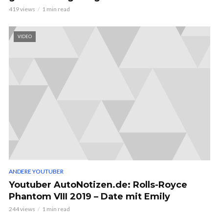
419 views
1 min read
VIDEO
ANDERE YOUTUBER
Youtuber AutoNotizen.de: Rolls-Royce
Phantom VIII 2019 – Date mit Emily
244 views
1 min read