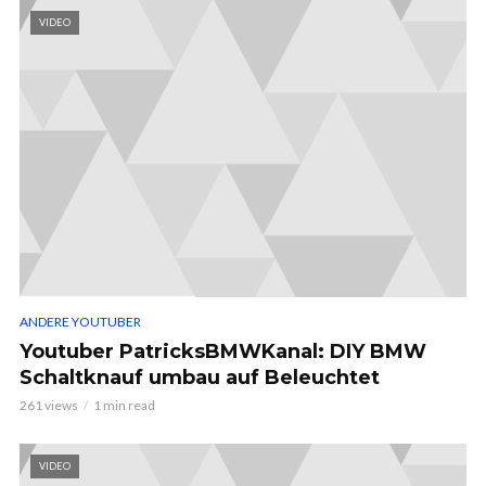
VIDEO
ANDERE YOUTUBER
Youtuber PatricksBMWKanal: DIY BMW
Schaltknauf umbau auf Beleuchtet
261 views
1 min read
VIDEO