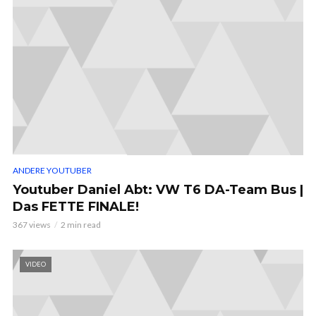
ANDERE YOUTUBER
Youtuber Daniel Abt: VW T6 DA-Team Bus |
Das FETTE FINALE!
367 views
2 min read
VIDEO