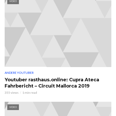
VIDEO
ANDERE YOUTUBER
Youtuber rasthaus.online: Cupra Ateca
Fahrbericht – Circuit Mallorca 2019
355 views
1 min read
VIDEO