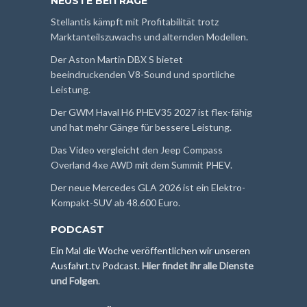
NEUSTE BEITRÄGE
Stellantis kämpft mit Profitabilität trotz
Marktanteilszuwachs und alternden Modellen.
Der Aston Martin DBX S bietet
beeindruckenden V8-Sound und sportliche
Leistung.
Der GWM Haval H6 PHEV35 2027 ist flex-fähig
und hat mehr Gänge für bessere Leistung.
Das Video vergleicht den Jeep Compass
Overland 4xe AWD mit dem Summit PHEV.
Der neue Mercedes GLA 2026 ist ein Elektro-
Kompakt-SUV ab 48.600 Euro.
PODCAST
Ein Mal die Woche veröffentlichen wir unseren
Ausfahrt.tv Podcast.
Hier findet ihr alle Dienste
und Folgen
.