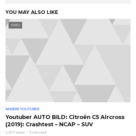
YOU MAY ALSO LIKE
VIDEO
ANDERE YOUTUBER
Youtuber AUTO BILD: Citroën C5 Aircross
(2019): Crashtest – NCAP – SUV
1.077 views
1 min read