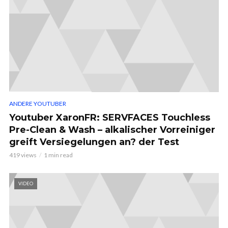
ANDERE YOUTUBER
Youtuber XaronFR: SERVFACES Touchless
Pre-Clean & Wash – alkalischer Vorreiniger
greift Versiegelungen an? der Test
419 views
1 min read
VIDEO