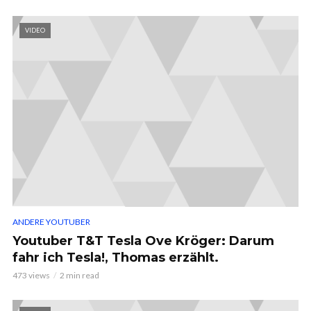
VIDEO
ANDERE YOUTUBER
Youtuber T&T Tesla Ove Kröger: Darum
fahr ich Tesla!, Thomas erzählt.
473 views
2 min read