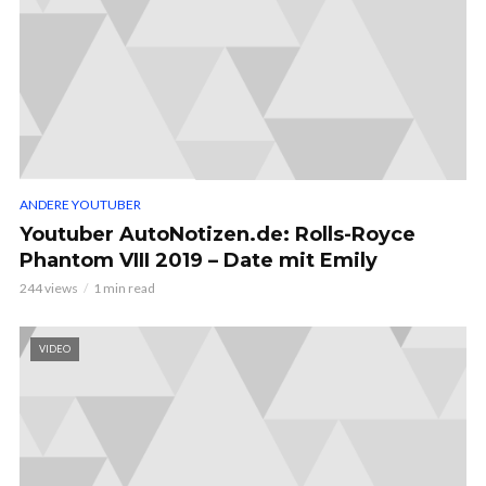
ANDERE YOUTUBER
Youtuber AutoNotizen.de: Rolls-Royce
Phantom VIII 2019 – Date mit Emily
244 views
1 min read
VIDEO