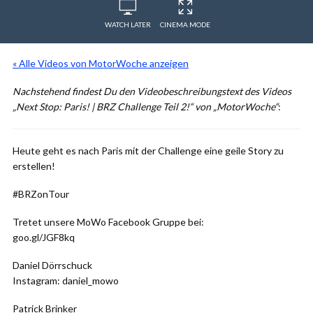
WATCH LATER
CINEMA MODE
« Alle Videos von MotorWoche anzeigen
Nachstehend findest Du den Videobeschreibungstext des Videos
„Next Stop: Paris! | BRZ Challenge Teil 2!“ von „MotorWoche“
:
Heute geht es nach Paris mit der Challenge eine geile Story zu
erstellen!
#BRZonTour
Tretet unsere MoWo Facebook Gruppe bei:
goo.gl/JGF8kq
Daniel Dörrschuck
Instagram: daniel_mowo
Patrick Brinker