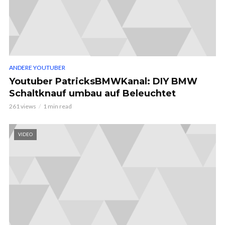
ANDERE YOUTUBER
Youtuber PatricksBMWKanal: DIY BMW
Schaltknauf umbau auf Beleuchtet
261 views
1 min read
VIDEO