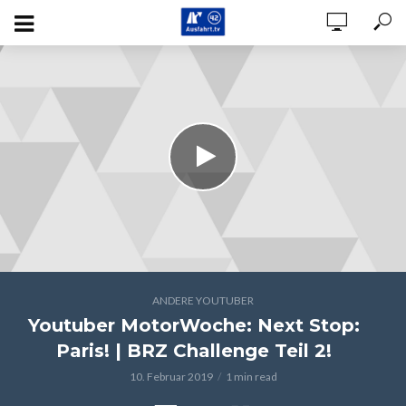
ANDERE YOUTUBER
Youtuber MotorWoche: Next Stop:
Paris! | BRZ Challenge Teil 2!
10. Februar 2019
1 min read