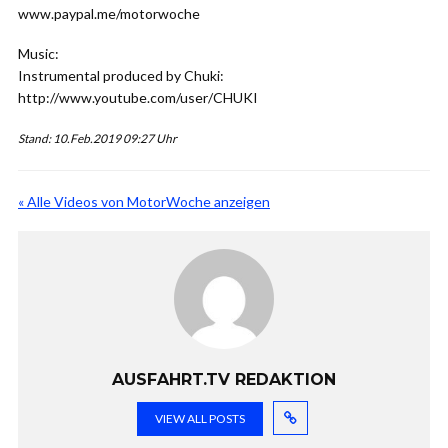
www.paypal.me/motorwoche
Music:
Instrumental produced by Chuki:
http://www.youtube.com/user/CHUKI
Stand: 10.Feb.2019 09:27 Uhr
« Alle Videos von MotorWoche anzeigen
AUSFAHRT.TV REDAKTION
VIEW ALL POSTS