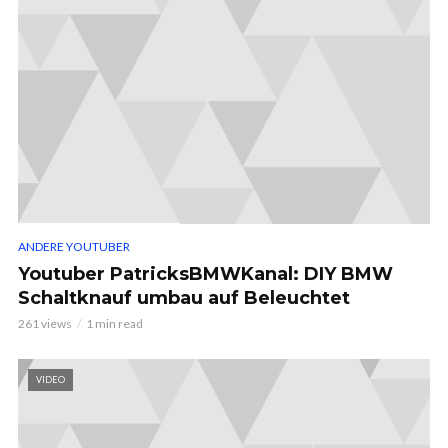
ANDERE YOUTUBER
Youtuber PatricksBMWKanal: DIY BMW
Schaltknauf umbau auf Beleuchtet
261 views
1 min read
VIDEO