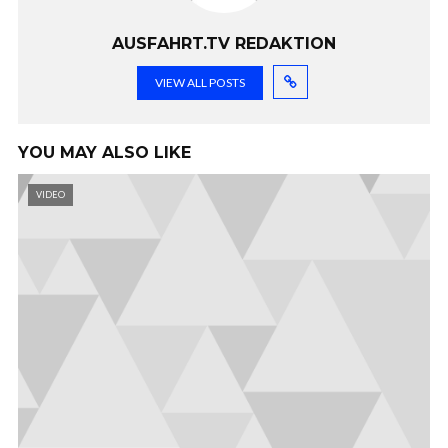
AUSFAHRT.TV REDAKTION
VIEW ALL POSTS
YOU MAY ALSO LIKE
VIDEO