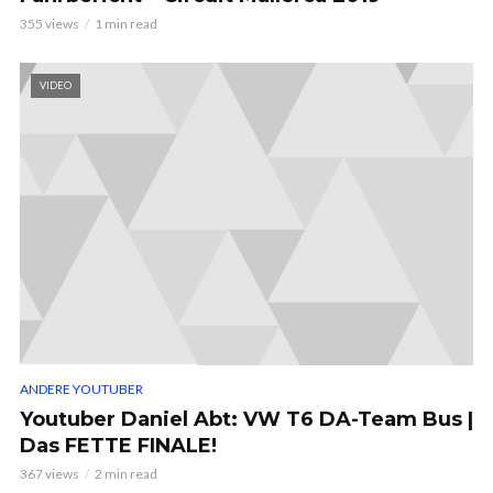
355 views
1 min read
VIDEO
ANDERE YOUTUBER
Youtuber Daniel Abt: VW T6 DA-Team Bus |
Das FETTE FINALE!
367 views
2 min read