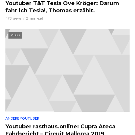
Youtuber T&T Tesla Ove Kröger: Darum
fahr ich Tesla!, Thomas erzählt.
473 views
2 min read
VIDEO
ANDERE YOUTUBER
Youtuber rasthaus.online: Cupra Ateca
Fahrbericht – Circuit Mallorca 2019