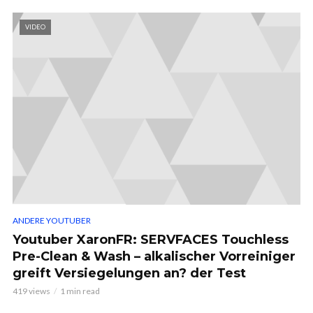
VIDEO
ANDERE YOUTUBER
Youtuber XaronFR: SERVFACES Touchless
Pre-Clean & Wash – alkalischer Vorreiniger
greift Versiegelungen an? der Test
419 views
1 min read