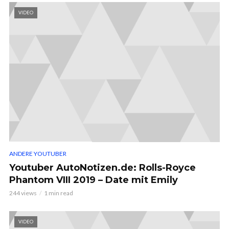
VIDEO
ANDERE YOUTUBER
Youtuber AutoNotizen.de: Rolls-Royce
Phantom VIII 2019 – Date mit Emily
244 views
1 min read
VIDEO