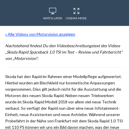
WATCH LATER
CINEMA MODE
« Alle Videos von Motorvision anzeigen
Nachstehend findest Du den Videobeschreibungstext des Videos
„Skoda Rapid Spaceback 1.0 TSI im Test – Review und Fahrbericht“
von „Motorvision“
:
Skoda hat den Rapid im Rahmen einer Modellpflege aufgewertet.
Hierbei wurden am Blechkleid nur kosmetische Anpassungen
vorgenommen. Dies gilt jedoch nicht für die Ausstattung und die
Motoren des neuen Skoda Rapid. Neben neuen Triebwerken
wurde im Skoda Rapid Modell 2018 vor allem viel neue Technik
verbaut. So verfügt der Rapid nun über eine neue Infotainment-
Einheit, neue Assistenten und neue Antriebe. Während unserer
Probefahrt in der Nähe von Frankfurt mit dem Skoda Rapid 1.0 TSI
mit 110 PS können wir uns ein Bild davon machen, was der neue