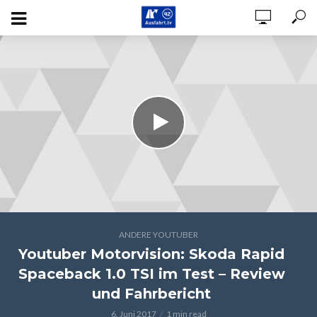
ANDERE YOUTUBER
Youtuber Motorvision: Skoda Rapid
Spaceback 1.0 TSI im Test – Review
und Fahrbericht
6. Juni 2017
1 min read